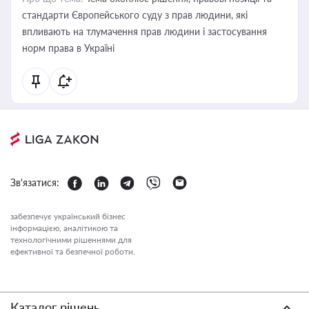
стандарти Європейського суду з прав людини, які
впливають на тлумачення прав людини і застосування
норм права в Україні
Зв'язатися:
забезпечує український бізнес
інформацією, аналітикою та
технологічними рішеннями для
ефективної та безпечної роботи.
Каталог рішень