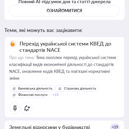
Повний AI-підсумок дня та статті-джерела
ОЗНАЙОМИТИСЯ
Теми, які можуть вас зацікавити:
Перехід української системи КВЕД до
стандартів NACE
Про що тема:
Тема охоплює перехід української системи
класифікації видів економічної діяльності до стандартів
NACE, оновлення кодів КВЕД та пов'язані нормативні
зміни
Банківська діяльність
Страхова діяльність
Фінансові послуги
+13
Земельні відносини у будівництві
+19