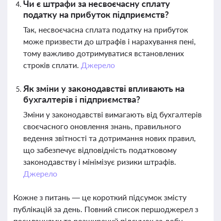
Чи є штрафи за несвоєчасну сплату
податку на прибуток підприємств?
Так, несвоєчасна сплата податку на прибуток
може призвести до штрафів і нарахування пені,
тому важливо дотримуватися встановлених
строків сплати.
Джерело
Як зміни у законодавстві впливають на
бухгалтерів і підприємства?
Зміни у законодавстві вимагають від бухгалтерів
своєчасного оновлення знань, правильного
ведення звітності та дотримання нових правил,
що забезпечує відповідність податковому
законодавству і мінімізує ризики штрафів.
Джерело
Кожне з питань — це короткий підсумок змісту
публікацій за день. Повний список першоджерел з
посиланнями та розширений підсумок за добу