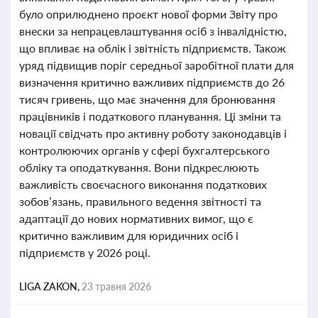
було оприлюднено проєкт нової форми Звіту про
внески за непрацевлаштування осіб з інвалідністю,
що впливає на облік і звітність підприємств. Також
уряд підвищив поріг середньої заробітної плати для
визначення критично важливих підприємств до 26
тисяч гривень, що має значення для бронювання
працівників і податкового планування. Ці зміни та
новації свідчать про активну роботу законодавців і
контролюючих органів у сфері бухгалтерського
обліку та оподаткування. Вони підкреслюють
важливість своєчасного виконання податкових
зобов’язань, правильного ведення звітності та
адаптації до нових нормативних вимог, що є
критично важливим для юридичних осіб і
підприємств у 2026 році.
LIGA ZAKON,
23 травня 2026