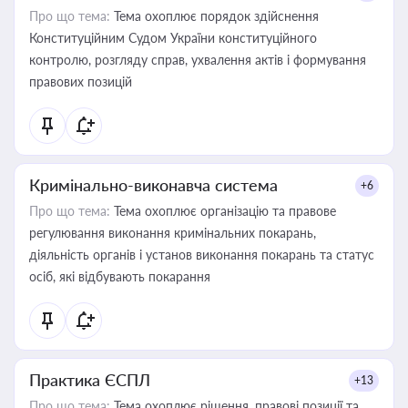
Про що тема:
Тема охоплює порядок здійснення
Конституційним Судом України конституційного
контролю, розгляду справ, ухвалення актів і формування
правових позицій
Кримінально-виконавча система
+6
Про що тема:
Тема охоплює організацію та правове
регулювання виконання кримінальних покарань,
діяльність органів і установ виконання покарань та статус
осіб, які відбувають покарання
Практика ЄСПЛ
+13
Про що тема:
Тема охоплює рішення, правові позиції та