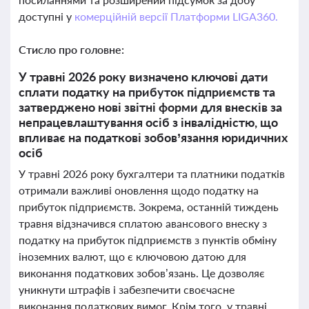
доступні у
комерційній версії Платформи LIGA360.
Стисло про головне:
У травні 2026 року визначено ключові дати
сплати податку на прибуток підприємств та
затверджено нові звітні форми для внесків за
непрацевлаштування осіб з інвалідністю, що
впливає на податкові зобов’язання юридичних
осіб
У травні 2026 року бухгалтери та платники податків
отримали важливі оновлення щодо податку на
прибуток підприємств. Зокрема, останній тиждень
травня відзначився сплатою авансового внеску з
податку на прибуток підприємств з пунктів обміну
іноземних валют, що є ключовою датою для
виконання податкових зобов’язань. Це дозволяє
уникнути штрафів і забезпечити своєчасне
виконання податкових вимог. Крім того, у травні