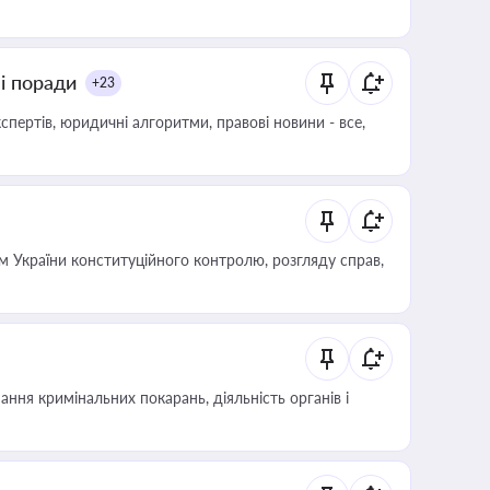
ні поради
+23
пертів, юридичні алгоритми, правові новини - все,
 України конституційного контролю, розгляду справ,
ння кримінальних покарань, діяльність органів і