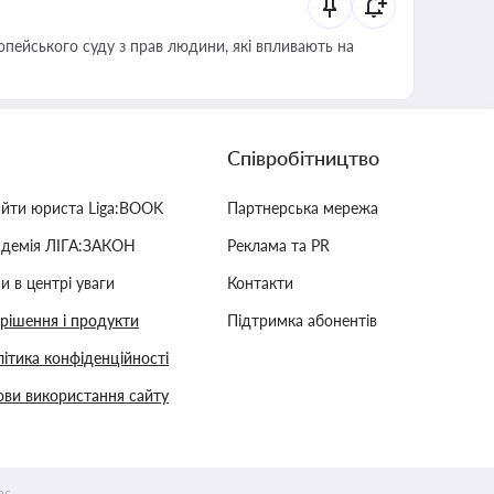
опейського суду з прав людини, які впливають на
Співробітництво
айти юриста Liga:BOOK
Партнерська мережа
адемія ЛІГА:ЗАКОН
Реклама та PR
и в центрі уваги
Контакти
 рішення і продукти
Підтримка абонентів
ітика конфіденційності
ви використання сайту