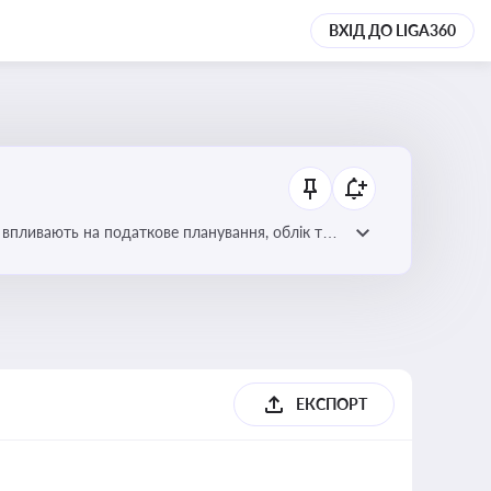
ВХІД ДО LIGA360
 впливають на податкове планування, облік та
ЕКСПОРТ