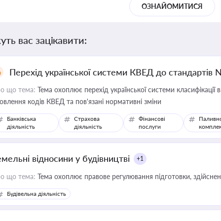
ОЗНАЙОМИТИСЯ
уть вас зацікавити:
Перехід української системи КВЕД до стандартів 
о що тема:
Тема охоплює перехід української системи класифікації в
овлення кодів КВЕД та пов'язані нормативні зміни
Банківська
Страхова
Фінансові
Паливн
діяльність
діяльність
послуги
компле
емельні відносини у будівництві
+1
о що тема:
Тема охоплює правове регулювання підготовки, здійсненн
Будівельна діяльність