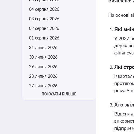
Виявлено:
04 серпня 2026
На основі з
03 серпня 2026
02 серпня 2026
Які змі
01 серпня 2026
У 2027 р
державно
31 липня 2026
фінансув
30 липня 2026
Які стр
29 липня 2026
Кварталь
28 липня 2026
протягом
27 липня 2026
року. У 
ПОКАЗАТИ БІЛЬШЕ
Хто зві
Від спла
використ
підприєм