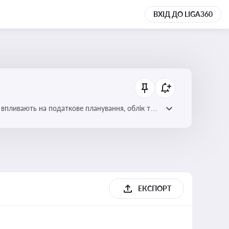
ВХІД ДО LIGA360
 впливають на податкове планування, облік та
ЕКСПОРТ