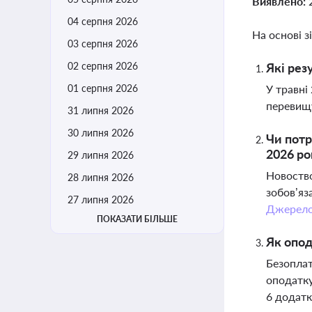
Виявлено:
04 серпня 2026
На основі з
03 серпня 2026
02 серпня 2026
Які рез
01 серпня 2026
У травні
перевищу
31 липня 2026
30 липня 2026
Чи потр
2026 ро
29 липня 2026
Новоство
28 липня 2026
зобов’яз
27 липня 2026
Джерел
ПОКАЗАТИ БІЛЬШЕ
Як опод
Безоплат
оподатку
6 додатк