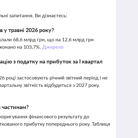
ьні запитання. Ви дізнаєтесь:
 у травні 2026 року?
лали 68,6 млрд грн, що на 12,6 млрд грн
иконано на 103,7%.
Джерело
ію з податку на прибуток за І квартал
6 році застосовують річний звітний період і не
вартальну звітність відбудеться з 2027 року.
м частинам?
коригування фінансового результату до
ткованого прибутку попереднього року. Таблиця