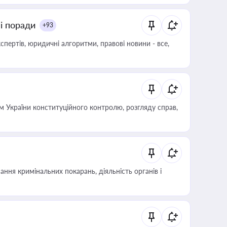
ні поради
+93
пертів, юридичні алгоритми, правові новини - все,
 України конституційного контролю, розгляду справ,
ння кримінальних покарань, діяльність органів і