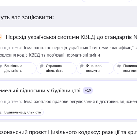
уть вас зацікавити:
Перехід української системи КВЕД до стандартів 
о що тема:
Тема охоплює перехід української системи класифікації в
овлення кодів КВЕД та пов'язані нормативні зміни
Банківська
Страхова
Фінансові
Паливн
діяльність
діяльність
послуги
компле
емельні відносини у будівництві
+19
о що тема:
Тема охоплює правове регулювання підготовки, здійсненн
Будівельна діяльність
езонансний проєкт Цивільного кодексу: реакції та кр