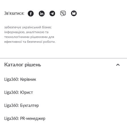
Зв'язатися:
забезпечує український бізнес
інформацією, аналітикою та
технологічними рішеннями для
ефективної та безпечної роботи.
Каталог рішень
Liga360: Керівник
Liga360: Юрист
Liga360: Бухгалтер
Liga360: PR-менеджер