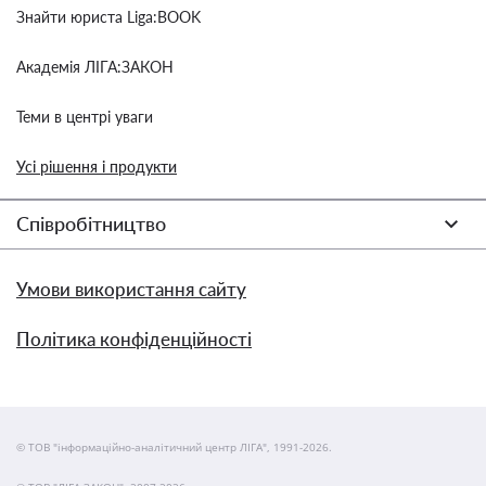
Знайти юриста Liga:BOOK
Академія ЛІГА:ЗАКОН
Теми в центрі уваги
Усі рішення і продукти
Співробітництво
Умови використання сайту
Політика конфіденційності
© ТОВ "інформаційно-аналітичний центр ЛІГА", 1991-2026.