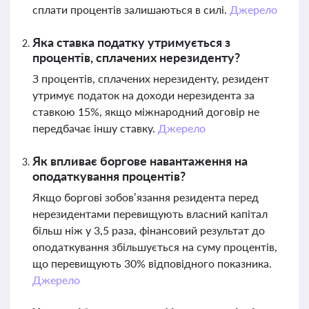
сплати процентів залишаються в силі.
Джерело
Яка ставка податку утримується з
процентів, сплачених нерезиденту?
З процентів, сплачених нерезиденту, резидент
утримує податок на доходи нерезидента за
ставкою 15%, якщо міжнародний договір не
передбачає іншу ставку.
Джерело
Як впливає боргове навантаження на
оподаткування процентів?
Якщо боргові зобов’язання резидента перед
нерезидентами перевищують власний капітал
більш ніж у 3,5 раза, фінансовий результат до
оподаткування збільшується на суму процентів,
що перевищують 30% відповідного показника.
Джерело