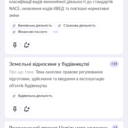
класифікації видів економічної діяльності до стандартів
NACE, оновлення кодів КВЕД та пов'язані нормативні
зміни
Банківська діяльність
Страхова діяльність
Фінансові послуги
+13
Земельні відносини у будівництві
+14
Про що тема:
Тема охоплює правове регулювання
підготовки, здійснення та введення в експлуатацію
об’єктів будівництва
Будівельна діяльність
Резонансний проєкт Цивільного кодексу:
+3