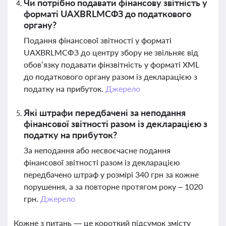
Чи потрібно подавати фінансову звітність у
форматі UAXBRLМСФЗ до податкового
органу?
Подання фінансової звітності у форматі
UAXBRLМСФЗ до центру збору не звільняє від
обов’язку подавати фінзвітність у форматі XML
до податкового органу разом із декларацією з
податку на прибуток.
Джерело
Які штрафи передбачені за неподання
фінансової звітності разом із декларацією з
податку на прибуток?
За неподання або несвоєчасне подання
фінансової звітності разом із декларацією
передбачено штраф у розмірі 340 грн за кожне
порушення, а за повторне протягом року – 1020
грн.
Джерело
Кожне з питань — це короткий підсумок змісту