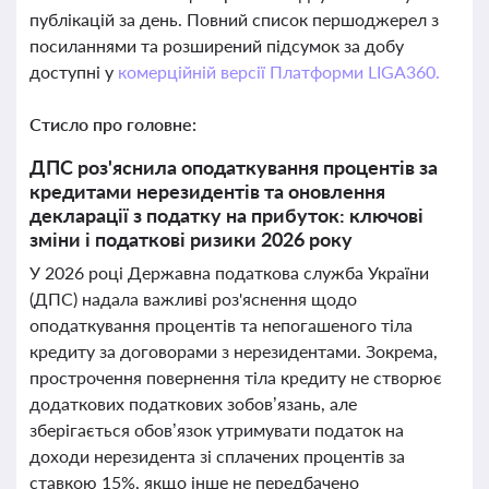
публікацій за день. Повний список першоджерел з
посиланнями та розширений підсумок за добу
доступні у
комерційній версії Платформи LIGA360.
Стисло про головне:
ДПС роз'яснила оподаткування процентів за
кредитами нерезидентів та оновлення
декларації з податку на прибуток: ключові
зміни і податкові ризики 2026 року
У 2026 році Державна податкова служба України
(ДПС) надала важливі роз'яснення щодо
оподаткування процентів та непогашеного тіла
кредиту за договорами з нерезидентами. Зокрема,
прострочення повернення тіла кредиту не створює
додаткових податкових зобов’язань, але
зберігається обов’язок утримувати податок на
доходи нерезидента зі сплачених процентів за
ставкою 15%, якщо інше не передбачено