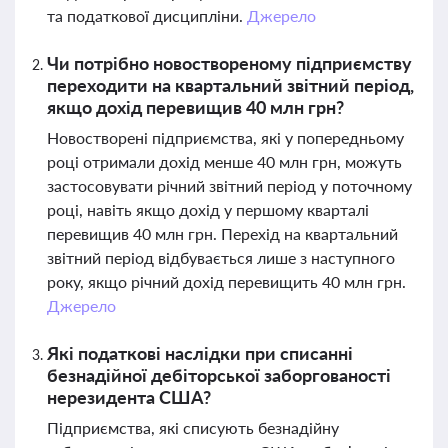
та податкової дисципліни.
Джерело
Чи потрібно новоствореному підприємству
переходити на квартальний звітний період,
якщо дохід перевищив 40 млн грн?
Новостворені підприємства, які у попередньому
році отримали дохід менше 40 млн грн, можуть
застосовувати річний звітний період у поточному
році, навіть якщо дохід у першому кварталі
перевищив 40 млн грн. Перехід на квартальний
звітний період відбувається лише з наступного
року, якщо річний дохід перевищить 40 млн грн.
Джерело
Які податкові наслідки при списанні
безнадійної дебіторської заборгованості
нерезидента США?
Підприємства, які списують безнадійну