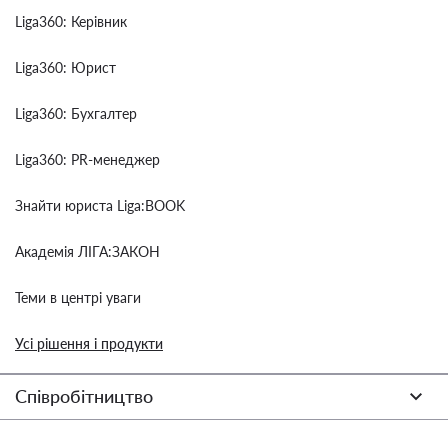
Liga360: Керівник
Liga360: Юрист
Liga360: Бухгалтер
Liga360: PR-менеджер
Знайти юриста Liga:BOOK
Академія ЛІГА:ЗАКОН
Теми в центрі уваги
Усі рішення і продукти
Співробітництво