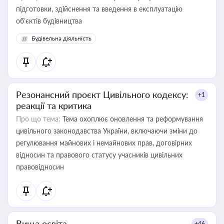
підготовки, здійснення та введення в експлуатацію
об’єктів будівництва
Будівельна діяльність
Резонансний проєкт Цивільного кодексу:
+1
реакції та критика
Про що тема:
Тема охоплює оновлення та реформування
цивільного законодавства України, включаючи зміни до
регулювання майнових і немайнових прав, договірних
відносин та правового статусу учасників цивільних
правовідносин
Вища освіта
+46