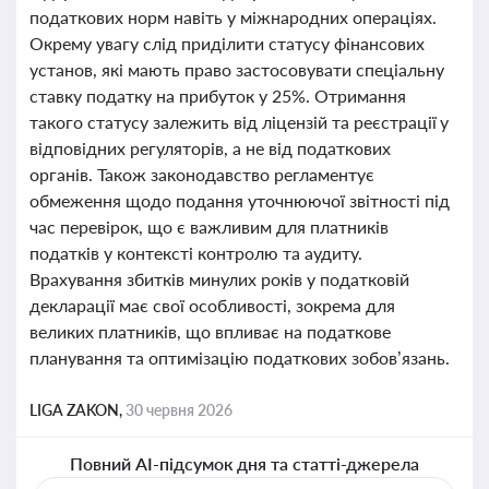
податкових норм навіть у міжнародних операціях.
Окрему увагу слід приділити статусу фінансових
установ, які мають право застосовувати спеціальну
ставку податку на прибуток у 25%. Отримання
такого статусу залежить від ліцензій та реєстрації у
відповідних регуляторів, а не від податкових
органів. Також законодавство регламентує
обмеження щодо подання уточнюючої звітності під
час перевірок, що є важливим для платників
податків у контексті контролю та аудиту.
Врахування збитків минулих років у податковій
декларації має свої особливості, зокрема для
великих платників, що впливає на податкове
планування та оптимізацію податкових зобов’язань.
LIGA ZAKON,
30 червня 2026
Повний AI-підсумок дня та статті-джерела