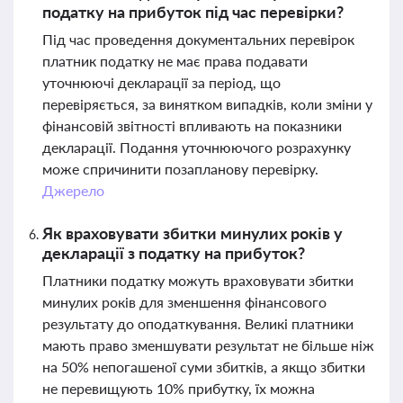
податку на прибуток під час перевірки?
Під час проведення документальних перевірок
платник податку не має права подавати
уточнюючі декларації за період, що
перевіряється, за винятком випадків, коли зміни у
фінансовій звітності впливають на показники
декларації. Подання уточнюючого розрахунку
може спричинити позапланову перевірку.
Джерело
Як враховувати збитки минулих років у
декларації з податку на прибуток?
Платники податку можуть враховувати збитки
минулих років для зменшення фінансового
результату до оподаткування. Великі платники
мають право зменшувати результат не більше ніж
на 50% непогашеної суми збитків, а якщо збитки
не перевищують 10% прибутку, їх можна