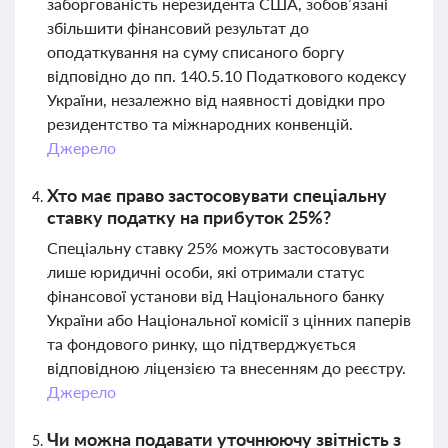
заборгованість нерезидента США, зобов’язані
збільшити фінансовий результат до
оподаткування на суму списаного боргу
відповідно до пп. 140.5.10 Податкового кодексу
України, незалежно від наявності довідки про
резидентство та міжнародних конвенцій.
Джерело
Хто має право застосовувати спеціальну
ставку податку на прибуток 25%?
Спеціальну ставку 25% можуть застосовувати
лише юридичні особи, які отримали статус
фінансової установи від Національного банку
України або Національної комісії з цінних паперів
та фондового ринку, що підтверджується
відповідною ліцензією та внесенням до реєстру.
Джерело
Чи можна подавати уточнюючу звітність з