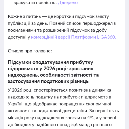
врахувати повністю.
Джерело
Кожне з питань — це короткий підсумок змісту
публікацій за день. Повний список першоджерел з
посиланнями та розширений підсумок за добу
доступні у
комерційній версії Платформи LIGA360.
Стисло про головне:
Підсумки оподаткування прибутку
підприємств у 2026 році: зростання
надходжень, особливості звітності та
застосування податкових різниць
У 2026 році спостерігається позитивна динаміка
надходжень податку на прибуток підприємств в
Україні, що відображає покращення економічної
активності та податкової дисципліни. За перші п'ять
місяців року надходження зросли на 4%, а у червні
до бюджету надійшло понад 5,6 млрд грн цього