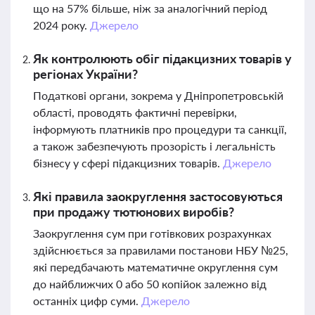
що на 57% більше, ніж за аналогічний період
2024 року.
Джерело
Як контролюють обіг підакцизних товарів у
регіонах України?
Податкові органи, зокрема у Дніпропетровській
області, проводять фактичні перевірки,
інформують платників про процедури та санкції,
а також забезпечують прозорість і легальність
бізнесу у сфері підакцизних товарів.
Джерело
Які правила заокруглення застосовуються
при продажу тютюнових виробів?
Заокруглення сум при готівкових розрахунках
здійснюється за правилами постанови НБУ №25,
які передбачають математичне округлення сум
до найближчих 0 або 50 копійок залежно від
останніх цифр суми.
Джерело