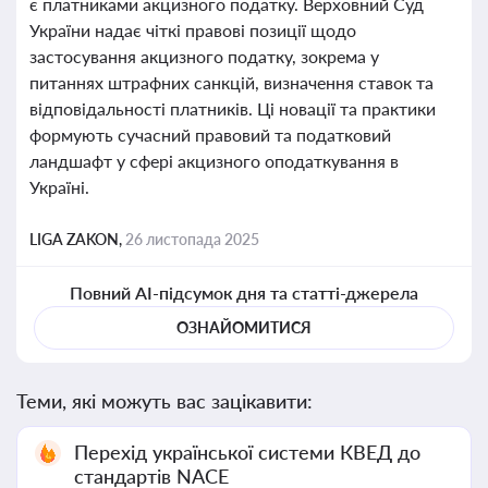
є платниками акцизного податку. Верховний Суд
України надає чіткі правові позиції щодо
застосування акцизного податку, зокрема у
питаннях штрафних санкцій, визначення ставок та
відповідальності платників. Ці новації та практики
формують сучасний правовий та податковий
ландшафт у сфері акцизного оподаткування в
Україні.
LIGA ZAKON,
26 листопада 2025
Повний AI-підсумок дня та статті-джерела
ОЗНАЙОМИТИСЯ
Теми, які можуть вас зацікавити:
Перехід української системи КВЕД до
стандартів NACE