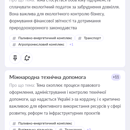
сплачувати екологічний податок за забруднення довкілля.
Вона важлива для екологічного контролю бізнесу,
формування фінансової звітності та дотримання
природоохоронного законодавства
Паливно-енергетичний комплекс
Транспорт
Агропромисловий комплекс
+1
Міжнародна технічна допомога
+11
Про що тема:
Тема охоплює процеси правового
оформлення, адміністрування і контролю технічної
допомоги, що надається Україні з-за кордону, і є критично
важливою для ефективного використання ресурсів у сфері
розвитку, реформ та інфраструктурних проєктів
Паливно-енергетичний комплекс
Будівельна діяльність
Транспорт
+2