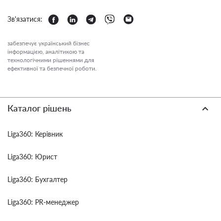
Зв'язатися:
забезпечує український бізнес
інформацією, аналітикою та
технологічними рішеннями для
ефективної та безпечної роботи.
Каталог рішень
Liga360: Керівник
Liga360: Юрист
Liga360: Бухгалтер
Liga360: PR-менеджер