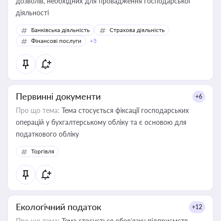
дозволів, необхідних для провадження господарської
діяльності
Банківська діяльність
Страхова діяльність
Фінансові послуги
+5
Первинні документи
+6
Про що тема:
Тема стосується фіксації господарських
операцій у бухгалтерському обліку та є основою для
податкового обліку
Торгівля
Екологічний податок
+12
Про що тема:
Тема стосується обов’язку підприємств