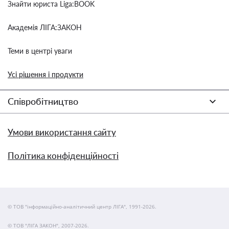
Знайти юриста Liga:BOOK
Академія ЛІГА:ЗАКОН
Теми в центрі уваги
Усі рішення і продукти
Співробітництво
Умови використання сайту
Політика конфіденційності
© ТОВ "інформаційно-аналітичний центр ЛІГА", 1991-2026.
© ТОВ "ЛІГА ЗАКОН", 2007-2026.