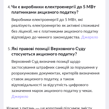
Чи є виробники електроенергії до 5 МВт
платниками акцизного податку?
Виробники електроенергії до 5 МВт, які
реалізують електроенергію як активні споживачі
без ліцензії, не є платниками акцизного податку
відповідно до чинного законодавства.
Джерело
Які правові позиції Верховного Суду
стосуються акцизного податку?
Верховний Суд визначив позиції щодо
застосування штрафних санкцій за порушення у
розрахункових документах, критеріїв визначення
ставок акцизного податку, а також
відповідальності за відсутність цифрового
зазначення марок акцизного податку у чеках.
Джерело
Кожне з питань — це короткий підсумок змісту