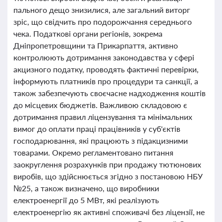
пального дещо знизилися, але загальний виторг
зріс, що свідчить про подорожчання середнього
чека. Податкові органи регіонів, зокрема
Дніпропетровщини та Прикарпаття, активно
контролюють дотримання законодавства у сфері
акцизного податку, проводять фактичні перевірки,
інформують платників про процедури та санкції, а
також забезпечують своєчасне надходження коштів
до місцевих бюджетів. Важливою складовою є
дотримання правил ліцензування та мінімальних
вимог до оплати праці працівників у суб'єктів
господарювання, які працюють з підакцизними
товарами. Окремо регламентовано питання
заокруглення розрахунків при продажу тютюнових
виробів, що здійснюється згідно з постановою НБУ
№25, а також визначено, що виробники
електроенергії до 5 МВт, які реалізують
електроенергію як активні споживачі без ліцензії, не