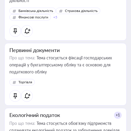
діяльності
Банківська діяльність
Страхова діяльність
Фінансові послуги
+5
Первинні документи
Про що тема:
Тема стосується фіксації господарських
операцій у бухгалтерському обліку та є основою для
податкового обліку
Торгівля
Екологічний податок
+1
Про що тема:
Тема стосується обов’язку підприємств
сплачувати екологічний податок за забруднення довкілля.