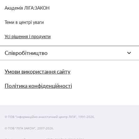
Академія ЛІГА:ЗАКОН
Теми в центрі уваги
Усі рішення і продукти
Співробітництво
Умови використання сайту
Політика конфіденційності
© ТОВ "інформаційно-аналітичний центр ЛІГА", 1991-2026.
© ТОВ "ЛІГА ЗАКОН", 2007-2026.