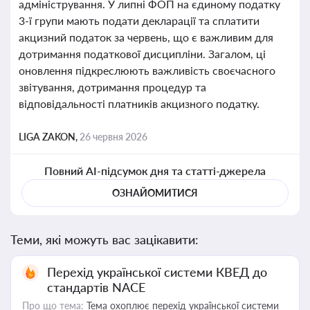
адміністрування. У липні ФОП на єдиному податку
3-ї групи мають подати декларації та сплатити
акцизний податок за червень, що є важливим для
дотримання податкової дисципліни. Загалом, ці
оновлення підкреслюють важливість своєчасного
звітування, дотримання процедур та
відповідальності платників акцизного податку.
LIGA ZAKON,
26 червня 2026
Повний AI-підсумок дня та статті-джерела
ОЗНАЙОМИТИСЯ
Теми, які можуть вас зацікавити:
Перехід української системи КВЕД до
стандартів NACE
Про що тема:
Тема охоплює перехід української системи