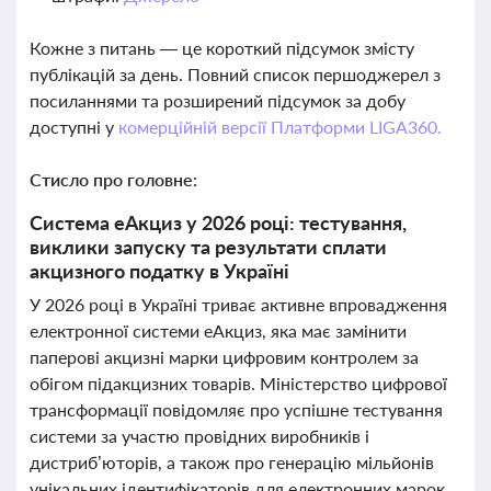
Кожне з питань — це короткий підсумок змісту
публікацій за день. Повний список першоджерел з
посиланнями та розширений підсумок за добу
доступні у
комерційній версії Платформи LIGA360.
Стисло про головне:
Система еАкциз у 2026 році: тестування,
виклики запуску та результати сплати
акцизного податку в Україні
У 2026 році в Україні триває активне впровадження
електронної системи еАкциз, яка має замінити
паперові акцизні марки цифровим контролем за
обігом підакцизних товарів. Міністерство цифрової
трансформації повідомляє про успішне тестування
системи за участю провідних виробників і
дистриб’юторів, а також про генерацію мільйонів
унікальних ідентифікаторів для електронних марок.