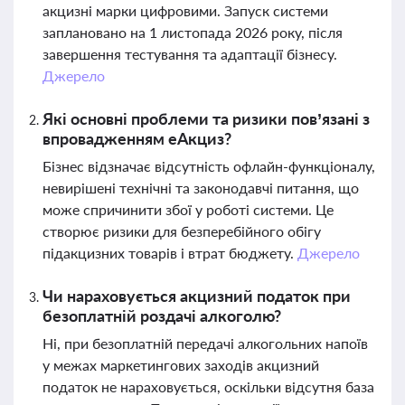
акцизні марки цифровими. Запуск системи
заплановано на 1 листопада 2026 року, після
завершення тестування та адаптації бізнесу.
Джерело
Які основні проблеми та ризики пов’язані з
впровадженням еАкциз?
Бізнес відзначає відсутність офлайн-функціоналу,
невирішені технічні та законодавчі питання, що
може спричинити збої у роботі системи. Це
створює ризики для безперебійного обігу
підакцизних товарів і втрат бюджету.
Джерело
Чи нараховується акцизний податок при
безоплатній роздачі алкоголю?
Ні, при безоплатній передачі алкогольних напоїв
у межах маркетингових заходів акцизний
податок не нараховується, оскільки відсутня база