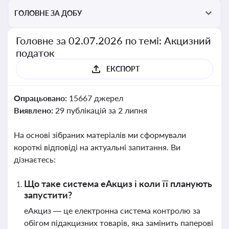
ГОЛОВНЕ ЗА ДОБУ
Головне за 02.07.2026 по темі: Акцизний
податок
ЕКСПОРТ
Опрацьовано:
15667 джерел
Виявлено:
29 публікацій за 2 липня
На основі зібраних матеріалів ми сформували
короткі відповіді на актуальні запитання. Ви
дізнаєтесь:
Що таке система еАкциз і коли її планують
запустити?
еАкциз — це електронна система контролю за
обігом підакцизних товарів, яка замінить паперові