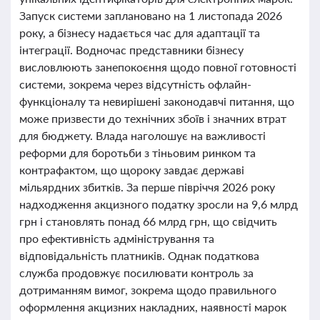
Запуск системи заплановано на 1 листопада 2026
року, а бізнесу надається час для адаптації та
інтеграції. Водночас представники бізнесу
висловлюють занепокоєння щодо повної готовності
системи, зокрема через відсутність офлайн-
функціоналу та невирішені законодавчі питання, що
може призвести до технічних збоїв і значних втрат
для бюджету. Влада наголошує на важливості
реформи для боротьби з тіньовим ринком та
контрафактом, що щороку завдає державі
мільярдних збитків. За перше півріччя 2026 року
надходження акцизного податку зросли на 9,6 млрд
грн і становлять понад 66 млрд грн, що свідчить
про ефективність адміністрування та
відповідальність платників. Однак податкова
служба продовжує посилювати контроль за
дотриманням вимог, зокрема щодо правильного
оформлення акцизних накладних, наявності марок