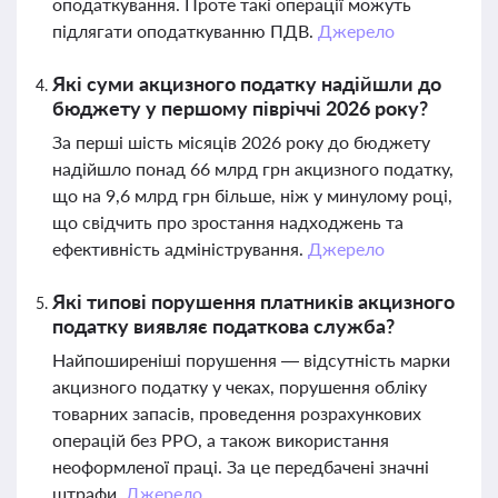
оподаткування. Проте такі операції можуть
підлягати оподаткуванню ПДВ.
Джерело
Які суми акцизного податку надійшли до
бюджету у першому півріччі 2026 року?
За перші шість місяців 2026 року до бюджету
надійшло понад 66 млрд грн акцизного податку,
що на 9,6 млрд грн більше, ніж у минулому році,
що свідчить про зростання надходжень та
ефективність адміністрування.
Джерело
Які типові порушення платників акцизного
податку виявляє податкова служба?
Найпоширеніші порушення — відсутність марки
акцизного податку у чеках, порушення обліку
товарних запасів, проведення розрахункових
операцій без РРО, а також використання
неоформленої праці. За це передбачені значні
штрафи.
Джерело