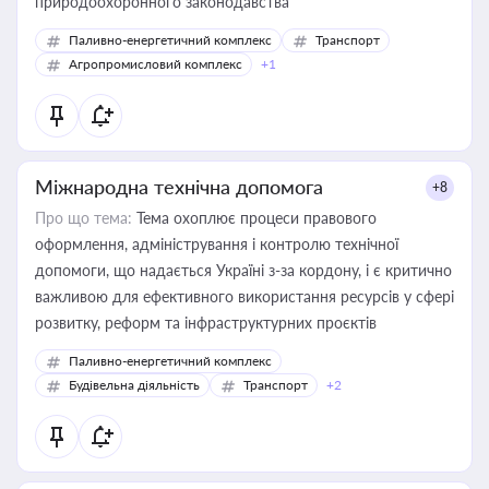
природоохоронного законодавства
Паливно-енергетичний комплекс
Транспорт
Агропромисловий комплекс
+1
Міжнародна технічна допомога
+8
Про що тема:
Тема охоплює процеси правового
оформлення, адміністрування і контролю технічної
допомоги, що надається Україні з-за кордону, і є критично
важливою для ефективного використання ресурсів у сфері
розвитку, реформ та інфраструктурних проєктів
Паливно-енергетичний комплекс
Будівельна діяльність
Транспорт
+2