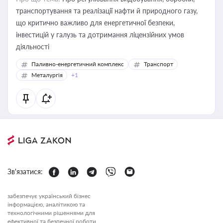
транспортування та реалізації нафти й природного газу,
що критично важливо для енергетичної безпеки,
інвестицій у галузь та дотримання ліцензійних умов
діяльності
Паливно-енергетичний комплекс
Транспорт
Металургія
+1
Зв'язатися:
забезпечує український бізнес
інформацією, аналітикою та
технологічними рішеннями для
ефективної та безпечної роботи.