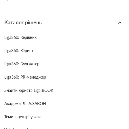
Каталог рішень
Liga360: Керівник
Liga360: Юрист
Liga360: Бухгалтер
Liga360: PR-менеджер
Знайти юриста Liga:BOOK
Академія ЛІГА:ЗАКОН
Теми в центрі уваги