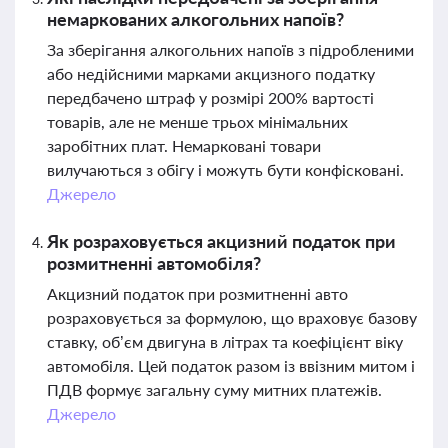
немаркованих алкогольних напоїв?
За зберігання алкогольних напоїв з підробленими
або недійсними марками акцизного податку
передбачено штраф у розмірі 200% вартості
товарів, але не менше трьох мінімальних
заробітних плат. Немарковані товари
вилучаються з обігу і можуть бути конфісковані.
Джерело
Як розраховується акцизний податок при
розмитненні автомобіля?
Акцизний податок при розмитненні авто
розраховується за формулою, що враховує базову
ставку, об’єм двигуна в літрах та коефіцієнт віку
автомобіля. Цей податок разом із ввізним митом і
ПДВ формує загальну суму митних платежів.
Джерело