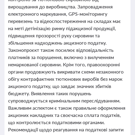
вирощування до виробництва. Запровадження
електронного маркування, GPS-моніторингу
перевезень та відеоспостереження на складах має
на меті детінізацію ринку підакцизної продукції,
підвищення прозорості руху сировини та
збільшення надходжень акцизного податку.
Законопроєкт також посилює відповідальність
платників за порушення, включно з вилученням
немаркованої сировини. Крім того, правоохоронні
органи продовжують викривати схеми незаконного
обігу контрафактних тютюнових виробів без марок
акцизного податку, що завдає значних збитків
бюджету. Виявлення таких порушень
супроводжується кримінальним переслідуванням.
Важливим аспектом є також правильне оформлення
акцизних накладних та своєчасна сплата податків,
що контролюється податковими органами.
Рекомендації щодо реагування на податкові запити