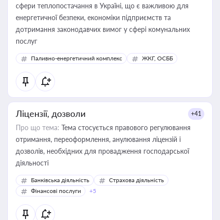
сфери теплопостачання в Україні, що є важливою для
енергетичної безпеки, економіки підприємств та
дотримання законодавчих вимог у сфері комунальних
послуг
Паливно-енергетичний комплекс
ЖКГ, ОСББ
Ліцензії, дозволи
+41
Про що тема:
Тема стосується правового регулювання
отримання, переоформлення, анулювання ліцензій і
дозволів, необхідних для провадження господарської
діяльності
Банківська діяльність
Страхова діяльність
Фінансові послуги
+5