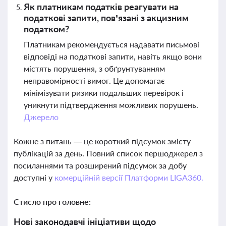
Як платникам податків реагувати на
податкові запити, пов’язані з акцизним
податком?
Платникам рекомендується надавати письмові
відповіді на податкові запити, навіть якщо вони
містять порушення, з обґрунтуванням
неправомірності вимог. Це допомагає
мінімізувати ризики подальших перевірок і
уникнути підтвердження можливих порушень.
Джерело
Кожне з питань — це короткий підсумок змісту
публікацій за день. Повний список першоджерел з
посиланнями та розширений підсумок за добу
доступні у
комерційній версії Платформи LIGA360.
Стисло про головне:
Нові законодавчі ініціативи щодо