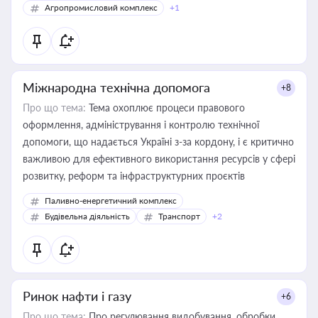
Агропромисловий комплекс
+1
Міжнародна технічна допомога
+8
Про що тема:
Тема охоплює процеси правового
оформлення, адміністрування і контролю технічної
допомоги, що надається Україні з-за кордону, і є критично
важливою для ефективного використання ресурсів у сфері
розвитку, реформ та інфраструктурних проєктів
Паливно-енергетичний комплекс
Будівельна діяльність
Транспорт
+2
Ринок нафти і газу
+6
Про що тема:
Про регулювання видобування, обробки,