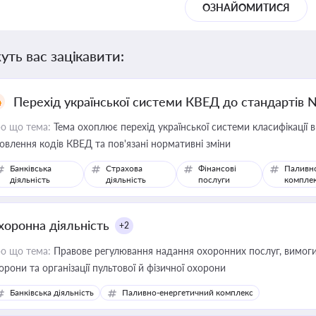
ОЗНАЙОМИТИСЯ
уть вас зацікавити:
Перехід української системи КВЕД до стандартів 
о що тема:
Тема охоплює перехід української системи класифікації в
овлення кодів КВЕД та пов'язані нормативні зміни
Банківська
Страхова
Фінансові
Паливн
діяльність
діяльність
послуги
компле
хоронна діяльність
+2
о що тема:
Правове регулювання надання охоронних послуг, вимоги д
орони та організації пультової й фізичної охорони
Банківська діяльність
Паливно-енергетичний комплекс