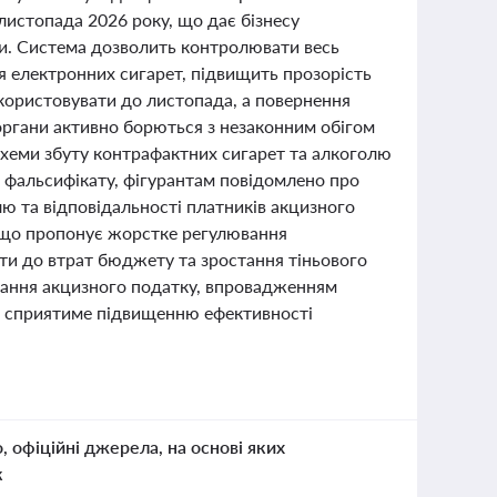
листопада 2026 року, що дає бізнесу
ки. Система дозволить контролювати весь
я електронних сигарет, підвищить прозорість
икористовувати до листопада, а повернення
органи активно борються з незаконним обігом
 схеми збуту контрафактних сигарет та алкоголю
ів фальсифікату, фігурантам повідомлено про
ю та відповідальності платників акцизного
, що пропонує жорстке регулювання
ти до втрат бюджету та зростання тіньового
ування акцизного податку, впровадженням
що сприятиме підвищенню ефективності
о, офіційні джерела, на основі яких
к