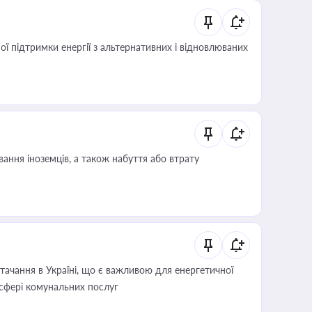
 підтримки енергії з альтернативних і відновлюваних
ання іноземців, а також набуття або втрату
ачання в Україні, що є важливою для енергетичної
 сфері комунальних послуг