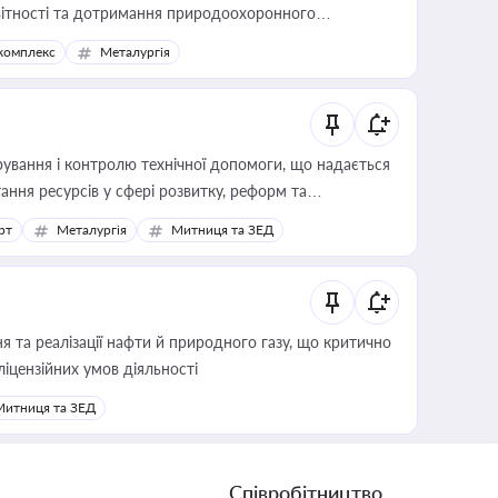
звітності та дотримання природоохоронного
комплекс
Металургія
ування і контролю технічної допомоги, що надається
ання ресурсів у сфері розвитку, реформ та
рт
Металургія
Митниця та ЗЕД
 та реалізації нафти й природного газу, що критично
ліцензійних умов діяльності
Митниця та ЗЕД
Співробітництво