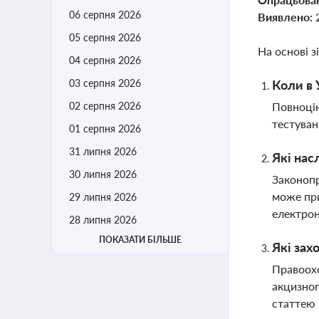
06 серпня 2026
Виявлено:
05 серпня 2026
На основі з
04 серпня 2026
03 серпня 2026
Коли в 
02 серпня 2026
Повноцін
тестуван
01 серпня 2026
31 липня 2026
Які нас
30 липня 2026
Законопр
може при
29 липня 2026
електро
28 липня 2026
ПОКАЗАТИ БІЛЬШЕ
Які зах
Правоохо
акцизног
статтею 