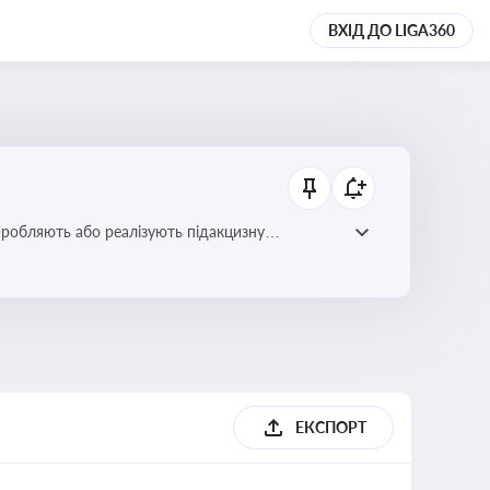
ВХІД ДО LIGA360
иробляють або реалізують підакцизну
ЕКСПОРТ