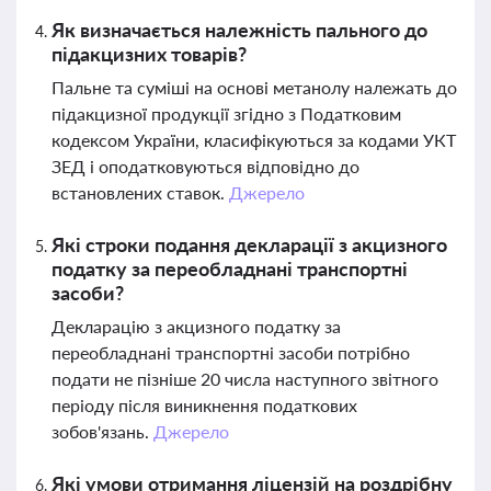
Як визначається належність пального до
підакцизних товарів?
Пальне та суміші на основі метанолу належать до
підакцизної продукції згідно з Податковим
кодексом України, класифікуються за кодами УКТ
ЗЕД і оподатковуються відповідно до
встановлених ставок.
Джерело
Які строки подання декларації з акцизного
податку за переобладнані транспортні
засоби?
Декларацію з акцизного податку за
переобладнані транспортні засоби потрібно
подати не пізніше 20 числа наступного звітного
періоду після виникнення податкових
зобов'язань.
Джерело
Які умови отримання ліцензій на роздрібну