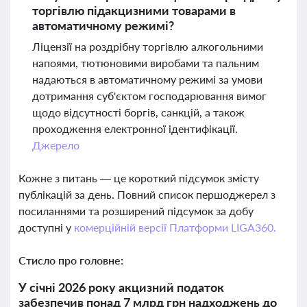
торгівлю підакцизними товарами в
автоматичному режимі?
Ліцензії на роздрібну торгівлю алкогольними
напоями, тютюновими виробами та пальним
надаються в автоматичному режимі за умови
дотримання суб'єктом господарювання вимог
щодо відсутності боргів, санкцій, а також
проходження електронної ідентифікації.
Джерело
Кожне з питань — це короткий підсумок змісту
публікацій за день. Повний список першоджерел з
посиланнями та розширений підсумок за добу
доступні у
комерційній версії Платформи LIGA360.
Стисло про головне:
У січні 2026 року акцизний податок
забезпечив понад 7 млрд грн надходжень до