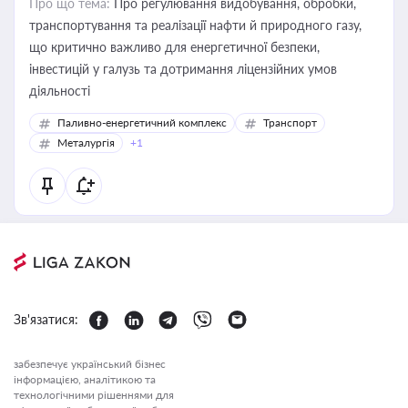
Про що тема:
Про регулювання видобування, обробки,
транспортування та реалізації нафти й природного газу,
що критично важливо для енергетичної безпеки,
інвестицій у галузь та дотримання ліцензійних умов
діяльності
Паливно-енергетичний комплекс
Транспорт
Металургія
+1
Зв'язатися:
забезпечує український бізнес
інформацією, аналітикою та
технологічними рішеннями для