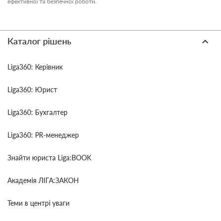
ефективної та безпечної роботи.
Каталог рішень
Liga360: Керівник
Liga360: Юрист
Liga360: Бухгалтер
Liga360: PR-менеджер
Знайти юриста Liga:BOOK
Академія ЛІГА:ЗАКОН
Теми в центрі уваги