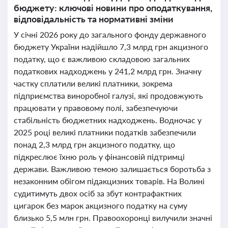
бюджету: ключові новини про оподаткування,
відповідальність та нормативні зміни
У січні 2026 року до загального фонду державного
бюджету України надійшло 7,3 млрд грн акцизного
податку, що є важливою складовою загальних
податкових надходжень у 241,2 млрд грн. Значну
частку сплатили великі платники, зокрема
підприємства виноробної галузі, які продовжують
працювати у правовому полі, забезпечуючи
стабільність бюджетних надходжень. Водночас у
2025 році великі платники податків забезпечили
понад 2,3 млрд грн акцизного податку, що
підкреслює їхню роль у фінансовій підтримці
держави. Важливою темою залишається боротьба з
незаконним обігом підакцизних товарів. На Волині
судитимуть двох осіб за збут контрафактних
цигарок без марок акцизного податку на суму
близько 5,5 млн грн. Правоохоронці вилучили значні