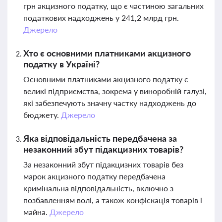
грн акцизного податку, що є частиною загальних
податкових надходжень у 241,2 млрд грн.
Джерело
Хто є основними платниками акцизного
податку в Україні?
Основними платниками акцизного податку є
великі підприємства, зокрема у виноробній галузі,
які забезпечують значну частку надходжень до
бюджету.
Джерело
Яка відповідальність передбачена за
незаконний збут підакцизних товарів?
За незаконний збут підакцизних товарів без
марок акцизного податку передбачена
кримінальна відповідальність, включно з
позбавленням волі, а також конфіскація товарів і
майна.
Джерело