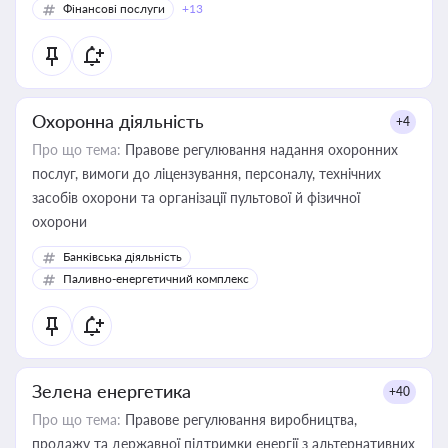
Фінансові послуги
+13
Охоронна діяльність
+4
Про що тема:
Правове регулювання надання охоронних
послуг, вимоги до ліцензування, персоналу, технічних
засобів охорони та організації пультової й фізичної
охорони
Банківська діяльність
Паливно-енергетичний комплекс
Зелена енергетика
+40
Про що тема:
Правове регулювання виробництва,
продажу та державної підтримки енергії з альтернативних