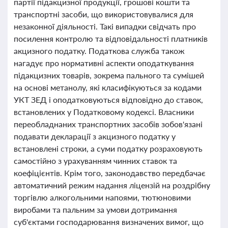
партії підакцизної продукції, грошові кошти та
транспортні засоби, що використовувалися для
незаконної діяльності. Такі випадки свідчать про
посилення контролю та відповідальності платників
акцизного податку. Податкова служба також
нагадує про нормативні аспекти оподаткування
підакцизних товарів, зокрема пального та сумішей
на основі метанолу, які класифікуються за кодами
УКТ ЗЕД і оподатковуються відповідно до ставок,
встановлених у Податковому кодексі. Власники
переобладнаних транспортних засобів зобов'язані
подавати декларації з акцизного податку у
встановлені строки, а суми податку розраховують
самостійно з урахуванням чинних ставок та
коефіцієнтів. Крім того, законодавство передбачає
автоматичний режим надання ліцензій на роздрібну
торгівлю алкогольними напоями, тютюновими
виробами та пальним за умови дотримання
суб'єктами господарювання визначених вимог, що