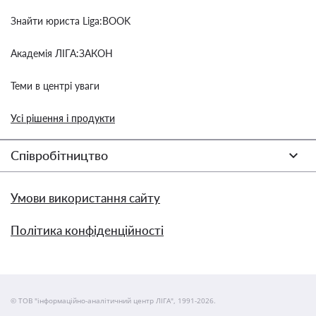
Знайти юриста Liga:BOOK
Академія ЛІГА:ЗАКОН
Теми в центрі уваги
Усі рішення і продукти
Співробітництво
Умови використання сайту
Політика конфіденційності
© ТОВ "інформаційно-аналітичний центр ЛІГА", 1991-2026.