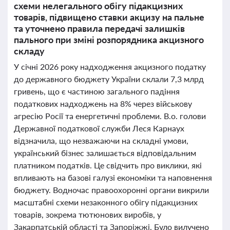
схеми нелегального обігу підакцизних
товарів, підвищено ставки акцизу на пальне
та уточнено правила передачі залишків
пального при зміні розпорядника акцизного
складу
У січні 2026 року надходження акцизного податку
до державного бюджету України склали 7,3 млрд
гривень, що є частиною загального падіння
податкових надходжень на 8% через військову
агресію Росії та енергетичні проблеми. В.о. голови
Державної податкової служби Леся Карнаух
відзначила, що незважаючи на складні умови,
український бізнес залишається відповідальним
платником податків. Це свідчить про виклики, які
впливають на базові галузі економіки та наповнення
бюджету. Водночас правоохоронні органи викрили
масштабні схеми незаконного обігу підакцизних
товарів, зокрема тютюнових виробів, у
Закарпатській області та Запоріжжі. Було вилучено