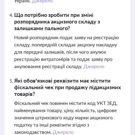
Україні.
Джерело
Що потрібно зробити при зміні
розпорядника акцизного складу з
залишками пального?
Новий розпорядник подає заяву на реєстрацію
складу, попередній складає акцизну накладну
для передачі залишків, після чого анулює
реєстрацію витратомірів та подає заяву про
анулювання реєстрації складу.
Джерело
Які обов’язкові реквізити має містити
фіскальний чек при продажу підакцизних
товарів?
Фіскальний чек повинен містити код УКТ ЗЕД,
найменування товару, ціну, кількість, цифрове
значення штрихового коду марки акцизного
податку та інші реквізити згідно з
законодавством.
Джерело