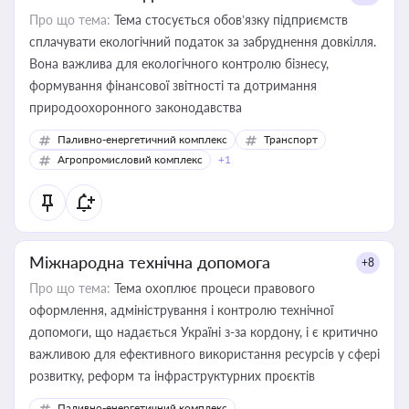
Про що тема:
Тема стосується обов’язку підприємств
сплачувати екологічний податок за забруднення довкілля.
Вона важлива для екологічного контролю бізнесу,
формування фінансової звітності та дотримання
природоохоронного законодавства
Паливно-енергетичний комплекс
Транспорт
Агропромисловий комплекс
+1
Міжнародна технічна допомога
+8
Про що тема:
Тема охоплює процеси правового
оформлення, адміністрування і контролю технічної
допомоги, що надається Україні з-за кордону, і є критично
важливою для ефективного використання ресурсів у сфері
розвитку, реформ та інфраструктурних проєктів
Паливно-енергетичний комплекс