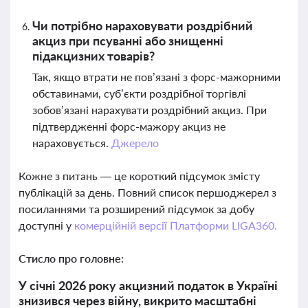
Чи потрібно нараховувати роздрібний
акциз при псуванні або знищенні
підакцизних товарів?
Так, якщо втрати не пов’язані з форс-мажорними
обставинами, суб’єкти роздрібної торгівлі
зобов’язані нарахувати роздрібний акциз. При
підтвердженні форс-мажору акциз не
нараховується.
Джерело
Кожне з питань — це короткий підсумок змісту
публікацій за день. Повний список першоджерел з
посиланнями та розширений підсумок за добу
доступні у
комерційній версії Платформи LIGA360.
Стисло про головне:
У січні 2026 року акцизний податок в Україні
знизився через війну, викрито масштабні