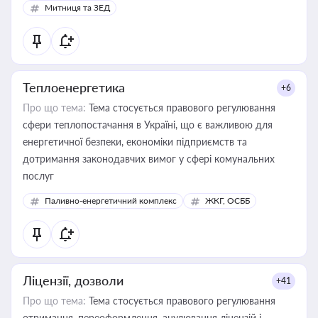
Митниця та ЗЕД
Теплоенергетика
+6
Про що тема:
Тема стосується правового регулювання
сфери теплопостачання в Україні, що є важливою для
енергетичної безпеки, економіки підприємств та
дотримання законодавчих вимог у сфері комунальних
послуг
Паливно-енергетичний комплекс
ЖКГ, ОСББ
Ліцензії, дозволи
+41
Про що тема:
Тема стосується правового регулювання
отримання, переоформлення, анулювання ліцензій і