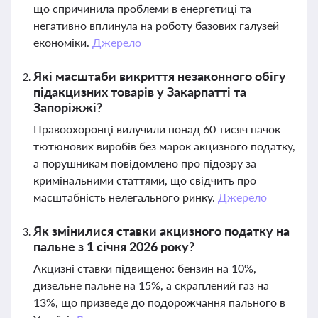
що спричинила проблеми в енергетиці та
негативно вплинула на роботу базових галузей
економіки.
Джерело
Які масштаби викриття незаконного обігу
підакцизних товарів у Закарпатті та
Запоріжжі?
Правоохоронці вилучили понад 60 тисяч пачок
тютюнових виробів без марок акцизного податку,
а порушникам повідомлено про підозру за
кримінальними статтями, що свідчить про
масштабність нелегального ринку.
Джерело
Як змінилися ставки акцизного податку на
пальне з 1 січня 2026 року?
Акцизні ставки підвищено: бензин на 10%,
дизельне пальне на 15%, а скраплений газ на
13%, що призведе до подорожчання пального в