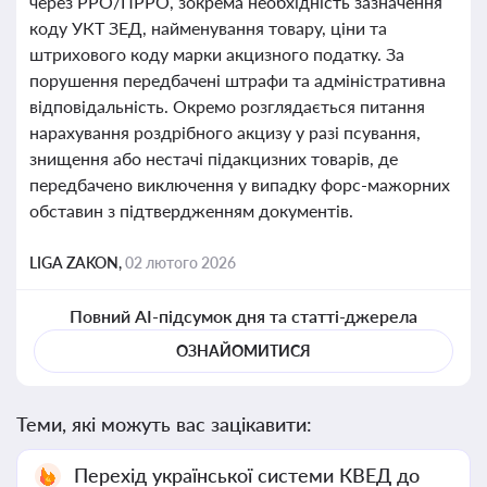
через РРО/ПРРО, зокрема необхідність зазначення
коду УКТ ЗЕД, найменування товару, ціни та
штрихового коду марки акцизного податку. За
порушення передбачені штрафи та адміністративна
відповідальність. Окремо розглядається питання
нарахування роздрібного акцизу у разі псування,
знищення або нестачі підакцизних товарів, де
передбачено виключення у випадку форс-мажорних
обставин з підтвердженням документів.
LIGA ZAKON,
02 лютого 2026
Повний AI-підсумок дня та статті-джерела
ОЗНАЙОМИТИСЯ
Теми, які можуть вас зацікавити:
Перехід української системи КВЕД до