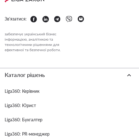
Зв'язатися:
забезпечує український бізнес
інформацією, аналітикою та
технологічними рішеннями для
ефективної та безпечної роботи.
Каталог рішень
Liga360: Керівник
Liga360: Юрист
Liga360: Бухгалтер
Liga360: PR-менеджер