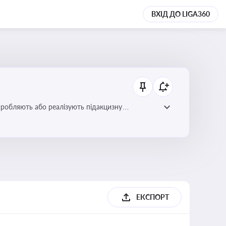
ВХІД ДО LIGA360
иробляють або реалізують підакцизну
ЕКСПОРТ