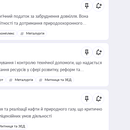
гічний податок за забруднення довкілля. Вона
звітності та дотримання природоохоронного
комплекс
Металургія
ування і контролю технічної допомоги, що надається
ання ресурсів у сфері розвитку, реформ та
рт
Металургія
Митниця та ЗЕД
 та реалізації нафти й природного газу, що критично
ліцензійних умов діяльності
Митниця та ЗЕД