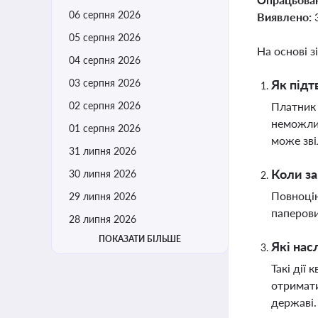
06 серпня 2026
Виявлено:
05 серпня 2026
На основі з
04 серпня 2026
03 серпня 2026
Як підт
02 серпня 2026
Платник 
неможлив
01 серпня 2026
може зві
31 липня 2026
Коли за
30 липня 2026
Повноцін
29 липня 2026
паперови
28 липня 2026
ПОКАЗАТИ БІЛЬШЕ
Які нас
Такі дії
отримати
державі