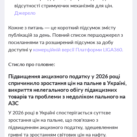
відсутності стримуючих механізмів для цін.
Джерело
Кожне з питань — це короткий підсумок змісту
публікацій за день. Повний список першоджерел з
посиланнями та розширений підсумок за добу
доступні у
комерційній версії Платформи LIGA360.
Стисло про головне:
Підвищення акцизного податку у 2026 році
спричинило зростання цін на пальне в Україні,
викриття нелегального обігу підакцизних
товарів та проблеми з недоліком пального на
АЗС
У 2026 році в Україні спостерігається суттєве
зростання цін на пальне, що пов'язано з
підвищенням акцизного податку, здешевленням
гривні та зростанням світових цін на нафту.