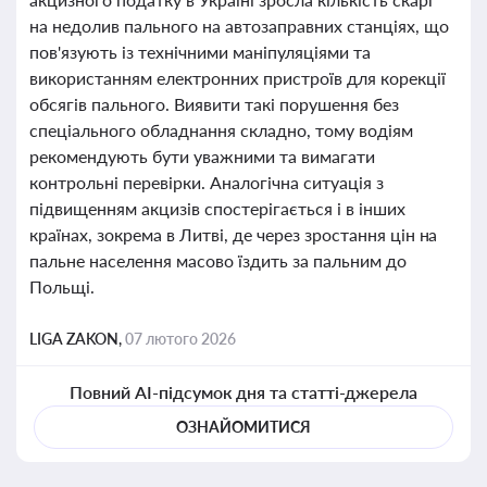
на недолив пального на автозаправних станціях, що
пов'язують із технічними маніпуляціями та
використанням електронних пристроїв для корекції
обсягів пального. Виявити такі порушення без
спеціального обладнання складно, тому водіям
рекомендують бути уважними та вимагати
контрольні перевірки. Аналогічна ситуація з
підвищенням акцизів спостерігається і в інших
країнах, зокрема в Литві, де через зростання цін на
пальне населення масово їздить за пальним до
Польщі.
LIGA ZAKON,
07 лютого 2026
Повний AI-підсумок дня та статті-джерела
ОЗНАЙОМИТИСЯ