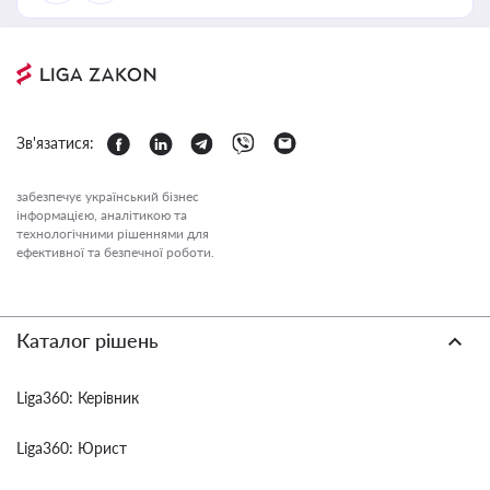
Зв'язатися:
забезпечує український бізнес
інформацією, аналітикою та
технологічними рішеннями для
ефективної та безпечної роботи.
Каталог рішень
Liga360: Керівник
Liga360: Юрист