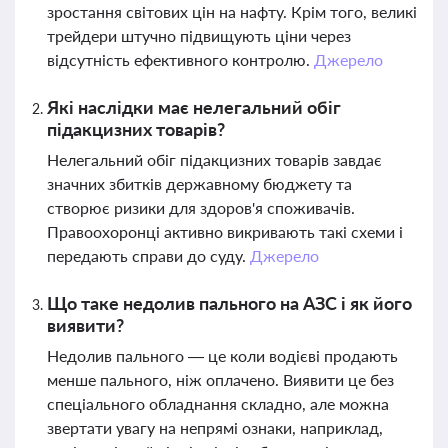
зростання світових цін на нафту. Крім того, великі
трейдери штучно підвищують ціни через
відсутність ефективного контролю.
Джерело
Які наслідки має нелегальний обіг
підакцизних товарів?
Нелегальний обіг підакцизних товарів завдає
значних збитків державному бюджету та
створює ризики для здоров'я споживачів.
Правоохоронці активно викривають такі схеми і
передають справи до суду.
Джерело
Що таке недолив пального на АЗС і як його
виявити?
Недолив пального — це коли водієві продають
менше пального, ніж оплачено. Виявити це без
спеціального обладнання складно, але можна
звертати увагу на непрямі ознаки, наприклад,