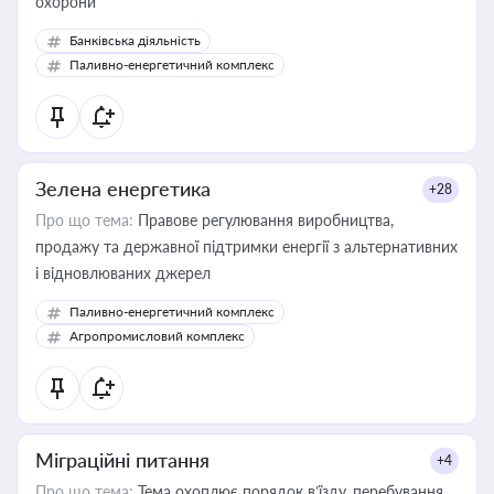
охорони
Банківська діяльність
Паливно-енергетичний комплекс
Зелена енергетика
+28
Про що тема:
Правове регулювання виробництва,
продажу та державної підтримки енергії з альтернативних
і відновлюваних джерел
Паливно-енергетичний комплекс
Агропромисловий комплекс
Міграційні питання
+4
Про що тема:
Тема охоплює порядок в’їзду, перебування,