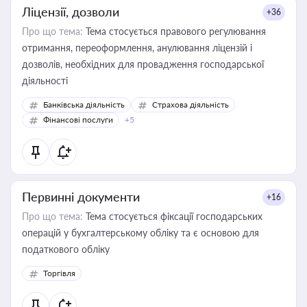
Ліцензії, дозволи
+36
Про що тема:
Тема стосується правового регулювання
отримання, переоформлення, анулювання ліцензій і
дозволів, необхідних для провадження господарської
діяльності
Банківська діяльність
Страхова діяльність
Фінансові послуги
+5
Первинні документи
+16
Про що тема:
Тема стосується фіксації господарських
операцій у бухгалтерському обліку та є основою для
податкового обліку
Торгівля