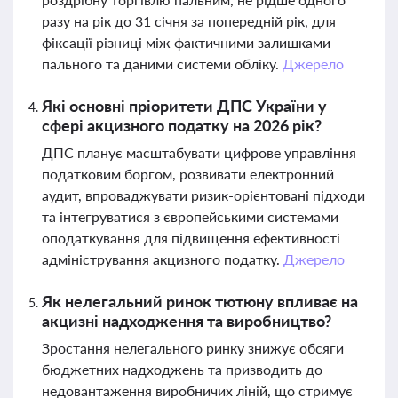
разу на рік до 31 січня за попередній рік, для
фіксації різниці між фактичними залишками
пального та даними системи обліку.
Джерело
Які основні пріоритети ДПС України у
сфері акцизного податку на 2026 рік?
ДПС планує масштабувати цифрове управління
податковим боргом, розвивати електронний
аудит, впроваджувати ризик-орієнтовані підходи
та інтегруватися з європейськими системами
оподаткування для підвищення ефективності
адміністрування акцизного податку.
Джерело
Як нелегальний ринок тютюну впливає на
акцизні надходження та виробництво?
Зростання нелегального ринку знижує обсяги
бюджетних надходжень та призводить до
недовантаження виробничих ліній, що стримує