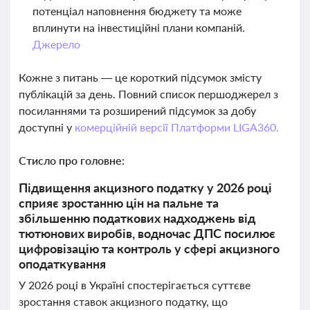
потенціал наповнення бюджету та може
вплинути на інвестиційні плани компаній.
Джерело
Кожне з питань — це короткий підсумок змісту
публікацій за день. Повний список першоджерел з
посиланнями та розширений підсумок за добу
доступні у
комерційній версії Платформи LIGA360.
Стисло про головне:
Підвищення акцизного податку у 2026 році
сприяє зростанню цін на пальне та
збільшенню податкових надходжень від
тютюнових виробів, водночас ДПС посилює
цифровізацію та контроль у сфері акцизного
оподаткування
У 2026 році в Україні спостерігається суттєве
зростання ставок акцизного податку, що