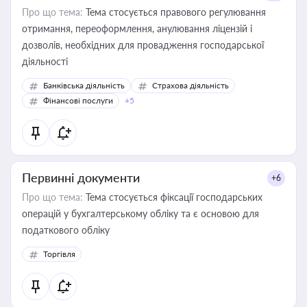
Про що тема:
Тема стосується правового регулювання
отримання, переоформлення, анулювання ліцензій і
дозволів, необхідних для провадження господарської
діяльності
Банківська діяльність
Страхова діяльність
Фінансові послуги
+5
Первинні документи
+6
Про що тема:
Тема стосується фіксації господарських
операцій у бухгалтерському обліку та є основою для
податкового обліку
Торгівля