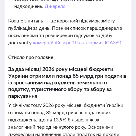
надходжень.
Джерело
Кожне з питань — це короткий підсумок змісту
публікацій за день. Повний список першоджерел з
посиланнями та розширений підсумок за добу
доступні у
комерційній версії Платформи LIGA360.
Стисло про головне:
За два місяці 2026 року місцеві бюджети
України отримали понад 85 млрд грн податків
із зростанням надходжень земельного
податку, туристичного збору та збору за
паркування
У січні-лютому 2026 року місцеві бюджети України
отримали понад 85 млрд гривень податкових
надходжень, що на 13,9% більше, ніж за
аналогічний період минулого року. Основними
джерелами наповнення стали податок на доходи