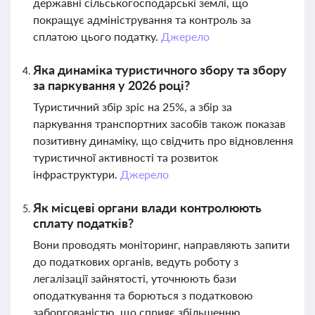
державні сільськогосподарські землі, що
покращує адміністрування та контроль за
сплатою цього податку.
Джерело
Яка динаміка туристичного збору та збору
за паркування у 2026 році?
Туристичний збір зріс на 25%, а збір за
паркування транспортних засобів також показав
позитивну динаміку, що свідчить про відновлення
туристичної активності та розвиток
інфраструктури.
Джерело
Як місцеві органи влади контролюють
сплату податків?
Вони проводять моніторинг, направляють запити
до податкових органів, ведуть роботу з
легалізації зайнятості, уточнюють бази
оподаткування та борються з податковою
заборгованістю, що сприяє збільшенню