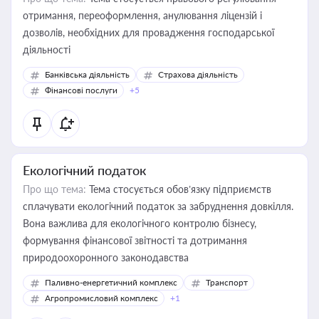
отримання, переоформлення, анулювання ліцензій і
дозволів, необхідних для провадження господарської
діяльності
Банківська діяльність
Страхова діяльність
Фінансові послуги
+5
Екологічний податок
Про що тема:
Тема стосується обов’язку підприємств
сплачувати екологічний податок за забруднення довкілля.
Вона важлива для екологічного контролю бізнесу,
формування фінансової звітності та дотримання
природоохоронного законодавства
Паливно-енергетичний комплекс
Транспорт
Агропромисловий комплекс
+1