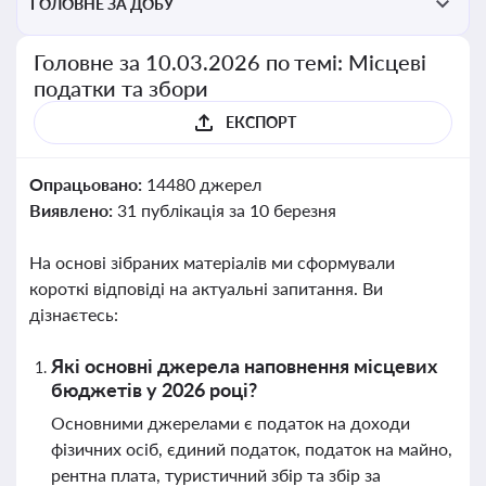
ГОЛОВНЕ ЗА ДОБУ
Головне за 10.03.2026 по темі: Місцеві
податки та збори
ЕКСПОРТ
Опрацьовано:
14480 джерел
Виявлено:
31 публікація за 10 березня
На основі зібраних матеріалів ми сформували
короткі відповіді на актуальні запитання. Ви
дізнаєтесь:
Які основні джерела наповнення місцевих
бюджетів у 2026 році?
Основними джерелами є податок на доходи
фізичних осіб, єдиний податок, податок на майно,
рентна плата, туристичний збір та збір за