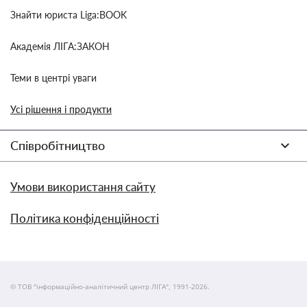
Знайти юриста Liga:BOOK
Академія ЛІГА:ЗАКОН
Теми в центрі уваги
Усі рішення і продукти
Співробітництво
Умови використання сайту
Політика конфіденційності
© ТОВ "інформаційно-аналітичний центр ЛІГА", 1991-2026.