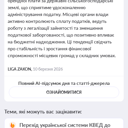
орендної плати за державні сільськогосподарські
землі, що сприятиме удосконаленню
адміністрування податку. Місцеві органи влади
активно контролюють сплату податків, ведуть
роботу з легалізації зайнятості та зменшення
податкової заборгованості, що позитивно впливає
на бюджетні надходження. Ці тенденції свідчать
про стабільність і зростання фінансової
спроможності місцевих громад у складних умовах.
LIGA ZAKON,
10 березня 2026
Повний AI-підсумок дня та статті-джерела
ОЗНАЙОМИТИСЯ
Теми, які можуть вас зацікавити:
Перехід української системи КВЕД до