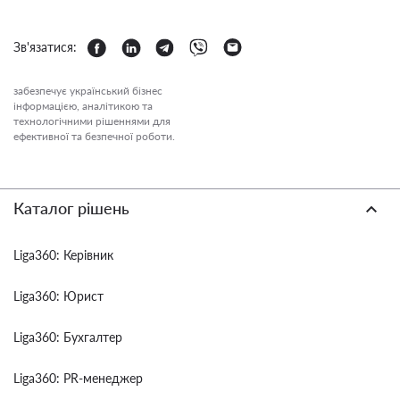
Зв'язатися:
забезпечує український бізнес
інформацією, аналітикою та
технологічними рішеннями для
ефективної та безпечної роботи.
Каталог рішень
Liga360: Керівник
Liga360: Юрист
Liga360: Бухгалтер
Liga360: PR-менеджер