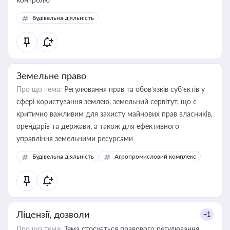
Будівельна діяльність
Земельне право
Про що тема:
Регулювання прав та обов’язків суб’єктів у
сфері користування землею, земельний сервітут, що є
критично важливим для захисту майнових прав власників,
орендарів та держави, а також для ефективного
управління земельними ресурсами
Будівельна діяльність
Агропромисловий комплекс
Ліцензії, дозволи
+1
Про що тема:
Тема стосується правового регулювання