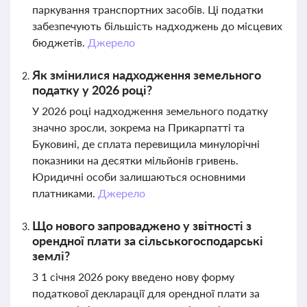
паркування транспортних засобів. Ці податки
забезпечують більшість надходжень до місцевих
бюджетів.
Джерело
Як змінилися надходження земельного
податку у 2026 році?
У 2026 році надходження земельного податку
значно зросли, зокрема на Прикарпатті та
Буковині, де сплата перевищила минулорічні
показники на десятки мільйонів гривень.
Юридичні особи залишаються основними
платниками.
Джерело
Що нового запроваджено у звітності з
орендної плати за сільськогосподарські
землі?
З 1 січня 2026 року введено нову форму
податкової декларації для орендної плати за