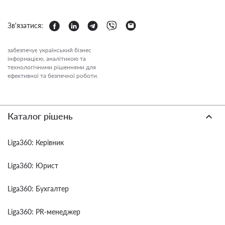
Зв'язатися:
забезпечує український бізнес
інформацією, аналітикою та
технологічними рішеннями для
ефективної та безпечної роботи.
Каталог рішень
Liga360: Керівник
Liga360: Юрист
Liga360: Бухгалтер
Liga360: PR-менеджер