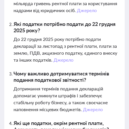
мільярда гривень рентної плати за користування
надрами від юридичних осіб.
Джерело
Які податки потрібно подати до 22 грудня
2025 року?
До 22 грудня 2025 року потрібно подати
декларації за листопад з рентної плати, плати за
землю, ПДВ, акцизного податку, єдиного внеску
та інших податків.
Джерело
Чому важливо дотримуватися термінів
подання податкової звітності?
Дотримання термінів подання декларацій
допомагає уникнути штрафів і забезпечує
стабільну роботу бізнесу, а також своєчасне
наповнення місцевих бюджетів.
Джерело
Які ще податки, окрім рентної плати,