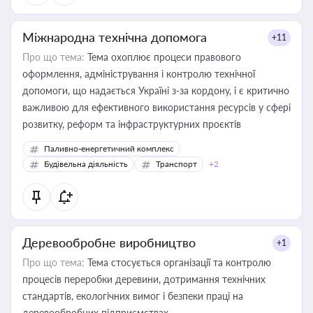
Міжнародна технічна допомога
+11
Про що тема:
Тема охоплює процеси правового
оформлення, адміністрування і контролю технічної
допомоги, що надається Україні з-за кордону, і є критично
важливою для ефективного використання ресурсів у сфері
розвитку, реформ та інфраструктурних проєктів
Паливно-енергетичний комплекс
Будівельна діяльність
Транспорт
+2
Деревообробне виробництво
+1
Про що тема:
Тема стосується організації та контролю
процесів переробки деревини, дотримання технічних
стандартів, екологічних вимог і безпеки праці на
деревообробних підприємствах