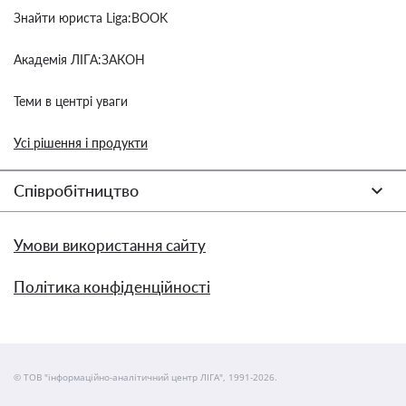
Знайти юриста Liga:BOOK
Академія ЛІГА:ЗАКОН
Теми в центрі уваги
Усі рішення і продукти
Співробітництво
Умови використання сайту
Політика конфіденційності
© ТОВ "інформаційно-аналітичний центр ЛІГА", 1991-2026.