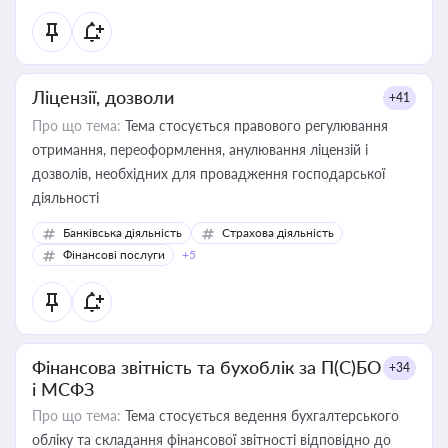
Ліцензії, дозволи
+41
Про що тема:
Тема стосується правового регулювання
отримання, переоформлення, анулювання ліцензій і
дозволів, необхідних для провадження господарської
діяльності
Банківська діяльність
Страхова діяльність
Фінансові послуги
+5
Фінансова звітність та бухоблік за П(С)БО
+34
і МСФЗ
Про що тема:
Тема стосується ведення бухгалтерського
обліку та складання фінансової звітності відповідно до