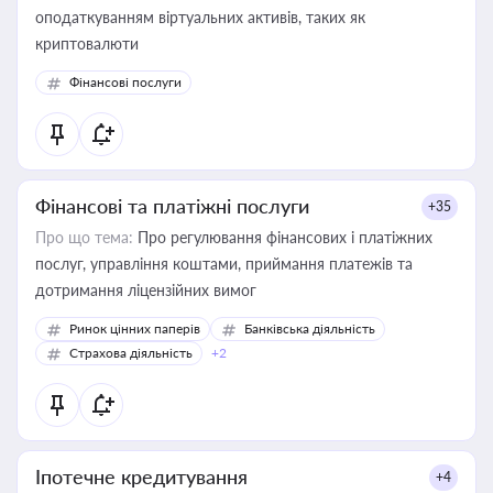
оподаткуванням віртуальних активів, таких як
криптовалюти
Фінансові послуги
Фінансові та платіжні послуги
+35
Про що тема:
Про регулювання фінансових і платіжних
послуг, управління коштами, приймання платежів та
дотримання ліцензійних вимог
Ринок цінних паперів
Банківська діяльність
Страхова діяльність
+2
Іпотечне кредитування
+4