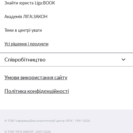
Знайти юриста Liga:BOOK
Академія ЛІГА:ЗАКОН
Теми в центрі уваги
Усі рішення і продукти
Співробітництво
Умови використання сайту
Політика конфіденційності
© ТОВ "інформаційно-аналітичний центр ЛІГА", 1991-2026.
© ТОВ "ЛІГА ЗАКОН", 2007-2026.