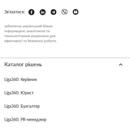
Зв'язатися:
забезпечує український бізнес
інформацією, аналітикою та
технологічними рішеннями для
ефективної та безпечної роботи.
Каталог рішень
Liga360: Керівник
Liga360: Юрист
Liga360: Бухгалтер
Liga360: PR-менеджер