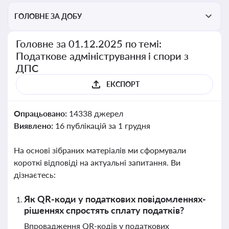
ГОЛОВНЕ ЗА ДОБУ
Головне за 01.12.2025 по темі:
Податкове адміністрування і спори з
ДПС
ЕКСПОРТ
Опрацьовано:
14338 джерел
Виявлено:
16 публікацій за 1 грудня
На основі зібраних матеріалів ми сформували
короткі відповіді на актуальні запитання. Ви
дізнаєтесь:
Як QR-коди у податкових повідомленнях-
рішеннях спростять сплату податків?
Впровадження QR-кодів у податкових