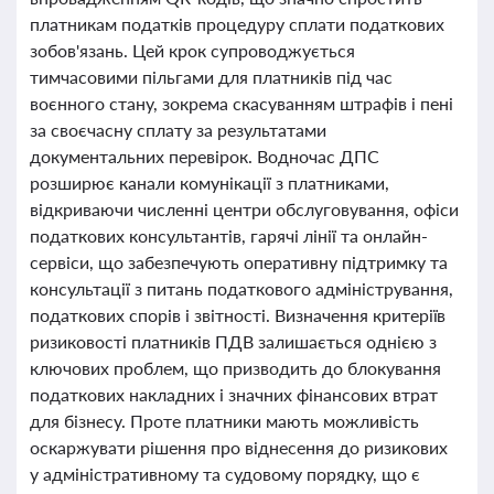
платникам податків процедуру сплати податкових
зобов'язань. Цей крок супроводжується
тимчасовими пільгами для платників під час
воєнного стану, зокрема скасуванням штрафів і пені
за своєчасну сплату за результатами
документальних перевірок. Водночас ДПС
розширює канали комунікації з платниками,
відкриваючи численні центри обслуговування, офіси
податкових консультантів, гарячі лінії та онлайн-
сервіси, що забезпечують оперативну підтримку та
консультації з питань податкового адміністрування,
податкових спорів і звітності. Визначення критеріїв
ризиковості платників ПДВ залишається однією з
ключових проблем, що призводить до блокування
податкових накладних і значних фінансових втрат
для бізнесу. Проте платники мають можливість
оскаржувати рішення про віднесення до ризикових
у адміністративному та судовому порядку, що є