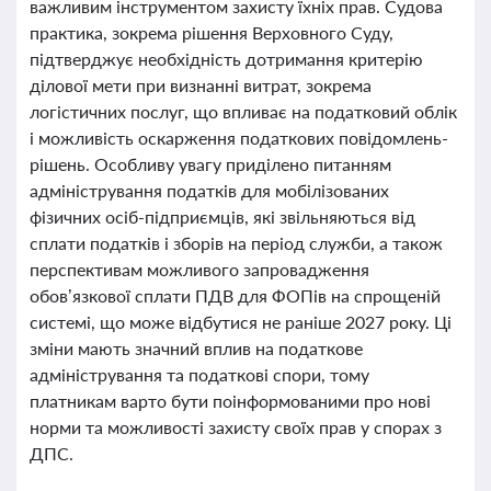
важливим інструментом захисту їхніх прав. Судова
практика, зокрема рішення Верховного Суду,
підтверджує необхідність дотримання критерію
ділової мети при визнанні витрат, зокрема
логістичних послуг, що впливає на податковий облік
і можливість оскарження податкових повідомлень-
рішень. Особливу увагу приділено питанням
адміністрування податків для мобілізованих
фізичних осіб-підприємців, які звільняються від
сплати податків і зборів на період служби, а також
перспективам можливого запровадження
обов’язкової сплати ПДВ для ФОПів на спрощеній
системі, що може відбутися не раніше 2027 року. Ці
зміни мають значний вплив на податкове
адміністрування та податкові спори, тому
платникам варто бути поінформованими про нові
норми та можливості захисту своїх прав у спорах з
ДПС.