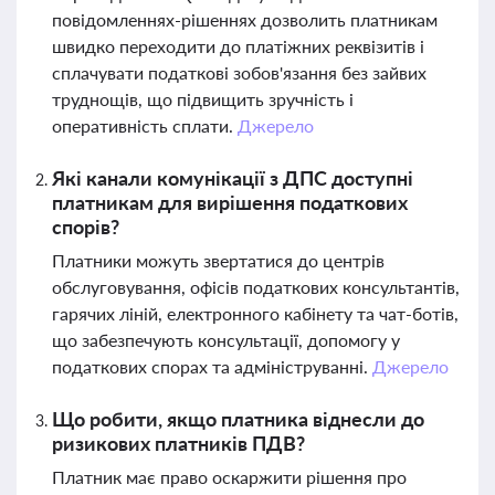
повідомленнях-рішеннях дозволить платникам
швидко переходити до платіжних реквізитів і
сплачувати податкові зобов'язання без зайвих
труднощів, що підвищить зручність і
оперативність сплати.
Джерело
Які канали комунікації з ДПС доступні
платникам для вирішення податкових
спорів?
Платники можуть звертатися до центрів
обслуговування, офісів податкових консультантів,
гарячих ліній, електронного кабінету та чат-ботів,
що забезпечують консультації, допомогу у
податкових спорах та адмініструванні.
Джерело
Що робити, якщо платника віднесли до
ризикових платників ПДВ?
Платник має право оскаржити рішення про