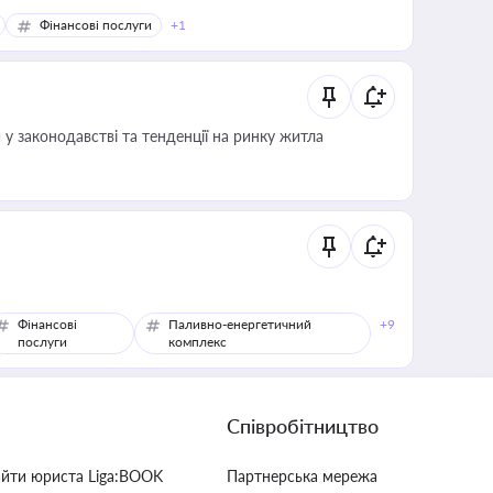
Фінансові послуги
+1
 у законодавстві та тенденції на ринку житла
Фінансові
Паливно-енергетичний
+9
послуги
комплекс
Співробітництво
айти юриста Liga:BOOK
Партнерська мережа