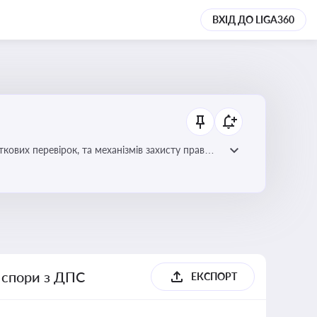
ВХІД ДО LIGA360
ових перевірок, та механізмів захисту прав
і спори з ДПС
ЕКСПОРТ