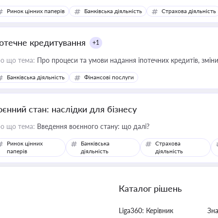
Ринок цінних паперів
Банківська діяльність
Страхова діяльність
потечне кредитування
+1
о що тема:
Про процеси та умови надання іпотечних кредитів, зміни
Банківська діяльність
Фінансові послуги
оєнний стан: наслідки для бізнесу
о що тема:
Введення воєнного стану: що далі?
Ринок цінних
Банківська
Страхова
паперів
діяльність
діяльність
Каталог рішень
Liga360: Керівник
Зн