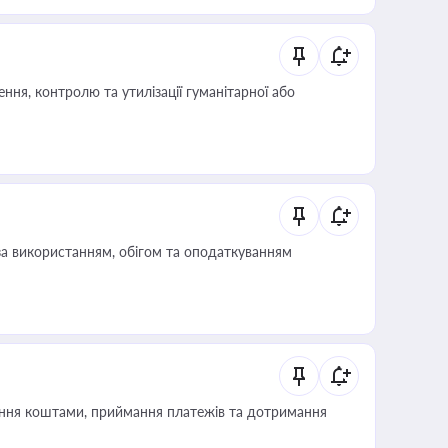
ня, контролю та утилізації гуманітарної або
за використанням, обігом та оподаткуванням