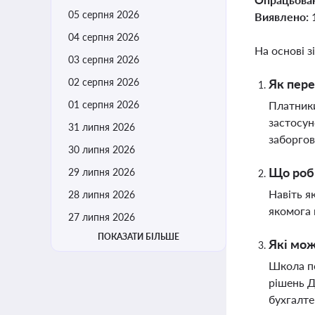
05 серпня 2026
Виявлено:
04 серпня 2026
На основі з
03 серпня 2026
02 серпня 2026
Як пере
01 серпня 2026
Платники
застосун
31 липня 2026
заборгов
30 липня 2026
Що роби
29 липня 2026
Навіть я
28 липня 2026
якомога 
27 липня 2026
ПОКАЗАТИ БІЛЬШЕ
Які мож
Школа по
рішень Д
бухгалте