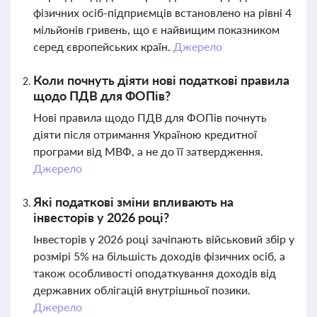
фізичних осіб-підприємців встановлено на рівні 4
мільйонів гривень, що є найвищим показником
серед європейських країн.
Джерело
Коли почнуть діяти нові податкові правила
щодо ПДВ для ФОПів?
Нові правила щодо ПДВ для ФОПів почнуть
діяти після отримання Україною кредитної
програми від МВФ, а не до її затвердження.
Джерело
Які податкові зміни впливають на
інвесторів у 2026 році?
Інвесторів у 2026 році зачіпають військовий збір у
розмірі 5% на більшість доходів фізичних осіб, а
також особливості оподаткування доходів від
державних облігацій внутрішньої позики.
Джерело