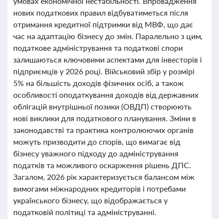
умовах економічної нестабільності. Впровадження
нових податкових правил відбуватиметься після
отримання кредитної підтримки від МВФ, що дає
час на адаптацію бізнесу до змін. Паралельно з цим,
податкове адміністрування та податкові спори
залишаються ключовими аспектами для інвесторів і
підприємців у 2026 році. Військовий збір у розмірі
5% на більшість доходів фізичних осіб, а також
особливості оподаткування доходів від державних
облігацій внутрішньої позики (ОВДП) створюють
нові виклики для податкового планування. Зміни в
законодавстві та практика контролюючих органів
можуть призводити до спорів, що вимагає від
бізнесу уважного підходу до адміністрування
податків та можливого оскарження рішень ДПС.
Загалом, 2026 рік характеризується балансом між
вимогами міжнародних кредиторів і потребами
українського бізнесу, що відображається у
податковій політиці та адмініструванні.