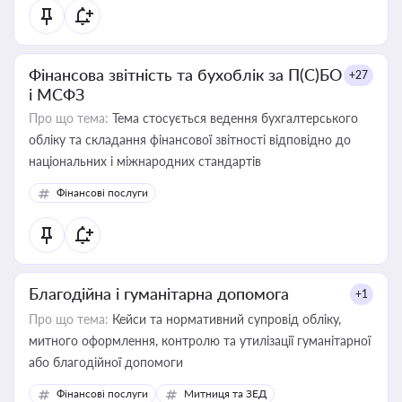
Фінансова звітність та бухоблік за П(С)БО
+27
і МСФЗ
Про що тема:
Тема стосується ведення бухгалтерського
обліку та складання фінансової звітності відповідно до
національних і міжнародних стандартів
Фінансові послуги
Благодійна і гуманітарна допомога
+1
Про що тема:
Кейси та нормативний супровід обліку,
митного оформлення, контролю та утилізації гуманітарної
або благодійної допомоги
Фінансові послуги
Митниця та ЗЕД