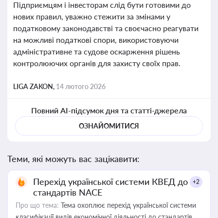
Підприємцям і інвесторам слід бути готовими до
нових правил, уважно стежити за змінами у
податковому законодавстві та своєчасно реагувати
на можливі податкові спори, використовуючи
адміністративне та судове оскарження рішень
контролюючих органів для захисту своїх прав.
LIGA ZAKON,
14 лютого 2026
Повний AI-підсумок дня та статті-джерела
ОЗНАЙОМИТИСЯ
Теми, які можуть вас зацікавити:
Перехід української системи КВЕД до
+2
стандартів NACE
Про що тема:
Тема охоплює перехід української системи
класифікації видів економічної діяльності до стандартів