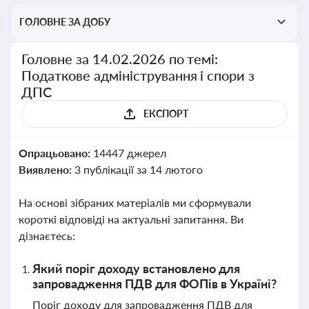
ГОЛОВНЕ ЗА ДОБУ
Головне за 14.02.2026 по темі:
Податкове адміністрування і спори з
ДПС
ЕКСПОРТ
Опрацьовано:
14447 джерел
Виявлено:
3 публікації за 14 лютого
На основі зібраних матеріалів ми сформували
короткі відповіді на актуальні запитання. Ви
дізнаєтесь:
Який поріг доходу встановлено для
запровадження ПДВ для ФОПів в Україні?
Поріг доходу для запровадження ПДВ для