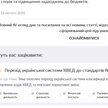
 спорів та підвищенню надходжень до бюджетів.
,
18 лютого 2026
Повний AI-огляд дня та посилання на всі новини, статті, віде
сформований цей підсумо
ОЗНАЙОМИТИСЯ
уть вас зацікавити:
Перехід української системи КВЕД до стандартів 
о що тема:
Тема охоплює перехід української системи класифікації в
овлення кодів КВЕД та пов'язані нормативні зміни
Банківська
Страхова
Фінансові
Паливн
діяльність
діяльність
послуги
компле