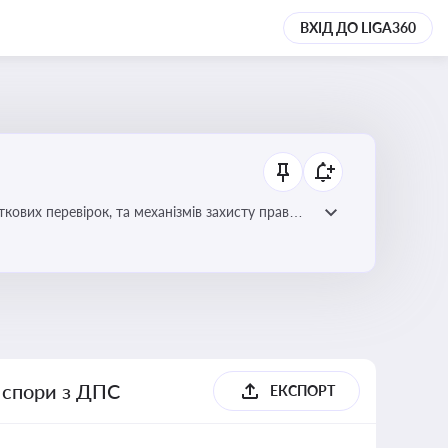
ВХІД ДО LIGA360
ових перевірок, та механізмів захисту прав
і спори з ДПС
ЕКСПОРТ