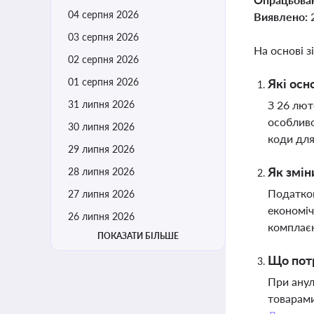
04 серпня 2026
Виявлено:
03 серпня 2026
На основі з
02 серпня 2026
01 серпня 2026
Які осн
31 липня 2026
З 26 лют
особливо
30 липня 2026
коди для
29 липня 2026
Як змін
28 липня 2026
Податков
27 липня 2026
економіч
26 липня 2026
комплає
ПОКАЗАТИ БІЛЬШЕ
Що потр
При анул
товарами