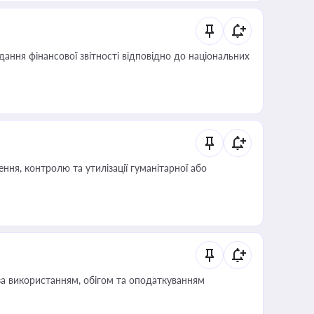
дання фінансової звітності відповідно до національних
ня, контролю та утилізації гуманітарної або
за використанням, обігом та оподаткуванням