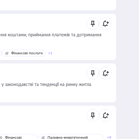
Фінансові послуги
+1
 у законодавстві та тенденції на ринку житла
Фінансові
Паливно-енергетичний
+9