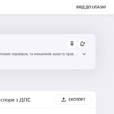
ВХІД ДО LIGA360
ових перевірок, та механізмів захисту прав
і спори з ДПС
ЕКСПОРТ