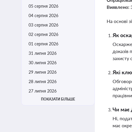
05 серпня 2026
Виявлено:
04 серпня 2026
На основі з
03 серпня 2026
02 серпня 2026
Як оска
01 серпня 2026
Оскаржен
доказів 
31 липня 2026
захисту 
30 липня 2026
Які клю
29 липня 2026
Обговорю
28 липня 2026
адмініст
27 липня 2026
працівни
ПОКАЗАТИ БІЛЬШЕ
Чи має 
Ні, пода
має окре