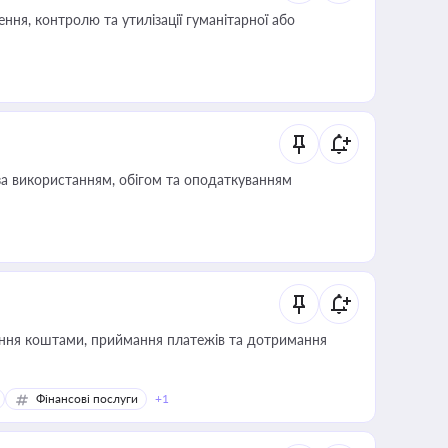
ня, контролю та утилізації гуманітарної або
за використанням, обігом та оподаткуванням
Фінансові послуги
+1