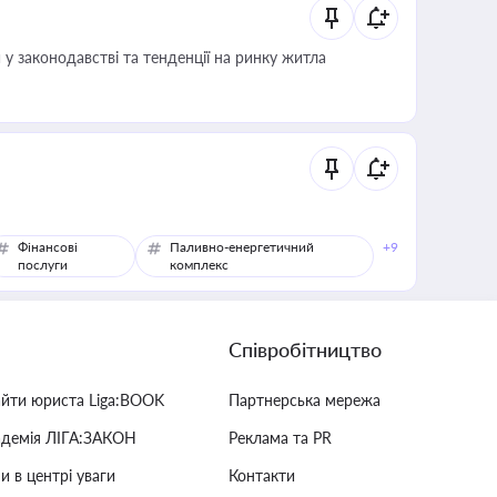
 у законодавстві та тенденції на ринку житла
Фінансові
Паливно-енергетичний
+9
послуги
комплекс
Співробітництво
айти юриста Liga:BOOK
Партнерська мережа
адемія ЛІГА:ЗАКОН
Реклама та PR
и в центрі уваги
Контакти