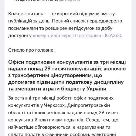
Кожне з питань — це короткий підсумок змісту
публікацій за день. Повний список першоджерел з
посиланнями та розширений підсумок за добу
доступні у
комерційній версії Платформи LIGA360.
Стисло про головне:
Офіси податкових консультантів за три місяці
надали понад 29 тисяч консультацій, включно
з трансфертним ціноутворенням, що
допомагає підвищити податкову дисципліну
та зменшити втрати бюджету України
За останні три місяці роботи офіси податкових
консультантів у Черкасах, Дніпропетровській
області та інших регіонах надали понад 29 тисяч
консультацій платникам податків. Серед тем, що
найчастіше обговорюються, є нарахування та
сплата податків фізичними особами, електронні