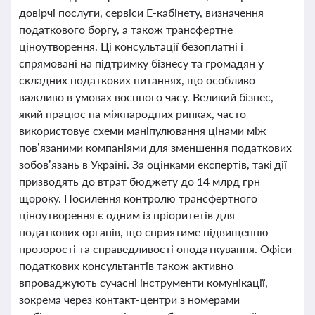
довірчі послуги, сервіси Е-кабінету, визначення
податкового боргу, а також трансфертне
ціноутворення. Ці консультації безоплатні і
спрямовані на підтримку бізнесу та громадян у
складних податкових питаннях, що особливо
важливо в умовах воєнного часу. Великий бізнес,
який працює на міжнародних ринках, часто
використовує схеми маніпулювання цінами між
пов’язаними компаніями для зменшення податкових
зобов’язань в Україні. За оцінками експертів, такі дії
призводять до втрат бюджету до 14 млрд грн
щороку. Посилення контролю трансфертного
ціноутворення є одним із пріоритетів для
податкових органів, що сприятиме підвищенню
прозорості та справедливості оподаткування. Офіси
податкових консультантів також активно
впроваджують сучасні інструменти комунікації,
зокрема через контакт-центри з номерами