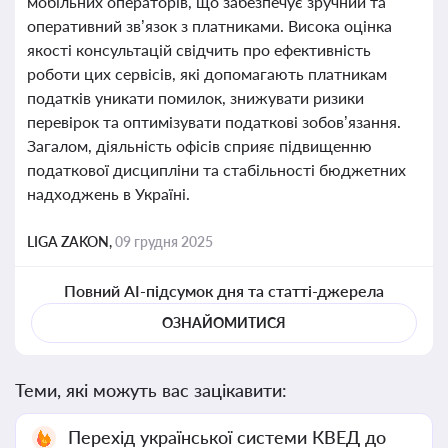
мобільних операторів, що забезпечує зручний та
оперативний зв’язок з платниками. Висока оцінка
якості консультацій свідчить про ефективність
роботи цих сервісів, які допомагають платникам
податків уникати помилок, знижувати ризики
перевірок та оптимізувати податкові зобов’язання.
Загалом, діяльність офісів сприяє підвищенню
податкової дисципліни та стабільності бюджетних
надходжень в Україні.
LIGA ZAKON,
09 грудня 2025
Повний AI-підсумок дня та статті-джерела
ОЗНАЙОМИТИСЯ
Теми, які можуть вас зацікавити:
Перехід української системи КВЕД до