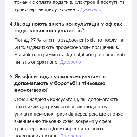
темами є сплата податків, електронні послуги та
трансфертне ціноутворення.
Джерело
Як оцінюють якість консультацій у офісах
податкових консультантів?
Понад 97 % клієнтів задоволені якістю послуг, а
98 % відзначають професіоналізм працівників.
Більшість отримують відповіді або рішення своїх
питань оперативно.
Джерело
Як офіси податкових консультантів
допомагають у боротьбі з тіньовою
економікою?
Офіси надають консультації, які допомагають
платникам дотримуватися законодавства,
уникати помилок і ризиків перевірок, що сприяє
зменшенню тіньових схем, зокрема у сфері
трансфертного ціноутворення та інших
податкових питань.
Джерело