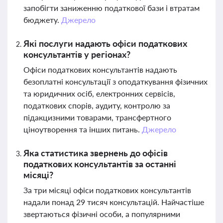
запобігти заниженню податкової бази і втратам
бюджету.
Джерело
Які послуги надають офіси податкових
консультантів у регіонах?
Офіси податкових консультантів надають
безоплатні консультації з оподаткування фізичних
та юридичних осіб, електронних сервісів,
податкових спорів, аудиту, контролю за
підакцизними товарами, трансфертного
ціноутворення та інших питань.
Джерело
Яка статистика звернень до офісів
податкових консультантів за останні
місяці?
За три місяці офіси податкових консультантів
надали понад 29 тисяч консультацій. Найчастіше
звертаються фізичні особи, а популярними