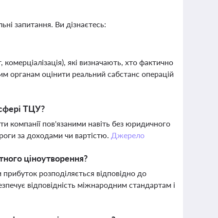
ьні запитання. Ви дізнаєтесь:
 комерціалізація), які визначають, хто фактично
вим органам оцінити реальний сабстанс операцій
 сфері ТЦУ?
ати компанії пов'язаними навіть без юридичного
роги за доходами чи вартістю.
Джерело
тного ціноутворення?
 прибуток розподіляється відповідно до
безпечує відповідність міжнародним стандартам і