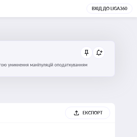
ВХІД ДО LIGA360
етою уникнення маніпуляцій оподаткуванням
ЕКСПОРТ