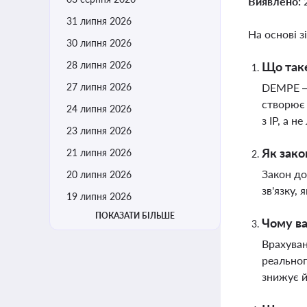
Виявлено:
31 липня 2026
На основі з
30 липня 2026
28 липня 2026
Що таке
27 липня 2026
DEMPE — 
створює 
24 липня 2026
з IP, а 
23 липня 2026
Як зако
21 липня 2026
Закон до
20 липня 2026
зв'язку,
19 липня 2026
ПОКАЗАТИ БІЛЬШЕ
Чому ва
Врахуван
реальног
знижує й