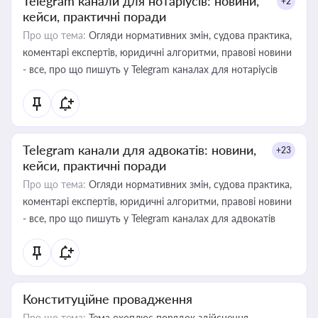
Telegram канали для нотаріусів: новини,
+2
кейси, практичні поради
Про що тема:
Огляди нормативних змін, судова практика,
коментарі експертів, юридичні алгоритми, правові новини
- все, про що пишуть у Telegram каналах для нотаріусів
Telegram канали для адвокатів: новини,
+23
кейси, практичні поради
Про що тема:
Огляди нормативних змін, судова практика,
коментарі експертів, юридичні алгоритми, правові новини
- все, про що пишуть у Telegram каналах для адвокатів
Конституційне провадження
Про що тема:
Тема охоплює порядок здійснення