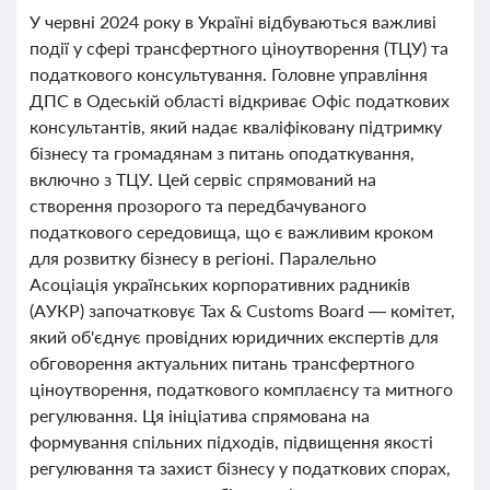
У червні 2024 року в Україні відбуваються важливі
події у сфері трансфертного ціноутворення (ТЦУ) та
податкового консультування. Головне управління
ДПС в Одеській області відкриває Офіс податкових
консультантів, який надає кваліфіковану підтримку
бізнесу та громадянам з питань оподаткування,
включно з ТЦУ. Цей сервіс спрямований на
створення прозорого та передбачуваного
податкового середовища, що є важливим кроком
для розвитку бізнесу в регіоні. Паралельно
Асоціація українських корпоративних радників
(АУКР) започатковує Tax & Customs Board — комітет,
який об'єднує провідних юридичних експертів для
обговорення актуальних питань трансфертного
ціноутворення, податкового комплаєнсу та митного
регулювання. Ця ініціатива спрямована на
формування спільних підходів, підвищення якості
регулювання та захист бізнесу у податкових спорах,