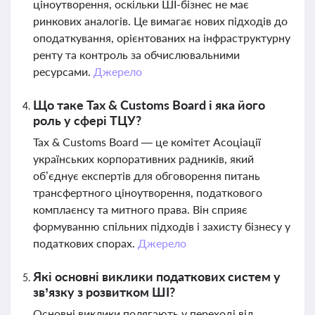
ціноутворення, оскільки ШІ-бізнес не має
ринкових аналогів. Це вимагає нових підходів до
оподаткування, орієнтованих на інфраструктурну
ренту та контроль за обчислювальними
ресурсами.
Джерело
Що таке Tax & Customs Board і яка його
роль у сфері ТЦУ?
Tax & Customs Board — це комітет Асоціації
українських корпоративних радників, який
об’єднує експертів для обговорення питань
трансфертного ціноутворення, податкового
комплаєнсу та митного права. Він сприяє
формуванню спільних підходів і захисту бізнесу у
податкових спорах.
Джерело
Які основні виклики податкових систем у
зв’язку з розвитком ШІ?
Основні виклики полягають у переході від