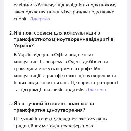
оскільки забезпечує відповідність податковому
законодавству та мінімізує ризики податкових
спорів.
Джерело
Які нові сервіси для консультацій з
трансфертного ціноутворення відкриті в
Україні?
В Україні відкрито Офіси податкових
консультантів, зокрема в Одесі, де бізнес та
громадяни можуть отримати професійні
консультації з трансфертного ціноутворення та
інших податкових питань. Це сприяє прозорості
та підтримці платників податків.
Джерело
Як штучний інтелект впливає на
трансфертне ціноутворення?
Штучний інтелект ускладнює застосування
традиційних методів трансфертного