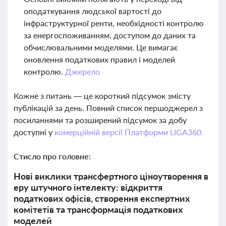
оподаткування людської вартості до
інфраструктурної ренти, необхідності контролю
за енергоспоживанням, доступом до даних та
обчислювальними моделями. Це вимагає
оновлення податкових правил і моделей
контролю.
Джерело
Кожне з питань — це короткий підсумок змісту
публікацій за день. Повний список першоджерел з
посиланнями та розширений підсумок за добу
доступні у
комерційній версії Платформи LIGA360.
Стисло про головне:
Нові виклики трансфертного ціноутворення в
еру штучного інтелекту: відкриття
податкових офісів, створення експертних
комітетів та трансформація податкових
моделей