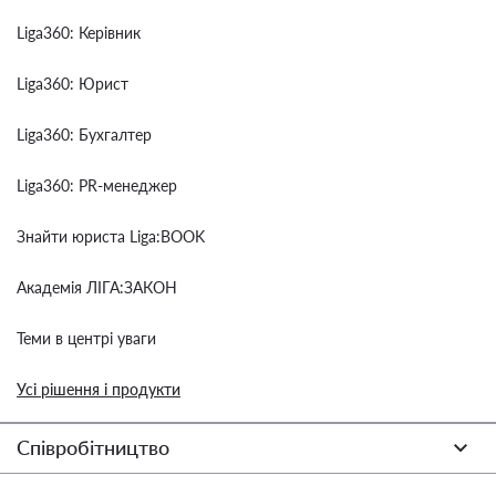
Liga360: Керівник
Liga360: Юрист
Liga360: Бухгалтер
Liga360: PR-менеджер
Знайти юриста Liga:BOOK
Академія ЛІГА:ЗАКОН
Теми в центрі уваги
Усі рішення і продукти
Співробітництво