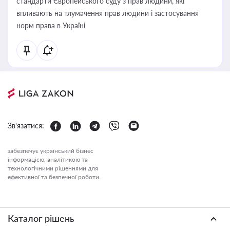
стандарти Європейського суду з прав людини, які
впливають на тлумачення прав людини і застосування
норм права в Україні
Зв'язатися:
забезпечує український бізнес
інформацією, аналітикою та
технологічними рішеннями для
ефективної та безпечної роботи.
Каталог рішень