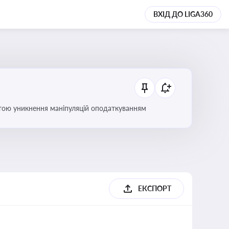
ВХІД ДО LIGA360
етою уникнення маніпуляцій оподаткуванням
ЕКСПОРТ