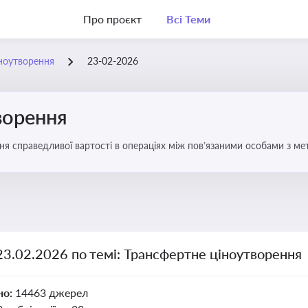
Про проєкт
Всі Теми
ноутворення
23-02-2026
ворення
ня справедливої вартості в операціях між пов’язаними особами з м
23.02.2026 по темі: Трансфертне ціноутворення
но:
14463 джерел