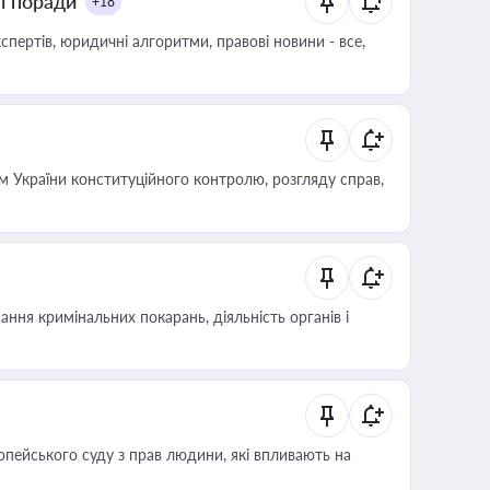
ні поради
+18
пертів, юридичні алгоритми, правові новини - все,
 України конституційного контролю, розгляду справ,
ння кримінальних покарань, діяльність органів і
опейського суду з прав людини, які впливають на