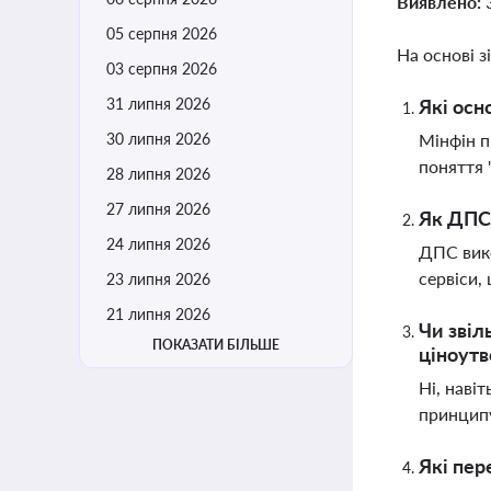
Виявлено:
05 серпня 2026
На основі з
03 серпня 2026
31 липня 2026
Які осн
30 липня 2026
Мінфін п
поняття 
28 липня 2026
27 липня 2026
Як ДПС 
24 липня 2026
ДПС вико
сервіси,
23 липня 2026
21 липня 2026
Чи звіл
ПОКАЗАТИ БІЛЬШЕ
ціноутв
Ні, наві
принципу
Які пер