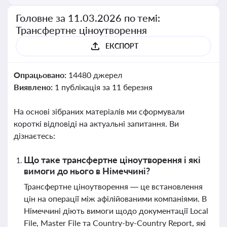
Головне за 11.03.2026 по темі:
Трансфертне ціноутворення
ЕКСПОРТ
Опрацьовано:
14480 джерел
Виявлено:
1 публікація за 11 березня
На основі зібраних матеріалів ми сформували
короткі відповіді на актуальні запитання. Ви
дізнаєтесь:
Що таке трансфертне ціноутворення і які
вимоги до нього в Німеччині?
Трансфертне ціноутворення — це встановлення
цін на операції між афілійованими компаніями. В
Німеччині діють вимоги щодо документації Local
File, Master File та Country-by-Country Report, які