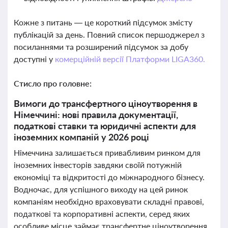
Кожне з питань — це короткий підсумок змісту
публікацій за день. Повний список першоджерел з
посиланнями та розширений підсумок за добу
доступні у
комерційній версії Платформи LIGA360.
Стисло про головне:
Вимоги до трансфертного ціноутворення в
Німеччині: нові правила документації,
податкові ставки та юридичні аспекти для
іноземних компаній у 2026 році
Німеччина залишається привабливим ринком для
іноземних інвесторів завдяки своїй потужній
економіці та відкритості до міжнародного бізнесу.
Водночас, для успішного виходу на цей ринок
компаніям необхідно враховувати складні правові,
податкові та корпоративні аспекти, серед яких
особливе місце займає трансфертне ціноутворення