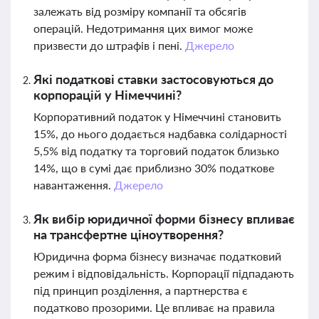
залежать від розміру компанії та обсягів
операцій. Недотримання цих вимог може
призвести до штрафів і пені.
Джерело
Які податкові ставки застосовуються до
корпорацій у Німеччині?
Корпоративний податок у Німеччині становить
15%, до нього додається надбавка солідарності
5,5% від податку та торговий податок близько
14%, що в сумі дає приблизно 30% податкове
навантаження.
Джерело
Як вибір юридичної форми бізнесу впливає
на трансфертне ціноутворення?
Юридична форма бізнесу визначає податковий
режим і відповідальність. Корпорації підпадають
під принцип розділення, а партнерства є
податково прозорими. Це впливає на правила