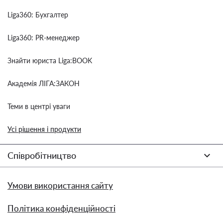
Liga360: Бухгалтер
Liga360: PR-менеджер
Знайти юриста Liga:BOOK
Академія ЛІГА:ЗАКОН
Теми в центрі уваги
Усі рішення і продукти
Співробітництво
Умови використання сайту
Політика конфіденційності