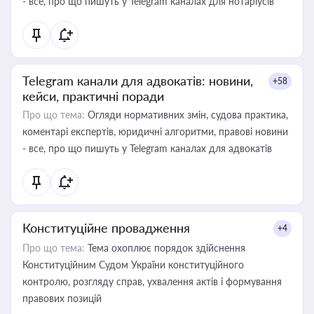
- все, про що пишуть у Telegram каналах для нотаріусів
Telegram канали для адвокатів: новини,
+58
кейси, практичні поради
Про що тема:
Огляди нормативних змін, судова практика,
коментарі експертів, юридичні алгоритми, правові новини
- все, про що пишуть у Telegram каналах для адвокатів
Конституційне провадження
+4
Про що тема:
Тема охоплює порядок здійснення
Конституційним Судом України конституційного
контролю, розгляду справ, ухвалення актів і формування
правових позицій