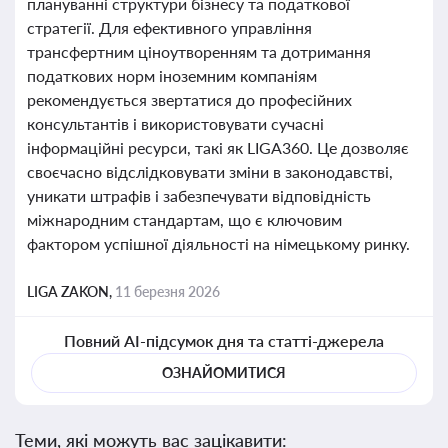
плануванні структури бізнесу та податкової
стратегії. Для ефективного управління
трансфертним ціноутворенням та дотримання
податкових норм іноземним компаніям
рекомендується звертатися до професійних
консультантів і використовувати сучасні
інформаційні ресурси, такі як LIGA360. Це дозволяє
своєчасно відслідковувати зміни в законодавстві,
уникати штрафів і забезпечувати відповідність
міжнародним стандартам, що є ключовим
фактором успішної діяльності на німецькому ринку.
LIGA ZAKON,
11 березня 2026
Повний AI-підсумок дня та статті-джерела
ОЗНАЙОМИТИСЯ
Теми, які можуть вас зацікавити: