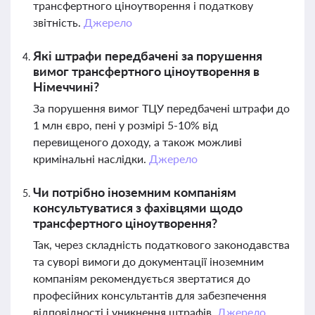
трансфертного ціноутворення і податкову
звітність.
Джерело
Які штрафи передбачені за порушення
вимог трансфертного ціноутворення в
Німеччині?
За порушення вимог ТЦУ передбачені штрафи до
1 млн євро, пені у розмірі 5-10% від
перевищеного доходу, а також можливі
кримінальні наслідки.
Джерело
Чи потрібно іноземним компаніям
консультуватися з фахівцями щодо
трансфертного ціноутворення?
Так, через складність податкового законодавства
та суворі вимоги до документації іноземним
компаніям рекомендується звертатися до
професійних консультантів для забезпечення
відповідності і уникнення штрафів.
Джерело