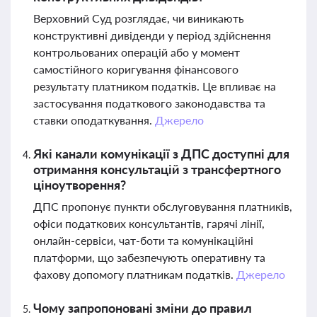
Верховний Суд розглядає, чи виникають
конструктивні дивіденди у період здійснення
контрольованих операцій або у момент
самостійного коригування фінансового
результату платником податків. Це впливає на
застосування податкового законодавства та
ставки оподаткування.
Джерело
Які канали комунікації з ДПС доступні для
отримання консультацій з трансфертного
ціноутворення?
ДПС пропонує пункти обслуговування платників,
офіси податкових консультантів, гарячі лінії,
онлайн-сервіси, чат-боти та комунікаційні
платформи, що забезпечують оперативну та
фахову допомогу платникам податків.
Джерело
Чому запропоновані зміни до правил