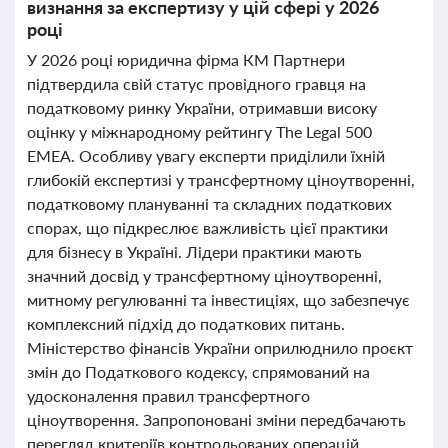
визнання за експертизу у цій сфері у 2026
році
У 2026 році юридична фірма КМ Партнери
підтвердила свій статус провідного гравця на
податковому ринку України, отримавши високу
оцінку у міжнародному рейтингу The Legal 500
EMEA. Особливу увагу експерти приділили їхній
глибокій експертизі у трансфертному ціноутворенні,
податковому плануванні та складних податкових
спорах, що підкреслює важливість цієї практики
для бізнесу в Україні. Лідери практики мають
значний досвід у трансфертному ціноутворенні,
митному регулюванні та інвестиціях, що забезпечує
комплексний підхід до податкових питань.
Міністерство фінансів України оприлюднило проєкт
змін до Податкового кодексу, спрямований на
удосконалення правил трансфертного
ціноутворення. Запропоновані зміни передбачають
перегляд критеріїв контрольованих операцій,