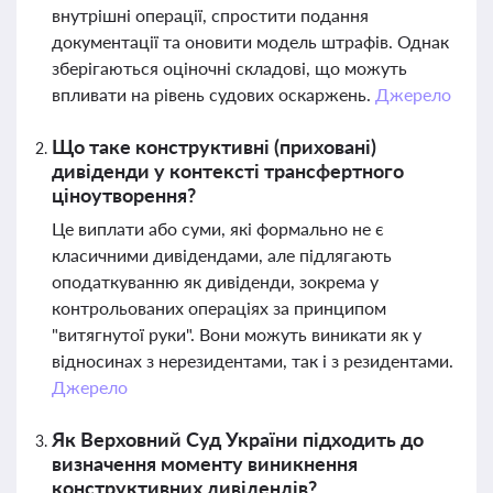
внутрішні операції, спростити подання
документації та оновити модель штрафів. Однак
зберігаються оціночні складові, що можуть
впливати на рівень судових оскаржень.
Джерело
Що таке конструктивні (приховані)
дивіденди у контексті трансфертного
ціноутворення?
Це виплати або суми, які формально не є
класичними дивідендами, але підлягають
оподаткуванню як дивіденди, зокрема у
контрольованих операціях за принципом
"витягнутої руки". Вони можуть виникати як у
відносинах з нерезидентами, так і з резидентами.
Джерело
Як Верховний Суд України підходить до
визначення моменту виникнення
конструктивних дивідендів?