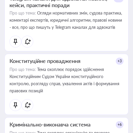
кейси, практичні поради
Про що тема:
Огляди нормативних змін, судова практика,
коментарі експертів, юридичні алгоритми, правові новини
- все, про що пишуть у Telegram каналах для адвокатів
Конституційне провадження
+3
Про що тема:
Тема охоплює порядок здійснення
Конституційним Судом України конституційного
контролю, розгляду справ, ухвалення актів і формування
правових позицій
Кримінально-виконавча система
+6
Про що тема:
Тема охоплює організацію та правове