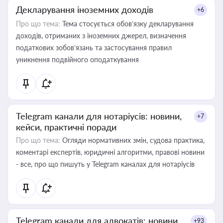
Декларування іноземних доходів
+6
Про що тема:
Тема стосується обов’язку декларування
доходів, отриманих з іноземних джерел, визначення
податкових зобов’язань та застосування правил
уникнення подвійного оподаткування
Telegram канали для нотаріусів: новини,
+7
кейси, практичні поради
Про що тема:
Огляди нормативних змін, судова практика,
коментарі експертів, юридичні алгоритми, правові новини
- все, про що пишуть у Telegram каналах для нотаріусів
Telegram канали для адвокатів: новини,
+93