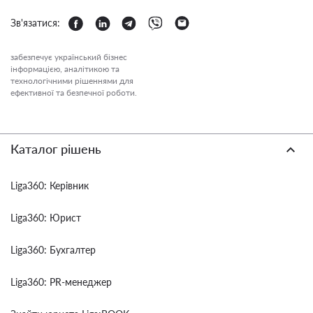
Зв'язатися:
забезпечує український бізнес
інформацією, аналітикою та
технологічними рішеннями для
ефективної та безпечної роботи.
Каталог рішень
Liga360: Керівник
Liga360: Юрист
Liga360: Бухгалтер
Liga360: PR-менеджер