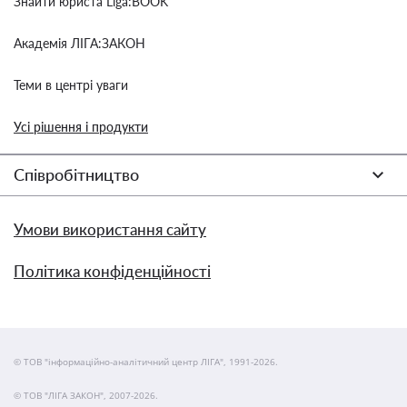
Знайти юриста Liga:BOOK
Академія ЛІГА:ЗАКОН
Теми в центрі уваги
Усі рішення і продукти
Співробітництво
Умови використання сайту
Політика конфіденційності
© ТОВ "інформаційно-аналітичний центр ЛІГА", 1991-2026.
© ТОВ "ЛІГА ЗАКОН", 2007-2026.