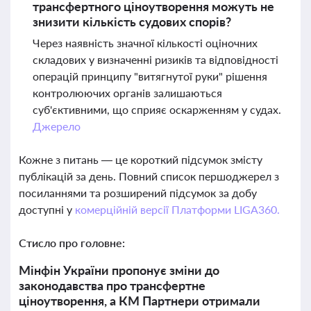
трансфертного ціноутворення можуть не
знизити кількість судових спорів?
Через наявність значної кількості оціночних
складових у визначенні ризиків та відповідності
операцій принципу "витягнутої руки" рішення
контролюючих органів залишаються
суб'єктивними, що сприяє оскарженням у судах.
Джерело
Кожне з питань — це короткий підсумок змісту
публікацій за день. Повний список першоджерел з
посиланнями та розширений підсумок за добу
доступні у
комерційній версії Платформи LIGA360.
Стисло про головне:
Мінфін України пропонує зміни до
законодавства про трансфертне
ціноутворення, а КМ Партнери отримали