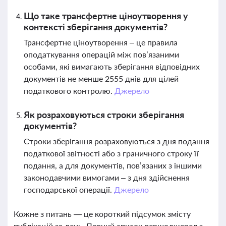
Що таке трансфертне ціноутворення у
контексті зберігання документів?
Трансфертне ціноутворення – це правила
оподаткування операцій між пов’язаними
особами, які вимагають зберігання відповідних
документів не менше 2555 днів для цілей
податкового контролю.
Джерело
Як розраховуються строки зберігання
документів?
Строки зберігання розраховуються з дня подання
податкової звітності або з граничного строку її
подання, а для документів, пов’язаних з іншими
законодавчими вимогами – з дня здійснення
господарської операції.
Джерело
Кожне з питань — це короткий підсумок змісту
публікацій за день. Повний список першоджерел з