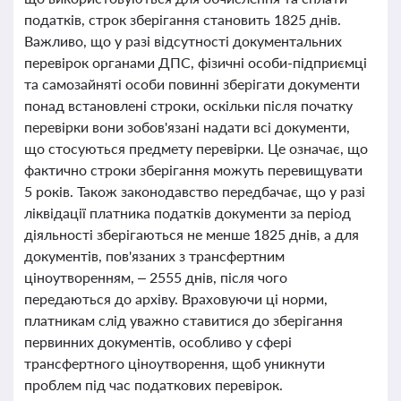
податків, строк зберігання становить 1825 днів.
Важливо, що у разі відсутності документальних
перевірок органами ДПС, фізичні особи-підприємці
та самозайняті особи повинні зберігати документи
понад встановлені строки, оскільки після початку
перевірки вони зобов'язані надати всі документи,
що стосуються предмету перевірки. Це означає, що
фактично строки зберігання можуть перевищувати
5 років. Також законодавство передбачає, що у разі
ліквідації платника податків документи за період
діяльності зберігаються не менше 1825 днів, а для
документів, пов'язаних з трансфертним
ціноутворенням, – 2555 днів, після чого
передаються до архіву. Враховуючи ці норми,
платникам слід уважно ставитися до зберігання
первинних документів, особливо у сфері
трансфертного ціноутворення, щоб уникнути
проблем під час податкових перевірок.