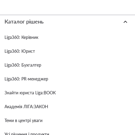
Каталог рішень
Liga360: Керівник
Liga360: Юрист
Liga360: Бухгалтер
Liga360: PR-менеджер
Знайти юриста Liga:BOOK
Академія ЛІГА:ЗАКОН
Теми в центрі уваги
Усі рішення і продукти