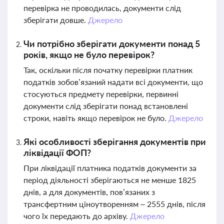
перевірка не проводилась, документи слід
зберігати довше.
Джерело
Чи потрібно зберігати документи понад 5
років, якщо не було перевірок?
Так, оскільки після початку перевірки платник
податків зобов’язаний надати всі документи, що
стосуються предмету перевірки, первинні
документи слід зберігати понад встановлені
строки, навіть якщо перевірок не було.
Джерело
Які особливості зберігання документів при
ліквідації ФОП?
При ліквідації платника податків документи за
період діяльності зберігаються не менше 1825
днів, а для документів, пов’язаних з
трансфертним ціноутворенням – 2555 днів, після
чого їх передають до архіву.
Джерело