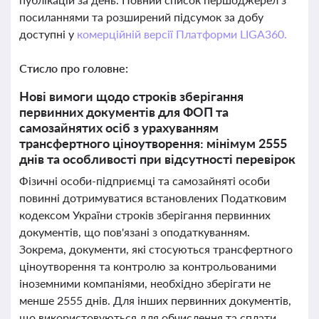
посиланнями та розширений підсумок за добу
доступні у
комерційній версії Платформи LIGA360.
Стисло про головне:
Нові вимоги щодо строків зберігання
первинних документів для ФОП та
самозайнятих осіб з урахуванням
трансфертного ціноутворення: мінімум 2555
днів та особливості при відсутності перевірок
Фізичні особи-підприємці та самозайняті особи
повинні дотримуватися встановлених Податковим
кодексом України строків зберігання первинних
документів, що пов'язані з оподаткуванням.
Зокрема, документи, які стосуються трансфертного
ціноутворення та контролю за контрольованими
іноземними компаніями, необхідно зберігати не
менше 2555 днів. Для інших первинних документів,
що використовуються для обчислення та сплати