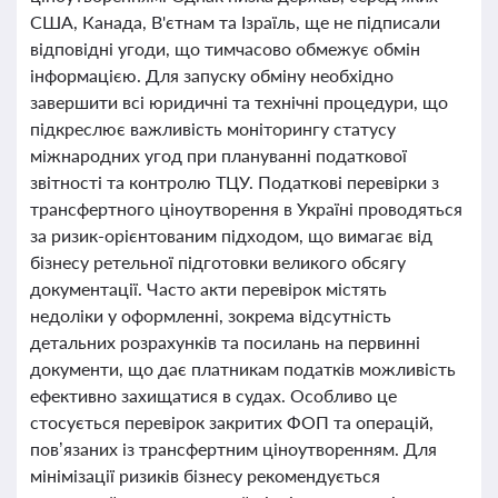
США, Канада, В'єтнам та Ізраїль, ще не підписали
відповідні угоди, що тимчасово обмежує обмін
інформацією. Для запуску обміну необхідно
завершити всі юридичні та технічні процедури, що
підкреслює важливість моніторингу статусу
міжнародних угод при плануванні податкової
звітності та контролю ТЦУ. Податкові перевірки з
трансфертного ціноутворення в Україні проводяться
за ризик-орієнтованим підходом, що вимагає від
бізнесу ретельної підготовки великого обсягу
документації. Часто акти перевірок містять
недоліки у оформленні, зокрема відсутність
детальних розрахунків та посилань на первинні
документи, що дає платникам податків можливість
ефективно захищатися в судах. Особливо це
стосується перевірок закритих ФОП та операцій,
пов’язаних із трансфертним ціноутворенням. Для
мінімізації ризиків бізнесу рекомендується