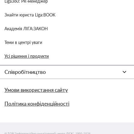
Liga360: PR-менеджер
Знайти юриста Liga:BOOK
Академія ЛІГА:ЗАКОН
Теми в центрі уваги
Усі рішення і продукти
Співробітництво
Умови використання сайту
Політика конфіденційності
© ТОВ "інформаційно-аналітичний центр ЛІГА", 1991-2026.