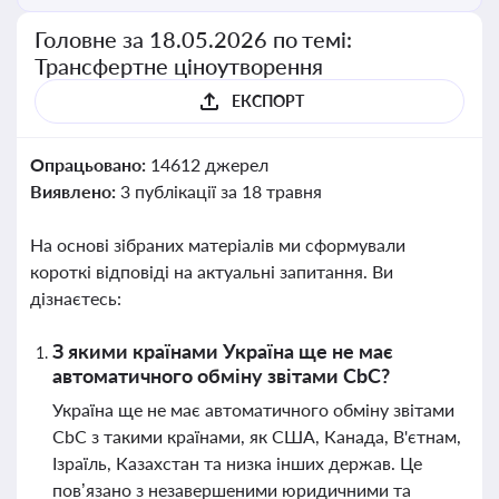
Головне за 18.05.2026 по темі:
Трансфертне ціноутворення
ЕКСПОРТ
Опрацьовано:
14612 джерел
Виявлено:
3 публікації за 18 травня
На основі зібраних матеріалів ми сформували
короткі відповіді на актуальні запитання. Ви
дізнаєтесь:
З якими країнами Україна ще не має
автоматичного обміну звітами CbC?
Україна ще не має автоматичного обміну звітами
CbC з такими країнами, як США, Канада, В'єтнам,
Ізраїль, Казахстан та низка інших держав. Це
пов’язано з незавершеними юридичними та