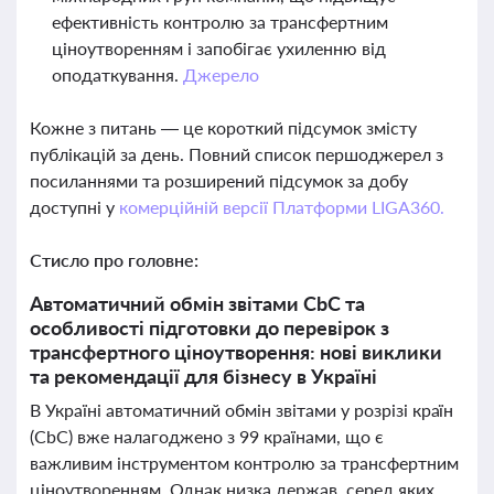
ефективність контролю за трансфертним
ціноутворенням і запобігає ухиленню від
оподаткування.
Джерело
Кожне з питань — це короткий підсумок змісту
публікацій за день. Повний список першоджерел з
посиланнями та розширений підсумок за добу
доступні у
комерційній версії Платформи LIGA360.
Стисло про головне:
Автоматичний обмін звітами CbC та
особливості підготовки до перевірок з
трансфертного ціноутворення: нові виклики
та рекомендації для бізнесу в Україні
В Україні автоматичний обмін звітами у розрізі країн
(CbC) вже налагоджено з 99 країнами, що є
важливим інструментом контролю за трансфертним
ціноутворенням. Однак низка держав, серед яких