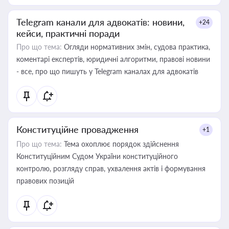
Telegram канали для адвокатів: новини,
+24
кейси, практичні поради
Про що тема:
Огляди нормативних змін, судова практика,
коментарі експертів, юридичні алгоритми, правові новини
- все, про що пишуть у Telegram каналах для адвокатів
Конституційне провадження
+1
Про що тема:
Тема охоплює порядок здійснення
Конституційним Судом України конституційного
контролю, розгляду справ, ухвалення актів і формування
правових позицій