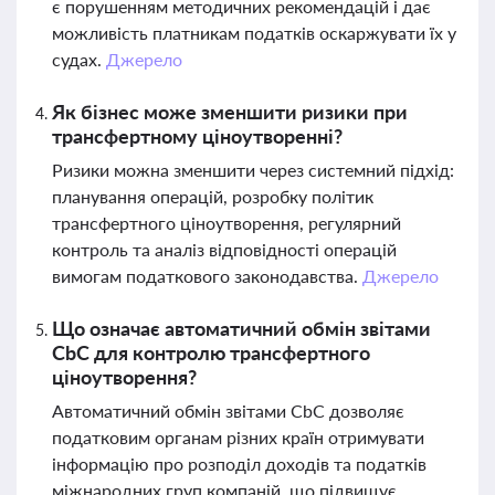
є порушенням методичних рекомендацій і дає
можливість платникам податків оскаржувати їх у
судах.
Джерело
Як бізнес може зменшити ризики при
трансфертному ціноутворенні?
Ризики можна зменшити через системний підхід:
планування операцій, розробку політик
трансфертного ціноутворення, регулярний
контроль та аналіз відповідності операцій
вимогам податкового законодавства.
Джерело
Що означає автоматичний обмін звітами
CbC для контролю трансфертного
ціноутворення?
Автоматичний обмін звітами CbC дозволяє
податковим органам різних країн отримувати
інформацію про розподіл доходів та податків
міжнародних груп компаній, що підвищує