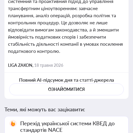
системний та проактивний підхід до управління
трансфертним ціноутворенням: завчасне
планування, аналіз операцій, розробка політик та
контрольних процедур. Це дозволяє не лише
відповідати вимогам законодавства, а й зменшити
ймовірність податкових спорів і забезпечити
стабільність діяльності компанії в умовах посилення
податкового контролю.
LIGA ZAKON,
18 травня 2026
Повний AI-підсумок дня та статті-джерела
ОЗНАЙОМИТИСЯ
Теми, які можуть вас зацікавити:
Перехід української системи КВЕД до
стандартів NACE