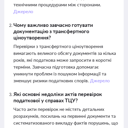
технічними процедурами між сторонами.
Джерело
Чому важливо завчасно готувати
документацію з трансфертного
ціноутворення?
Перевірки з трансфертного ціноутворення
вимагають великого обсягу документів за кілька
років, які податкова може запросити в короткі
терміни. Завчасна підготовка допомагає
уникнути проблем із пошуком інформації та
зменшує ризики податкових спорів.
Джерело
Які основні недоліки актів перевірок
податкової у справах ТЦУ?
Часто акти перевірок не містять детальних
розрахунків, посилань на первинні документи та
систематизованого викладу фактів порушень, що