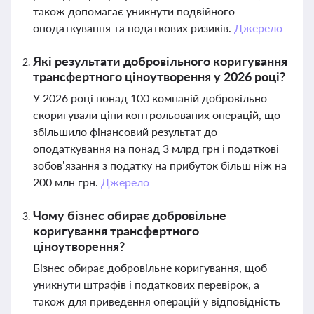
також допомагає уникнути подвійного
оподаткування та податкових ризиків.
Джерело
Які результати добровільного коригування
трансфертного ціноутворення у 2026 році?
У 2026 році понад 100 компаній добровільно
скоригували ціни контрольованих операцій, що
збільшило фінансовий результат до
оподаткування на понад 3 млрд грн і податкові
зобов’язання з податку на прибуток більш ніж на
200 млн грн.
Джерело
Чому бізнес обирає добровільне
коригування трансфертного
ціноутворення?
Бізнес обирає добровільне коригування, щоб
уникнути штрафів і податкових перевірок, а
також для приведення операцій у відповідність