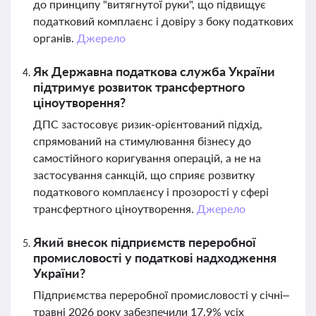
до принципу "витягнутої руки", що підвищує
податковий комплаєнс і довіру з боку податкових
органів.
Джерело
Як Державна податкова служба України
підтримує розвиток трансфертного
ціноутворення?
ДПС застосовує ризик-орієнтований підхід,
спрямований на стимулювання бізнесу до
самостійного коригування операцій, а не на
застосування санкцій, що сприяє розвитку
податкового комплаєнсу і прозорості у сфері
трансфертного ціноутворення.
Джерело
Який внесок підприємств переробної
промисловості у податкові надходження
України?
Підприємства переробної промисловості у січні–
травні 2026 року забезпечили 17,9% усіх