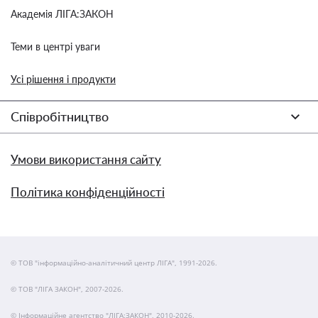
Академія ЛІГА:ЗАКОН
Теми в центрі уваги
Усі рішення і продукти
Співробітництво
Умови використання сайту
Політика конфіденційності
© ТОВ "інформаційно-аналітичний центр ЛІГА", 1991-2026.
© ТОВ "ЛІГА ЗАКОН", 2007-2026.
© Інформаційне агентство "ЛІГА:ЗАКОН", 2010-2026.