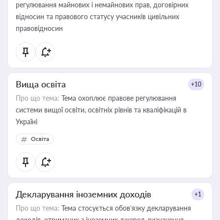
регулювання майнових і немайнових прав, договірних
відносин та правового статусу учасників цивільних
правовідносин
Вища освіта
+10
Про що тема:
Тема охоплює правове регулювання
системи вищої освіти, освітніх рівнів та кваліфікацій в
Україні
Освіта
Декларування іноземних доходів
+1
Про що тема:
Тема стосується обов’язку декларування
доходів, отриманих з іноземних джерел, визначення