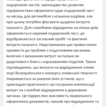
подорожніх листів, законодавство дозволяє
підприємствам оформляти один подорожній лист
на місяць для автомобіля з кількома водіями, але
при цьому потрібно фіксувати щоденні витрати
пального. Для службових відряджень на кілька днів
оформляється окремий подорожній лист, де
відображаються загальний пробіг та фактичні
витрати пального. Недотримання цих правил може
призвести до проблем з податковими органами,
включно з визнанням витрат на пальне як
додаткового блага з нарахуванням податків. Також
підтверджено, що витрати на відрядження членів
журі Всеукраїнського конкурсу учнівської творчості
покриваються за рахунок їхніх установ, що є
прикладом практичного застосування компенсації
витрат на службові відрядження в державних
органах. Це підкреслює важливість правильного
оформлення документів, наказів про відрядження та