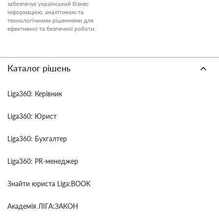
забезпечує український бізнес
інформацією, аналітикою та
технологічними рішеннями для
ефективної та безпечної роботи.
Каталог рішень
Liga360: Керівник
Liga360: Юрист
Liga360: Бухгалтер
Liga360: PR-менеджер
Знайти юриста Liga:BOOK
Академія ЛІГА:ЗАКОН