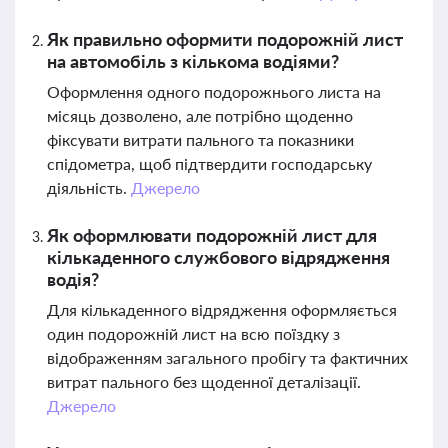
Як правильно оформити подорожній лист
на автомобіль з кількома водіями?
Оформлення одного подорожнього листа на
місяць дозволено, але потрібно щоденно
фіксувати витрати пального та показники
спідометра, щоб підтвердити господарську
діяльність.
Джерело
Як оформлювати подорожній лист для
кількаденного службового відрядження
водія?
Для кількаденного відрядження оформляється
один подорожній лист на всю поїздку з
відображенням загального пробігу та фактичних
витрат пального без щоденної деталізації.
Джерело