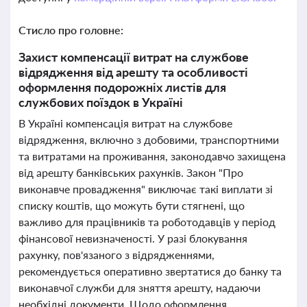
Стисло про головне:
Захист компенсації витрат на службове
відрядження від арешту та особливості
оформлення подорожніх листів для
службових поїздок в Україні
В Україні компенсація витрат на службове
відрядження, включно з добовими, транспортними
та витратами на проживання, законодавчо захищена
від арешту банківських рахунків. Закон "Про
виконавче провадження" виключає такі виплати зі
списку коштів, що можуть бути стягнені, що
важливо для працівників та роботодавців у період
фінансової невизначеності. У разі блокування
рахунку, пов'язаного з відрядженнями,
рекомендується оперативно звертатися до банку та
виконавчої служби для зняття арешту, надаючи
необхідні документи. Щодо оформлення