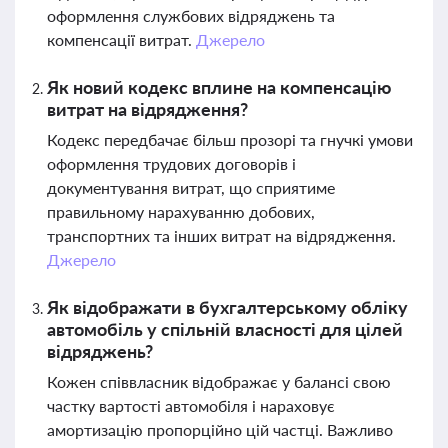
оформлення службових відряджень та
компенсації витрат.
Джерело
Як новий кодекс вплине на компенсацію
витрат на відрядження?
Кодекс передбачає більш прозорі та гнучкі умови
оформлення трудових договорів і
документування витрат, що сприятиме
правильному нарахуванню добових,
транспортних та інших витрат на відрядження.
Джерело
Як відображати в бухгалтерському обліку
автомобіль у спільній власності для цілей
відряджень?
Кожен співвласник відображає у балансі свою
частку вартості автомобіля і нараховує
амортизацію пропорційно цій частці. Важливо