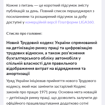
Кожне з питань — це короткий підсумок змісту
публікацій за день. Повний список першоджерел з
посиланнями та розширений підсумок за добу
доступні у
комерційній версії Платформи LIGA360.
Стисло про головне:
Новий Трудовий кодекс України спрямований
на детінізацію ринку праці та цифровізацію
трудових відносин, а також роз'яснення
бухгалтерського обліку автомобіля у
спільній власності для правильного
відображення витрат на відрядження та
амортизації
Уряд України ініціював прийняття нового Трудового
кодексу, який має замінити застарілий Кодекс
законів про працю 1971 року. Основна мета новацій
– детінізація ринку праці, що дозволить залучити до
офіційного працевлаштування додатково сотні