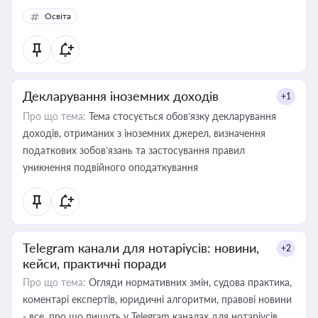
Освіта
Декларування іноземних доходів
+1
Про що тема:
Тема стосується обов’язку декларування
доходів, отриманих з іноземних джерел, визначення
податкових зобов’язань та застосування правил
уникнення подвійного оподаткування
Telegram канали для нотаріусів: новини,
+2
кейси, практичні поради
Про що тема:
Огляди нормативних змін, судова практика,
коментарі експертів, юридичні алгоритми, правові новини
- все, про що пишуть у Telegram каналах для нотаріусів