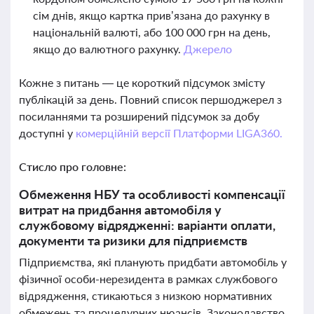
сім днів, якщо картка прив’язана до рахунку в
національній валюті, або 100 000 грн на день,
якщо до валютного рахунку.
Джерело
Кожне з питань — це короткий підсумок змісту
публікацій за день. Повний список першоджерел з
посиланнями та розширений підсумок за добу
доступні у
комерційній версії Платформи LIGA360.
Стисло про головне:
Обмеження НБУ та особливості компенсації
витрат на придбання автомобіля у
службовому відрядженні: варіанти оплати,
документи та ризики для підприємств
Підприємства, які планують придбати автомобіль у
фізичної особи-нерезидента в рамках службового
відрядження, стикаються з низкою нормативних
обмежень та процедурних нюансів. Законодавство