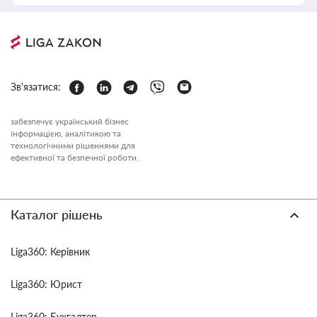
Зв'язатися:
забезпечує український бізнес
інформацією, аналітикою та
технологічними рішеннями для
ефективної та безпечної роботи.
Каталог рішень
Liga360: Керівник
Liga360: Юрист
Liga360: Бухгалтер