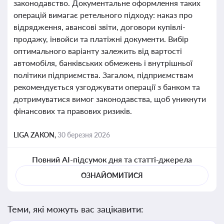
законодавство. Документальне оформлення таких
операцій вимагає ретельного підходу: наказ про
відрядження, авансові звіти, договори купівлі-
продажу, інвойси та платіжні документи. Вибір
оптимального варіанту залежить від вартості
автомобіля, банківських обмежень і внутрішньої
політики підприємства. Загалом, підприємствам
рекомендується узгоджувати операції з банком та
дотримуватися вимог законодавства, щоб уникнути
фінансових та правових ризиків.
LIGA ZAKON,
30 березня 2026
Повний AI-підсумок дня та статті-джерела
ОЗНАЙОМИТИСЯ
Теми, які можуть вас зацікавити: