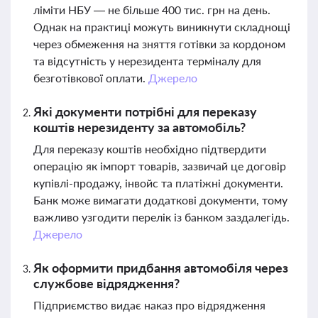
ліміти НБУ — не більше 400 тис. грн на день.
Однак на практиці можуть виникнути складнощі
через обмеження на зняття готівки за кордоном
та відсутність у нерезидента терміналу для
безготівкової оплати.
Джерело
Які документи потрібні для переказу
коштів нерезиденту за автомобіль?
Для переказу коштів необхідно підтвердити
операцію як імпорт товарів, зазвичай це договір
купівлі-продажу, інвойс та платіжні документи.
Банк може вимагати додаткові документи, тому
важливо узгодити перелік із банком заздалегідь.
Джерело
Як оформити придбання автомобіля через
службове відрядження?
Підприємство видає наказ про відрядження