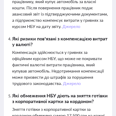
працівнику, який купує автомобіль за власні
кошти. Після повернення працівник подає
авансовий звіт із підтверджуючими документами,
а підприємство компенсує витрати у гривнях за
курсом НБУ на дату звіту.
Джерело
Які ризики пов’язані з компенсацією витрат
у валюті?
Компенсація здійснюється у гривнях за
офіційним курсом НБУ, що може не покривати
фактичні валютні витрати працівника, який
купував автомобіль. Недотримання компенсації
може призвести до штрафів за порушення
трудового законодавства.
Джерело
Які обмеження НБУ діють на зняття готівки
з корпоративної картки за кордоном?
Зняття готівки з корпоративної картки за
кордоном обмежено сумою 17 500 грн на кожні