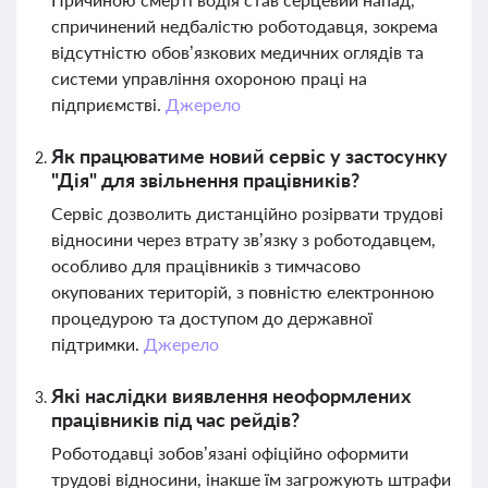
спричинений недбалістю роботодавця, зокрема
відсутністю обов’язкових медичних оглядів та
системи управління охороною праці на
підприємстві.
Джерело
Як працюватиме новий сервіс у застосунку
"Дія" для звільнення працівників?
Сервіс дозволить дистанційно розірвати трудові
відносини через втрату зв’язку з роботодавцем,
особливо для працівників з тимчасово
окупованих територій, з повністю електронною
процедурою та доступом до державної
підтримки.
Джерело
Які наслідки виявлення неоформлених
працівників під час рейдів?
Роботодавці зобов’язані офіційно оформити
трудові відносини, інакше їм загрожують штрафи