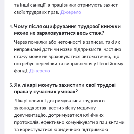
та інші санкції, а працівники отримують захист
своїх трудових прав.
Джерело
Чому після оцифрування трудової книжки
може не зараховуватися весь стаж?
Через помилки або неточності в записах, такі як
неправильні дати чи назви підприємств, частина
стажу може не враховуватися автоматично, що
потребує перевірки та виправлення у Пенсійному
фонді.
Джерело
Як лікарі можуть захистити свої трудові
права у сучасних умовах?
Лікарі повинні дотримуватися трудового
законодавства, вести якісну медичну
документацію, дотримуватися клінічних
протоколів, ефективно комунікувати з пацієнтами
та користуватися юридичною підтримкою