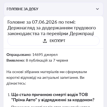
ГОЛОВНЕ ЗА ДОБУ
Головне за 07.06.2026 по темі:
Держнагляд за додержанням трудового
законодавства та перевірки Держпраці
ЕКСПОРТ
Опрацьовано:
14695 джерел
Виявлено:
8 публікацій за 7 червня
На основі зібраних матеріалів ми сформували
короткі відповіді на актуальні запитання. Ви
дізнаєтесь:
Що стало причиною смерті водія ТОВ
"Пріма Авто" у відрядженні за кордоном?
Причиною смерті водія став серцевий напад,