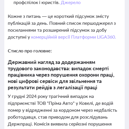
профспілок і юристів.
Джерело
Кожне з питань — це короткий підсумок змісту
публікацій за день. Повний список першоджерел з
посиланнями та розширений підсумок за добу
доступні у
комерційній версії Платформи LIGA360.
Стисло про головне:
Державний нагляд за додержанням
трудового законодавства: випадок смерті
працівника через порушення охорони праці,
нові цифрові сервіси для звільнення та
результати рейдів з легалізації праці
У грудні 2024 року трагічний випадок на
підприємстві ТОВ "Пріма Авто" у Ковелі, де водій
помер у відрядженні за кордоном через недбалість
роботодавця, став приводом для розслідувань
Держпраці. Комісія виявила серйозні порушення