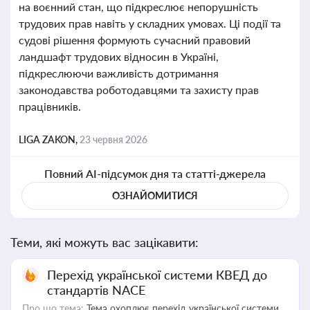
на воєнний стан, що підкреслює непорушність
трудових прав навіть у складних умовах. Ці події та
судові рішення формують сучасний правовий
ландшафт трудових відносин в Україні,
підкреслюючи важливість дотримання
законодавства роботодавцями та захисту прав
працівників.
LIGA ZAKON,
23 червня 2026
Повний AI-підсумок дня та статті-джерела
ОЗНАЙОМИТИСЯ
Теми, які можуть вас зацікавити:
Перехід української системи КВЕД до
стандартів NACE
Про що тема:
Тема охоплює перехід української системи