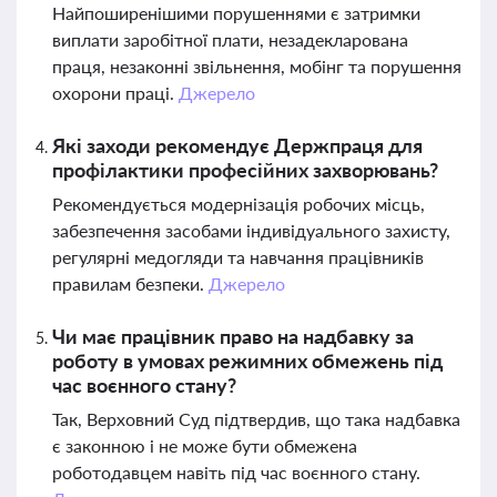
Найпоширенішими порушеннями є затримки
виплати заробітної плати, незадекларована
праця, незаконні звільнення, мобінг та порушення
охорони праці.
Джерело
Які заходи рекомендує Держпраця для
профілактики професійних захворювань?
Рекомендується модернізація робочих місць,
забезпечення засобами індивідуального захисту,
регулярні медогляди та навчання працівників
правилам безпеки.
Джерело
Чи має працівник право на надбавку за
роботу в умовах режимних обмежень під
час воєнного стану?
Так, Верховний Суд підтвердив, що така надбавка
є законною і не може бути обмежена
роботодавцем навіть під час воєнного стану.