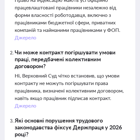
працевлаштовані працівники незалежно від
форми власності роботодавця, включно з
працівниками бюджетної сфери, приватних
компаній та найманими працівниками у ФОП.
Джерело
Чи може контракт погіршувати умови
праці, передбачені колективним
договором?
Ні, Верховний Суд чітко встановив, що умови
контракту не можуть погіршувати права
працівника, визначені колективним договором,
навіть якщо працівник підписав контракт.
Джерело
Які основні порушення трудового
законодавства фіксує Держпраця у 2026
році?