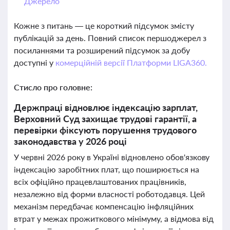
Джерело
Кожне з питань — це короткий підсумок змісту
публікацій за день. Повний список першоджерел з
посиланнями та розширений підсумок за добу
доступні у
комерційній версії Платформи LIGA360.
Стисло про головне:
Держпраці відновлює індексацію зарплат,
Верховний Суд захищає трудові гарантії, а
перевірки фіксують порушення трудового
законодавства у 2026 році
У червні 2026 року в Україні відновлено обов'язкову
індексацію заробітних плат, що поширюється на
всіх офіційно працевлаштованих працівників,
незалежно від форми власності роботодавця. Цей
механізм передбачає компенсацію інфляційних
втрат у межах прожиткового мінімуму, а відмова від