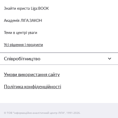
Знайти юриста Liga:BOOK
Академія ЛІГА:ЗАКОН
Теми в центрі уваги
Усі рішення і продукти
Співробітництво
Умови використання сайту
Політика конфіденційності
© ТОВ "інформаційно-аналітичний центр ЛІГА", 1991-2026.