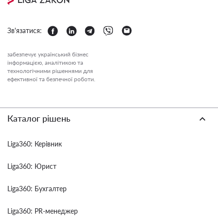
Зв'язатися:
забезпечує український бізнес
інформацією, аналітикою та
технологічними рішеннями для
ефективної та безпечної роботи.
Каталог рішень
Liga360: Керівник
Liga360: Юрист
Liga360: Бухгалтер
Liga360: PR-менеджер