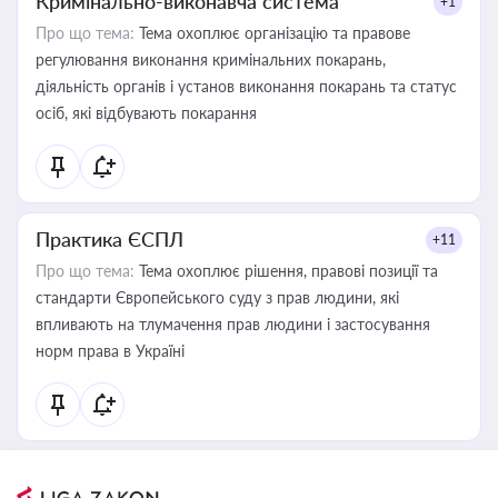
Кримінально-виконавча система
+1
Про що тема:
Тема охоплює організацію та правове
регулювання виконання кримінальних покарань,
діяльність органів і установ виконання покарань та статус
осіб, які відбувають покарання
Практика ЄСПЛ
+11
Про що тема:
Тема охоплює рішення, правові позиції та
стандарти Європейського суду з прав людини, які
впливають на тлумачення прав людини і застосування
норм права в Україні