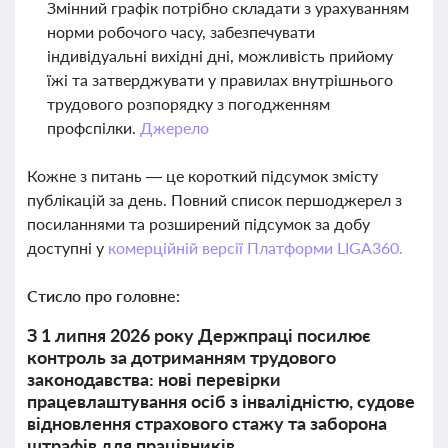
Змінний графік потрібно складати з урахуванням
норми робочого часу, забезпечувати
індивідуальні вихідні дні, можливість прийому
їжі та затверджувати у правилах внутрішнього
трудового розпорядку з погодженням
профспілки.
Джерело
Кожне з питань — це короткий підсумок змісту
публікацій за день. Повний список першоджерел з
посиланнями та розширений підсумок за добу
доступні у
комерційній версії Платформи LIGA360.
Стисло про головне:
З 1 липня 2026 року Держпраці посилює
контроль за дотриманням трудового
законодавства: нові перевірки
працевлаштування осіб з інвалідністю, судове
відновлення страхового стажу та заборона
штрафів для працівників