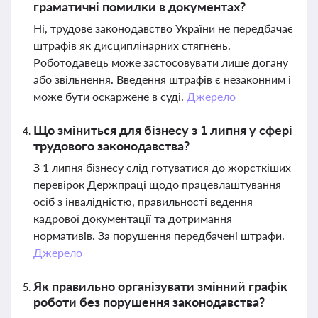
граматичні помилки в документах?
Ні, трудове законодавство України не передбачає
штрафів як дисциплінарних стягнень.
Роботодавець може застосовувати лише догану
або звільнення. Введення штрафів є незаконним і
може бути оскаржене в суді.
Джерело
Що зміниться для бізнесу з 1 липня у сфері
трудового законодавства?
З 1 липня бізнесу слід готуватися до жорсткіших
перевірок Держпраці щодо працевлаштування
осіб з інвалідністю, правильності ведення
кадрової документації та дотримання
нормативів. За порушення передбачені штрафи.
Джерело
Як правильно організувати змінний графік
роботи без порушення законодавства?