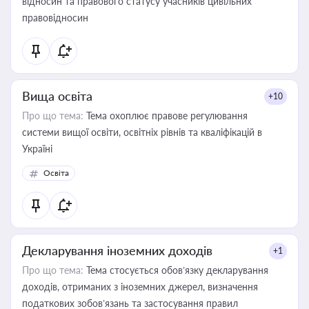
відносин та правового статусу учасників цивільних
правовідносин
Вища освіта
+10
Про що тема:
Тема охоплює правове регулювання
системи вищої освіти, освітніх рівнів та кваліфікацій в
Україні
Освіта
Декларування іноземних доходів
+1
Про що тема:
Тема стосується обов’язку декларування
доходів, отриманих з іноземних джерел, визначення
податкових зобов’язань та застосування правил