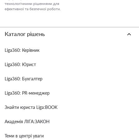
технологічними рішеннями для
ефективної та безпечної роботи.
Каталог рішень
Liga360: Керівник
Liga360: Юрист
Liga360: Бухгалтер
Liga360: PR-менеджер
Знайти юриста Liga:BOOK
Академія ЛІГА:ЗАКОН
Теми в центрі уваги