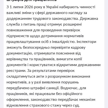
З 1 липня 2026 року в Україні набирають чинності
важливі зміни у сфері державного нагляду за
додержанням трудового законодавства. Державна
служба з питань праці отримує розширені
повноваження для проведення перевірок
підприємств щодо дотримання нормативів
працевлаштування осіб з інвалідністю. Інспектори
зможуть безпосередньо перевіряти кадрову
документацію, отримувати пояснення від
керівництва та працівників, вимагати копії
документів і користуватися відкритими державними
реєстрами. За результатами перевірок
складатимуться акти з розрахунком виконання
нормативів, а у разі виявлення порушень
передбачено штрафні санкції. Водночас, для
працівників, які працювали без офіційного
оформлення, законодавство передбачає механізм
відновлення страхового стажу через суд.