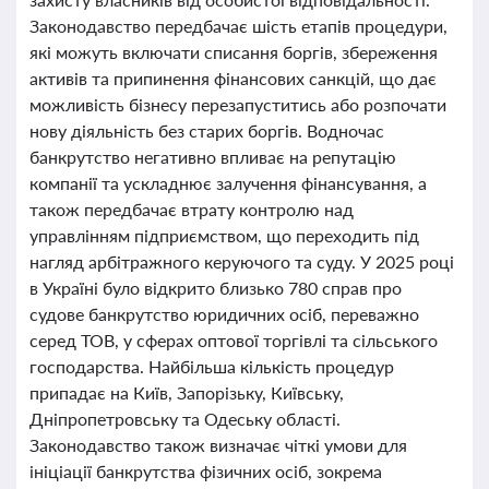
Законодавство передбачає шість етапів процедури,
які можуть включати списання боргів, збереження
активів та припинення фінансових санкцій, що дає
можливість бізнесу перезапуститись або розпочати
нову діяльність без старих боргів. Водночас
банкрутство негативно впливає на репутацію
компанії та ускладнює залучення фінансування, а
також передбачає втрату контролю над
управлінням підприємством, що переходить під
нагляд арбітражного керуючого та суду. У 2025 році
в Україні було відкрито близько 780 справ про
судове банкрутство юридичних осіб, переважно
серед ТОВ, у сферах оптової торгівлі та сільського
господарства. Найбільша кількість процедур
припадає на Київ, Запорізьку, Київську,
Дніпропетровську та Одеську області.
Законодавство також визначає чіткі умови для
ініціації банкрутства фізичних осіб, зокрема