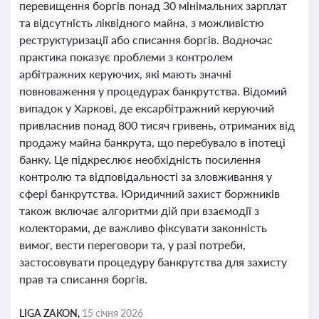
перевищення боргів понад 30 мінімальних зарплат
та відсутність ліквідного майна, з можливістю
реструктуризації або списання боргів. Водночас
практика показує проблеми з контролем
арбітражних керуючих, які мають значні
повноваження у процедурах банкрутства. Відомий
випадок у Харкові, де ексарбітражний керуючий
привласнив понад 800 тисяч гривень, отриманих від
продажу майна банкрута, що перебувало в іпотеці
банку. Це підкреслює необхідність посилення
контролю та відповідальності за зловживання у
сфері банкрутства. Юридичний захист боржників
також включає алгоритми дій при взаємодії з
колекторами, де важливо фіксувати законність
вимог, вести переговори та, у разі потреби,
застосовувати процедуру банкрутства для захисту
прав та списання боргів.
LIGA ZAKON,
15 січня 2026