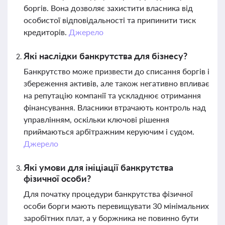
боргів. Вона дозволяє захистити власника від
особистої відповідальності та припинити тиск
кредиторів.
Джерело
Які наслідки банкрутства для бізнесу?
Банкрутство може призвести до списання боргів і
збереження активів, але також негативно впливає
на репутацію компанії та ускладнює отримання
фінансування. Власники втрачають контроль над
управлінням, оскільки ключові рішення
приймаються арбітражним керуючим і судом.
Джерело
Які умови для ініціації банкрутства
фізичної особи?
Для початку процедури банкрутства фізичної
особи борги мають перевищувати 30 мінімальних
заробітних плат, а у боржника не повинно бути