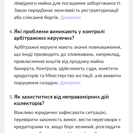
ліквідного майна для погашення заборгованості.
Закон передбачає можливість реструктуризації
або списання боргів.
Джерело
Які проблеми виникають у контролі
арбітражних керуючих?
Арбітражні керуючі мають значні повноваження,
що іноді призводить до зловживань, наприклад,
привласнення коштів від продажу майна
банкрута. Контроль здійснюють суди, комітети
кредиторів та Міністерство юстиції, але виявити
порушення складно.
Джерело
Як захиститися від неправомірних дій
колекторів?
Важливо юридично зафіксувати ситуацію,
перевірити законність вимог, вести переговори з
кредиторами та, якщо борг великий, розглядати