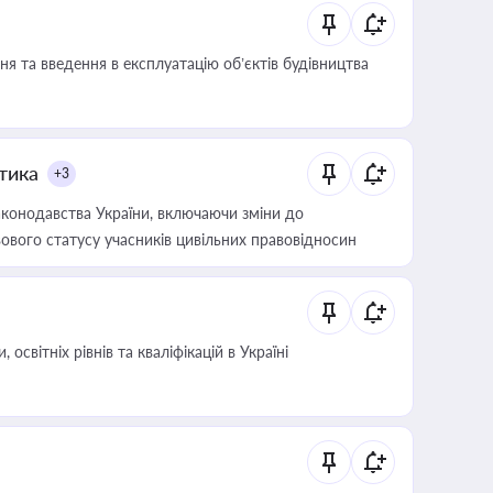
я та введення в експлуатацію об’єктів будівництва
итика
+3
конодавства України, включаючи зміни до
ового статусу учасників цивільних правовідносин
світніх рівнів та кваліфікацій в Україні