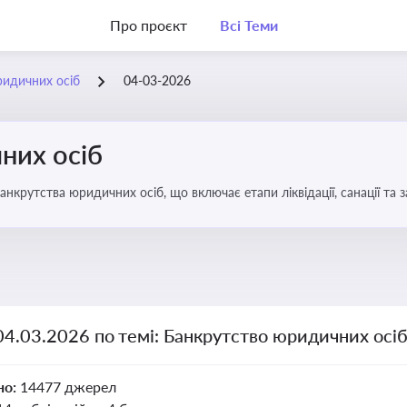
Про проєкт
Всі Теми
ридичних осіб
04-03-2026
них осіб
анкрутства юридичних осіб, що включає етапи ліквідації, санації та
04.03.2026 по темі: Банкрутство юридичних осі
но:
14477 джерел