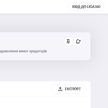
ВХІД ДО LIGA360
 задоволення вимог кредиторів
б
ЕКСПОРТ