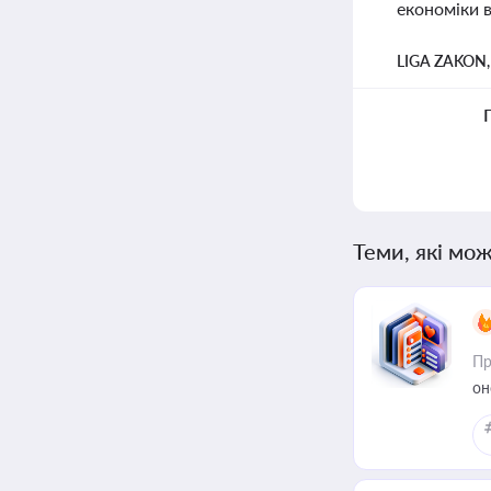
економіки в
LIGA ZAKON
Теми, які мож
Пр
он