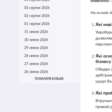
Виявлено:
03 серпня 2026
На основі з
02 серпня 2026
01 серпня 2026
Які нов
31 липня 2026
Укроборо
дозволяє
30 липня 2026
перспек
29 липня 2026
Які осн
28 липня 2026
бізнесу
27 липня 2026
Обидва з
26 липня 2026
арбітраж
ПОКАЗАТИ БІЛЬШЕ
щодо ба
Які про
Втручанн
правові 