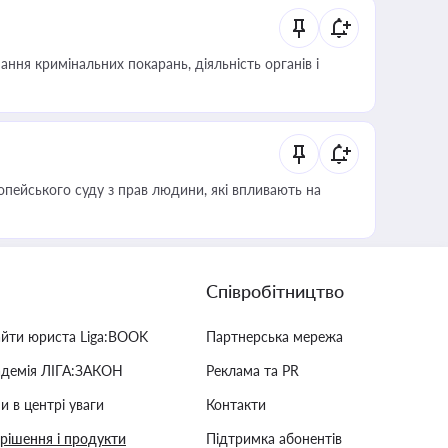
ння кримінальних покарань, діяльність органів і
опейського суду з прав людини, які впливають на
Співробітництво
айти юриста Liga:BOOK
Партнерська мережа
адемія ЛІГА:ЗАКОН
Реклама та PR
и в центрі уваги
Контакти
 рішення і продукти
Підтримка абонентів