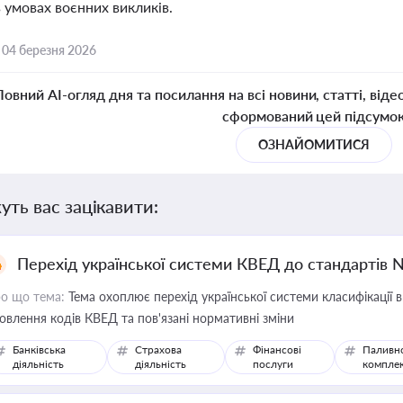
 умовах воєнних викликів.
,
04 березня 2026
Повний AI-огляд дня та посилання на всі новини, статті, віде
сформований цей підсумо
ОЗНАЙОМИТИСЯ
уть вас зацікавити:
Перехід української системи КВЕД до стандартів 
о що тема:
Тема охоплює перехід української системи класифікації в
овлення кодів КВЕД та пов'язані нормативні зміни
Банківська
Страхова
Фінансові
Паливн
діяльність
діяльність
послуги
компле