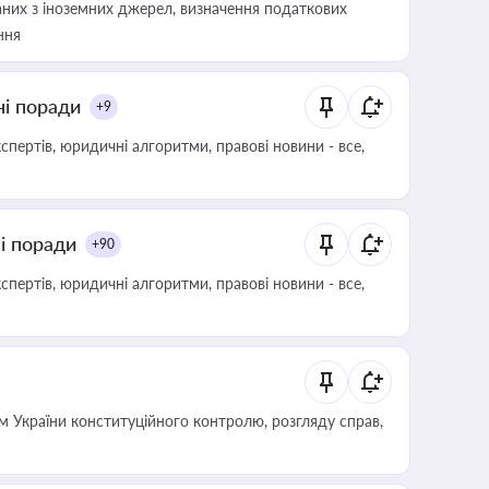
аних з іноземних джерел, визначення податкових
ння
ні поради
+9
пертів, юридичні алгоритми, правові новини - все,
ні поради
+90
пертів, юридичні алгоритми, правові новини - все,
 України конституційного контролю, розгляду справ,