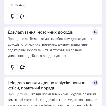
Освіта
Декларування іноземних доходів
+6
Про що тема:
Тема стосується обов’язку декларування
доходів, отриманих з іноземних джерел, визначення
податкових зобов’язань та застосування правил
уникнення подвійного оподаткування
Telegram канали для нотаріусів: новини,
+6
кейси, практичні поради
Про що тема:
Огляди нормативних змін, судова практика,
коментарі експертів, юридичні алгоритми, правові новини
- все, про що пишуть у Telegram каналах для нотаріусів