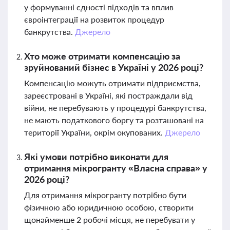
у формуванні єдності підходів та вплив
євроінтеграції на розвиток процедур
банкрутства.
Джерело
Хто може отримати компенсацію за
зруйнований бізнес в Україні у 2026 році?
Компенсацію можуть отримати підприємства,
зареєстровані в Україні, які постраждали від
війни, не перебувають у процедурі банкрутства,
не мають податкового боргу та розташовані на
території України, окрім окупованих.
Джерело
Які умови потрібно виконати для
отримання мікрогранту «Власна справа» у
2026 році?
Для отримання мікрогранту потрібно бути
фізичною або юридичною особою, створити
щонайменше 2 робочі місця, не перебувати у