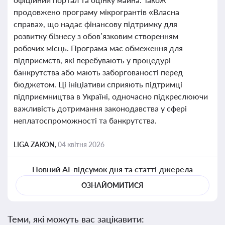
продовжено програму мікрогрантів «Власна
справа», що надає фінансову підтримку для
розвитку бізнесу з обов’язковим створенням
робочих місць. Програма має обмеження для
підприємств, які перебувають у процедурі
банкрутства або мають заборгованості перед
бюджетом. Ці ініціативи сприяють підтримці
підприємництва в Україні, одночасно підкреслюючи
важливість дотримання законодавства у сфері
неплатоспроможності та банкрутства.
LIGA ZAKON,
04 квітня 2026
Повний AI-підсумок дня та статті-джерела
ОЗНАЙОМИТИСЯ
Теми, які можуть вас зацікавити: