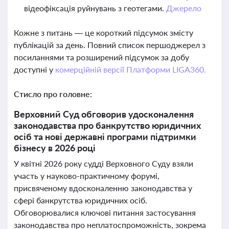
відеофіксація руйнувань з геотегами.
Джерело
Кожне з питань — це короткий підсумок змісту
публікацій за день. Повний список першоджерел з
посиланнями та розширений підсумок за добу
доступні у
комерційній версії Платформи LIGA360.
Стисло про головне:
Верховний Суд обговорив удосконалення
законодавства про банкрутство юридичних
осіб та нові державні програми підтримки
бізнесу в 2026 році
У квітні 2026 року судді Верховного Суду взяли
участь у науково-практичному форумі,
присвяченому вдосконаленню законодавства у
сфері банкрутства юридичних осіб.
Обговорювалися ключові питання застосування
законодавства про неплатоспроможність, зокрема