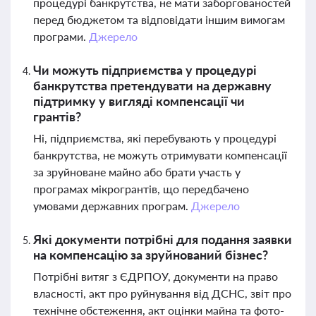
процедурі банкрутства, не мати заборгованостей
перед бюджетом та відповідати іншим вимогам
програми.
Джерело
Чи можуть підприємства у процедурі
банкрутства претендувати на державну
підтримку у вигляді компенсації чи
грантів?
Ні, підприємства, які перебувають у процедурі
банкрутства, не можуть отримувати компенсації
за зруйноване майно або брати участь у
програмах мікрогрантів, що передбачено
умовами державних програм.
Джерело
Які документи потрібні для подання заявки
на компенсацію за зруйнований бізнес?
Потрібні витяг з ЄДРПОУ, документи на право
власності, акт про руйнування від ДСНС, звіт про
технічне обстеження, акт оцінки майна та фото-