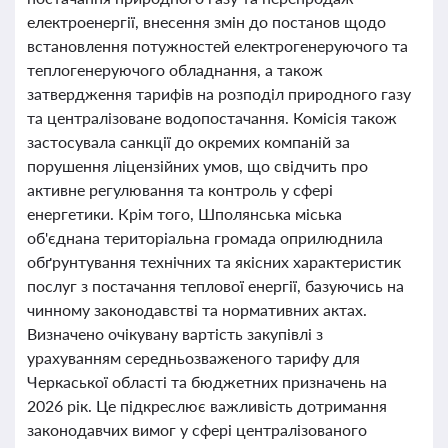
електроенергії, внесення змін до постанов щодо
встановлення потужностей електрогенеруючого та
теплогенеруючого обладнання, а також
затвердження тарифів на розподіл природного газу
та централізоване водопостачання. Комісія також
застосувала санкції до окремих компаній за
порушення ліцензійних умов, що свідчить про
активне регулювання та контроль у сфері
енергетики. Крім того, Шполянська міська
об'єднана територіальна громада оприлюднила
обґрунтування технічних та якісних характеристик
послуг з постачання теплової енергії, базуючись на
чинному законодавстві та нормативних актах.
Визначено очікувану вартість закупівлі з
урахуванням середньозваженого тарифу для
Черкаської області та бюджетних призначень на
2026 рік. Це підкреслює важливість дотримання
законодавчих вимог у сфері централізованого