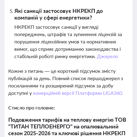
Які санкції застосовує НКРЕКП до
компаній у сфері енергетики?
НКРЕКП застосовує санкції у вигляді
попереджень, штрафів та зупинення ліцензій за
порушення ліцензійних умов та нормативних
вимог, що сприяє дотриманню законодавства і
стабільній роботі ринку енергетики.
Джерело
Кожне з питань — це короткий підсумок змісту
публікацій за день. Повний список першоджерел з
посиланнями та розширений підсумок за добу
доступні у
комерційній версії Платформи LIGA360.
Стисло про головне:
Подовження тарифів на теплову енергію ТОВ
"ТИТАН ТЕПЛОЕНЕРГО" на опалювальний
сезон 2025-2026 та ключові рішення НКРЕКП