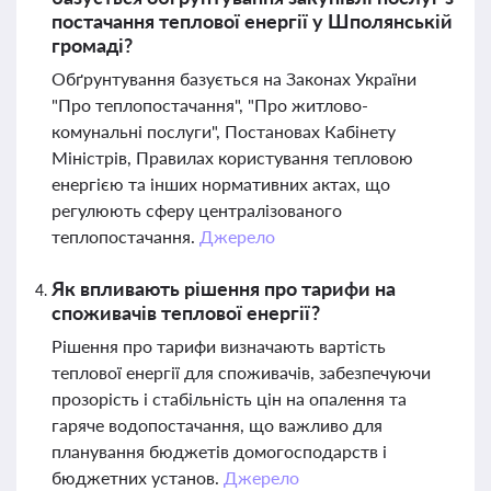
постачання теплової енергії у Шполянській
громаді?
Обґрунтування базується на Законах України
"Про теплопостачання", "Про житлово-
комунальні послуги", Постановах Кабінету
Міністрів, Правилах користування тепловою
енергією та інших нормативних актах, що
регулюють сферу централізованого
теплопостачання.
Джерело
Як впливають рішення про тарифи на
споживачів теплової енергії?
Рішення про тарифи визначають вартість
теплової енергії для споживачів, забезпечуючи
прозорість і стабільність цін на опалення та
гаряче водопостачання, що важливо для
планування бюджетів домогосподарств і
бюджетних установ.
Джерело