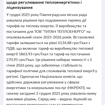
щодо регулювання теплоенергетики і
ліцензування
У грудні 2025 року Павлоградська міська рада
ухвалила рішення про подовження терміну дії
тарифів на теплову енергію, її виробництво та
постачання для ТОВ "ТИТАН ТЕПЛОЕНЕРГО" на
опалювальний сезон 2025-2026 років. Встановлені
тарифи залишаються на рівні 6134,88 грн/Гкал з
ПДВ, що включає тариф на виробництво теплової
енергії 5863,93 грн/Гкал та тариф на постачання
270,95 грн/Гкал. Це рішення набирає чинності з 1
січня 2026 року, що забезпечує стабільність
тарифної політики для споживачів теплової енергії у
регіоні. Одночасно Національна комісія, що
здійснює державне регулювання у сферах
енергетики та комунальних послуг (НКРЕКП), на
своєму засіданні 2 грудня 2025 року ухвалила низку
важливих рішень. Серед них – видача ліцензій на
постачання природного газу та перепродаж