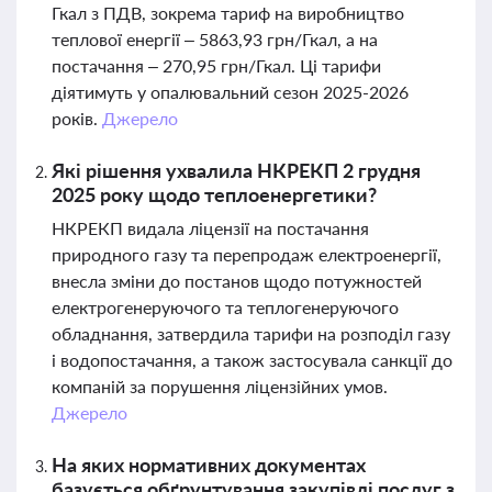
Гкал з ПДВ, зокрема тариф на виробництво
теплової енергії – 5863,93 грн/Гкал, а на
постачання – 270,95 грн/Гкал. Ці тарифи
діятимуть у опалювальний сезон 2025-2026
років.
Джерело
Які рішення ухвалила НКРЕКП 2 грудня
2025 року щодо теплоенергетики?
НКРЕКП видала ліцензії на постачання
природного газу та перепродаж електроенергії,
внесла зміни до постанов щодо потужностей
електрогенеруючого та теплогенеруючого
обладнання, затвердила тарифи на розподіл газу
і водопостачання, а також застосувала санкції до
компаній за порушення ліцензійних умов.
Джерело
На яких нормативних документах
базується обґрунтування закупівлі послуг з