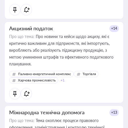
Акцизний податок
+14
Про що тема:
Про новини та кейси щодо акцизу, які є
критично важливим для підприємств, які імпортують,
виробляють або реалізують підакцизну продукцію, з
метою уникнення штрафів та ефективного податкового
планування.
Паливно-енергетичний комплекс
Торгівля
Харчова промисловість
+1
Міжнародна технічна допомога
+13
Про що тема:
Тема охоплює процеси правового
оформлення, адміністрування і контролю технічної