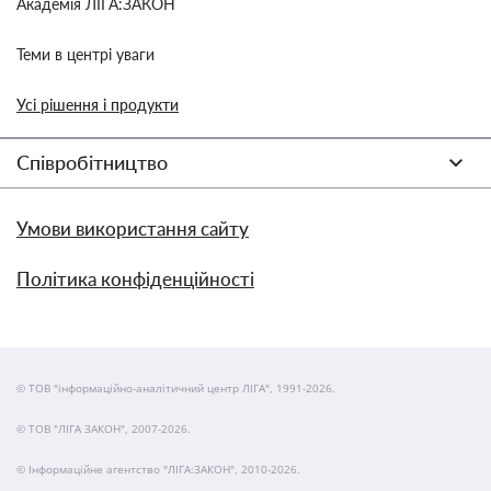
Академія ЛІГА:ЗАКОН
Теми в центрі уваги
Усі рішення і продукти
Співробітництво
Умови використання сайту
Політика конфіденційності
© ТОВ "інформаційно-аналітичний центр ЛІГА", 1991-2026.
© ТОВ "ЛІГА ЗАКОН", 2007-2026.
© Інформаційне агентство "ЛІГА:ЗАКОН", 2010-2026.