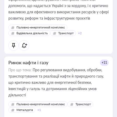
допомоги, що надається Україні з-за кордону, і є критично
важливою для ефективного використання ресурсів у сфері
розвитку, реформ та інфраструктурних проєктів
Паливно-енергетичний комплекс
Будівельна діяльність
Транспорт
+2
Ринок нафти і газу
+11
Про що тема:
Про регулювання видобування, обробки,
транспортування та реалізації нафти й природного газу,
що критично важливо для енергетичної безпеки,
інвестицій у галузь та дотримання ліцензійних умов
діяльності
Паливно-енергетичний комплекс
Транспорт
Металургія
+1