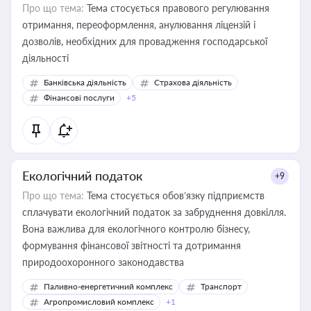
Про що тема:
Тема стосується правового регулювання
отримання, переоформлення, анулювання ліцензій і
дозволів, необхідних для провадження господарської
діяльності
Банківська діяльність
Страхова діяльність
Фінансові послуги
+5
Екологічний податок
+9
Про що тема:
Тема стосується обов’язку підприємств
сплачувати екологічний податок за забруднення довкілля.
Вона важлива для екологічного контролю бізнесу,
формування фінансової звітності та дотримання
природоохоронного законодавства
Паливно-енергетичний комплекс
Транспорт
Агропромисловий комплекс
+1