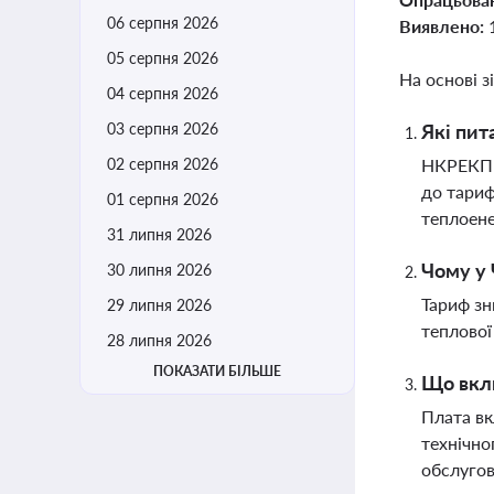
06 серпня 2026
Виявлено:
05 серпня 2026
На основі з
04 серпня 2026
03 серпня 2026
Які пит
02 серпня 2026
НКРЕКП р
до тариф
01 серпня 2026
теплоен
31 липня 2026
Чому у 
30 липня 2026
Тариф зн
29 липня 2026
теплової
28 липня 2026
ПОКАЗАТИ БІЛЬШЕ
Що вклю
Плата вк
технічно
обслугов