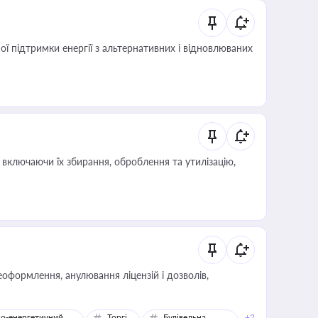
 підтримки енергії з альтернативних і відновлюваних
включаючи їх збирання, оброблення та утилізацію,
оформлення, анулювання ліцензій і дозволів,
о-енергетичний
Торгівля
Будівельна
+2