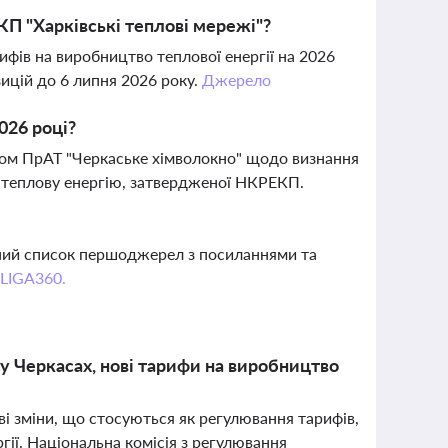
 КП "Харківські теплові мережі"?
ифів на виробництво теплової енергії на 2026
ицій до 6 липня 2026 року.
Джерело
026 році?
вом ПрАТ "Черкаське хімволокно" щодо визнання
теплову енергію, затвердженої НКРЕКП.
вний список першоджерел з посиланнями та
 LIGA360.
 у Черкасах, нові тарифи на виробництво
ві зміни, що стосуються як регулювання тарифів,
ргії. Національна комісія з регулювання