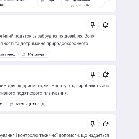
кс
діяльність
гічний податок за забруднення довкілля. Вона
звітності та дотримання природоохоронного
комплекс
Металургія
вим для підприємств, які імпортують, виробляють або
тивного податкового планування.
ть
Митниця та ЗЕД
ування і контролю технічної допомоги, що надається