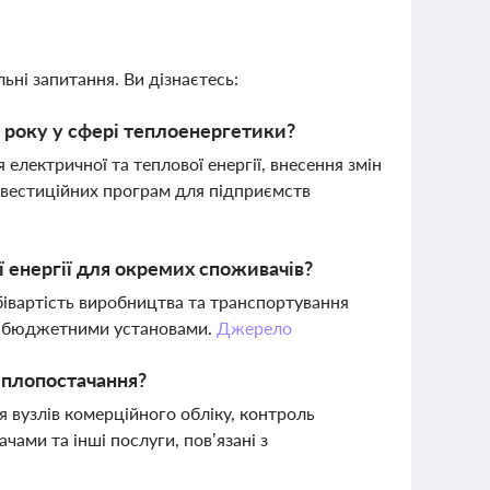
ьні запитання. Ви дізнаєтесь:
 року у сфері теплоенергетики?
лектричної та теплової енергії, внесення змін
інвестиційних програм для підприємств
 енергії для окремих споживачів?
івартість виробництва та транспортування
 чи бюджетними установами.
Джерело
еплопостачання?
 вузлів комерційного обліку, контроль
чами та інші послуги, пов’язані з