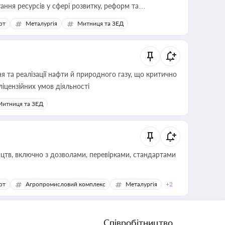
ання ресурсів у сфері розвитку, реформ та
рт
Металургія
Митниця та ЗЕД
 та реалізації нафти й природного газу, що критично
ліцензійних умов діяльності
Митниця та ЗЕД
цтв, включно з дозволами, перевірками, стандартами
рт
Агропромисловий комплекс
Металургія
+2
Співробітництво