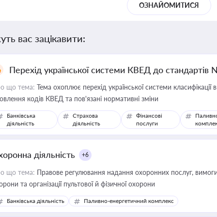
ОЗНАЙОМИТИСЯ
уть вас зацікавити:
Перехід української системи КВЕД до стандартів 
о що тема:
Тема охоплює перехід української системи класифікації в
овлення кодів КВЕД та пов'язані нормативні зміни
Банківська
Страхова
Фінансові
Паливн
діяльність
діяльність
послуги
компле
хоронна діяльність
+6
о що тема:
Правове регулювання надання охоронних послуг, вимоги д
орони та організації пультової й фізичної охорони
Банківська діяльність
Паливно-енергетичний комплекс