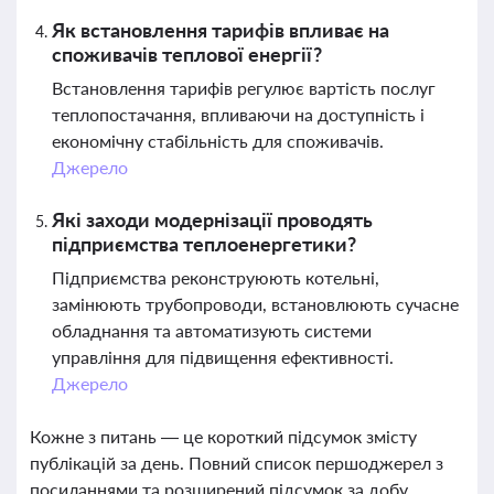
Як встановлення тарифів впливає на
споживачів теплової енергії?
Встановлення тарифів регулює вартість послуг
теплопостачання, впливаючи на доступність і
економічну стабільність для споживачів.
Джерело
Які заходи модернізації проводять
підприємства теплоенергетики?
Підприємства реконструюють котельні,
замінюють трубопроводи, встановлюють сучасне
обладнання та автоматизують системи
управління для підвищення ефективності.
Джерело
Кожне з питань — це короткий підсумок змісту
публікацій за день. Повний список першоджерел з
посиланнями та розширений підсумок за добу