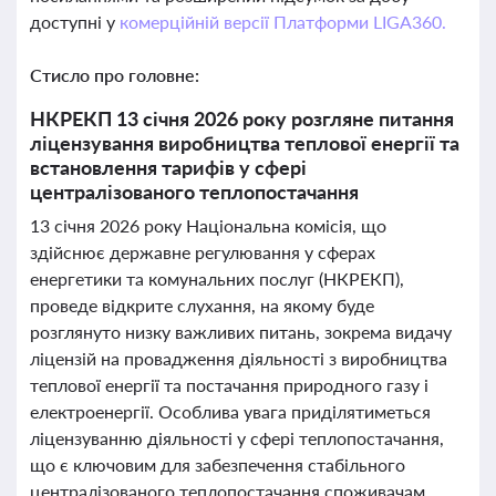
доступні у
комерційній версії Платформи LIGA360.
Стисло про головне:
НКРЕКП 13 січня 2026 року розгляне питання
ліцензування виробництва теплової енергії та
встановлення тарифів у сфері
централізованого теплопостачання
13 січня 2026 року Національна комісія, що
здійснює державне регулювання у сферах
енергетики та комунальних послуг (НКРЕКП),
проведе відкрите слухання, на якому буде
розглянуто низку важливих питань, зокрема видачу
ліцензій на провадження діяльності з виробництва
теплової енергії та постачання природного газу і
електроенергії. Особлива увага приділятиметься
ліцензуванню діяльності у сфері теплопостачання,
що є ключовим для забезпечення стабільного
централізованого теплопостачання споживачам.