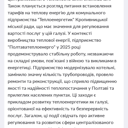
Також планується розгляд питання встановлення
тарифів на теплову енергію для комунального
підприємства "Теплоенергетик" Кропивницької
міської ради, що має значення для регулювання
вартості послуг у цій галузі. У контексті
виробництва теплової енергії, підприємство
"Полтаватеплоенерго" у 2025 році
продемонструвало стабільну роботу, незважаючи
на складні умови, пов’язані з війною та викликами в
енергетиці. Підприємство модернізувало котельні,
замінило значну кількість трубопроводів, провело
ремонти та реконструкції, що сприяло підвищенню
якості та надійності теплопостачання у Полтаві та
прилеглих населених пунктах. Ці заходи є
прикладом розвитку теплоенергетики як галузі,
орієнтованої на ефективність та безперервність
послуг. Загалом, ці події свідчать про активне
регулювання та розвиток сфери централізованого