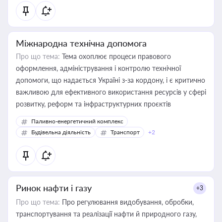
Міжнародна технічна допомога
Про що тема:
Тема охоплює процеси правового
оформлення, адміністрування і контролю технічної
допомоги, що надається Україні з-за кордону, і є критично
важливою для ефективного використання ресурсів у сфері
розвитку, реформ та інфраструктурних проєктів
Паливно-енергетичний комплекс
Будівельна діяльність
Транспорт
+2
Ринок нафти і газу
+3
Про що тема:
Про регулювання видобування, обробки,
транспортування та реалізації нафти й природного газу,