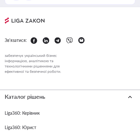
Зв'язатися:
забезпечує український бізнес
інформацією, аналітикою та
технологічними рішеннями для
ефективної та безпечної роботи.
Каталог рішень
Liga360: Керівник
Liga360: Юрист