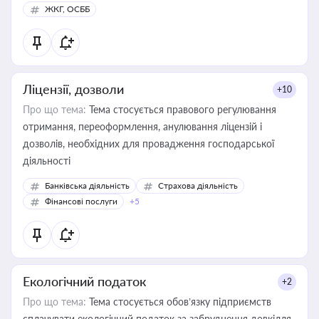
ЖКГ, ОСББ
Ліцензії, дозволи
+10
Про що тема:
Тема стосується правового регулювання
отримання, переоформлення, анулювання ліцензій і
дозволів, необхідних для провадження господарської
діяльності
Банківська діяльність
Страхова діяльність
Фінансові послуги
+5
Екологічний податок
+2
Про що тема:
Тема стосується обов’язку підприємств
сплачувати екологічний податок за забруднення довкілля.