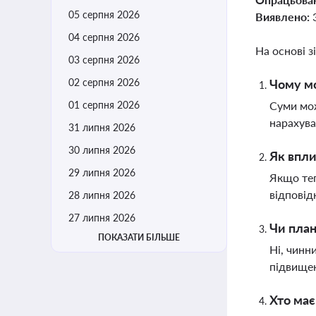
05 серпня 2026
Виявлено:
04 серпня 2026
На основі з
03 серпня 2026
02 серпня 2026
Чому мо
01 серпня 2026
Суми мож
нарахува
31 липня 2026
30 липня 2026
Як впли
29 липня 2026
Якщо теп
відповід
28 липня 2026
27 липня 2026
Чи план
ПОКАЗАТИ БІЛЬШЕ
Ні, чинн
підвище
Хто має