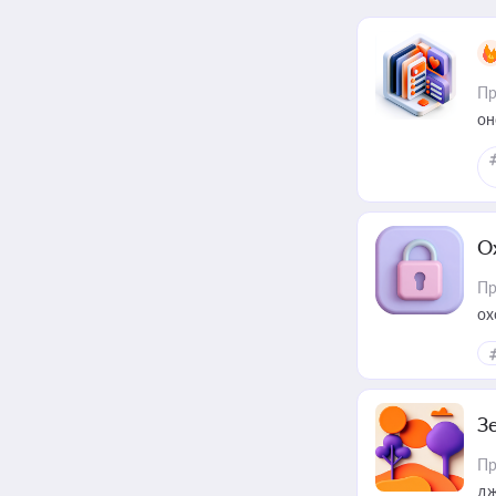
Пр
он
О
Пр
ох
З
Пр
дж