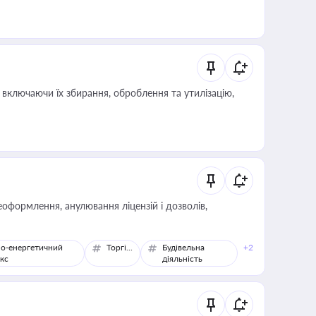
включаючи їх збирання, оброблення та утилізацію,
оформлення, анулювання ліцензій і дозволів,
о-енергетичний
Торгівля
Будівельна
+2
кс
діяльність