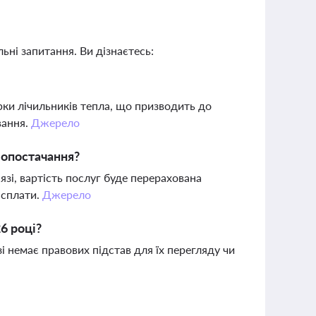
ьні запитання. Ви дізнаєтесь:
рки лічильників тепла, що призводить до
вання.
Джерело
лопостачання?
зі, вартість послуг буде перерахована
 сплати.
Джерело
6 році?
і немає правових підстав для їх перегляду чи