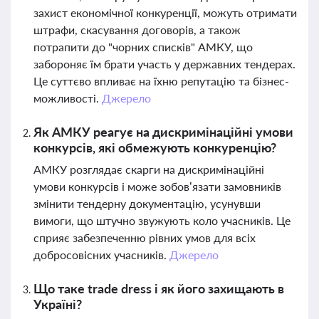
захист економічної конкуренції, можуть отримати
штрафи, скасування договорів, а також
потрапити до "чорних списків" АМКУ, що
забороняє їм брати участь у державних тендерах.
Це суттєво впливає на їхню репутацію та бізнес-
можливості.
Джерело
Як АМКУ реагує на дискримінаційні умови
конкурсів, які обмежують конкуренцію?
АМКУ розглядає скарги на дискримінаційні
умови конкурсів і може зобов’язати замовників
змінити тендерну документацію, усунувши
вимоги, що штучно звужують коло учасників. Це
сприяє забезпеченню рівних умов для всіх
добросовісних учасників.
Джерело
Що таке trade dress і як його захищають в
Україні?