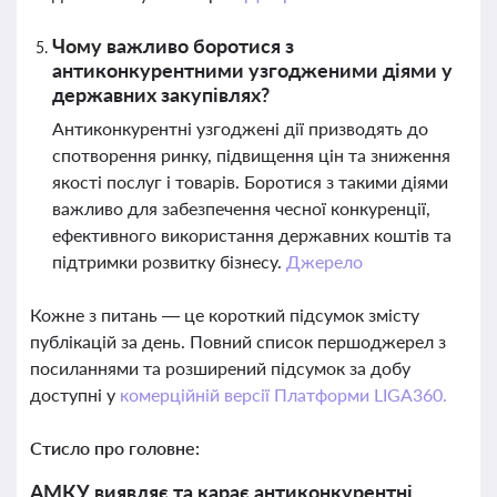
Чому важливо боротися з
антиконкурентними узгодженими діями у
державних закупівлях?
Антиконкурентні узгоджені дії призводять до
спотворення ринку, підвищення цін та зниження
якості послуг і товарів. Боротися з такими діями
важливо для забезпечення чесної конкуренції,
ефективного використання державних коштів та
підтримки розвитку бізнесу.
Джерело
Кожне з питань — це короткий підсумок змісту
публікацій за день. Повний список першоджерел з
посиланнями та розширений підсумок за добу
доступні у
комерційній версії Платформи LIGA360.
Стисло про головне:
АМКУ виявляє та карає антиконкурентні