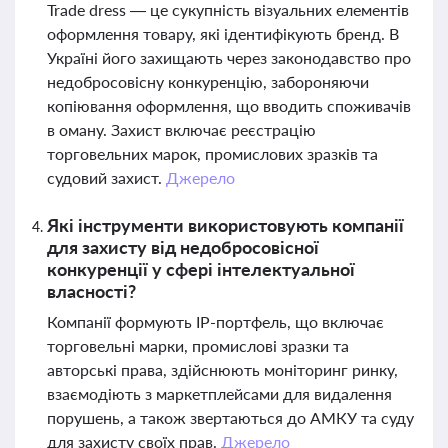
Trade dress — це сукупність візуальних елементів
оформлення товару, які ідентифікують бренд. В
Україні його захищають через законодавство про
недобросовісну конкуренцію, забороняючи
копіювання оформлення, що вводить споживачів
в оману. Захист включає реєстрацію
торговельних марок, промислових зразків та
судовий захист.
Джерело
Які інструменти використовують компанії
для захисту від недобросовісної
конкуренції у сфері інтелектуальної
власності?
Компанії формують IP-портфель, що включає
торговельні марки, промислові зразки та
авторські права, здійснюють моніторинг ринку,
взаємодіють з маркетплейсами для видалення
порушень, а також звертаються до АМКУ та суду
для захисту своїх прав.
Джерело