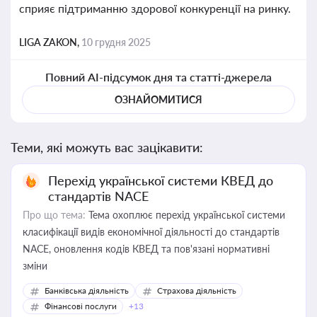
сприяє підтриманню здорової конкуренції на ринку.
LIGA ZAKON,
10 грудня 2025
Повний AI-підсумок дня та статті-джерела
ОЗНАЙОМИТИСЯ
Теми, які можуть вас зацікавити:
Перехід української системи КВЕД до
стандартів NACE
Про що тема:
Тема охоплює перехід української системи
класифікації видів економічної діяльності до стандартів
NACE, оновлення кодів КВЕД та пов'язані нормативні
зміни
Банківська діяльність
Страхова діяльність
Фінансові послуги
+13