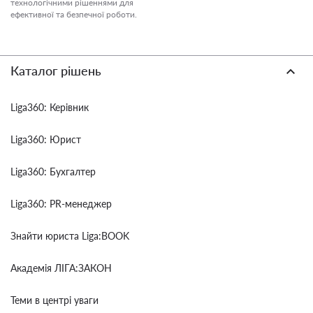
технологічними рішеннями для
ефективної та безпечної роботи.
Каталог рішень
Liga360: Керівник
Liga360: Юрист
Liga360: Бухгалтер
Liga360: PR-менеджер
Знайти юриста Liga:BOOK
Академія ЛІГА:ЗАКОН
Теми в центрі уваги