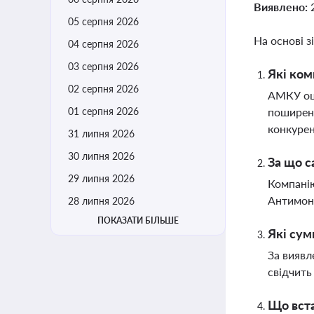
Виявлено:
05 серпня 2026
На основі з
04 серпня 2026
03 серпня 2026
Які ком
02 серпня 2026
АМКУ ош
01 серпня 2026
поширенн
конкурен
31 липня 2026
30 липня 2026
За що с
29 липня 2026
Компанію
Антимоно
28 липня 2026
ПОКАЗАТИ БІЛЬШЕ
Які сум
За виявл
свідчить
Що вста