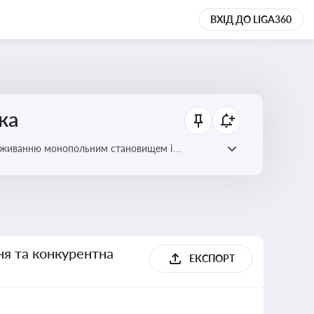
ВХІД ДО LIGA360
ка
ловживанню монопольним становищем і
ня та конкурентна
ЕКСПОРТ