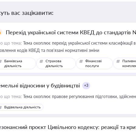
уть вас зацікавити:
Перехід української системи КВЕД до стандартів 
о що тема:
Тема охоплює перехід української системи класифікації в
овлення кодів КВЕД та пов'язані нормативні зміни
Банківська
Страхова
Фінансові
Паливн
діяльність
діяльність
послуги
компле
емельні відносини у будівництві
+3
о що тема:
Тема охоплює правове регулювання підготовки, здійсненн
Будівельна діяльність
езонансний проєкт Цивільного кодексу: реакції та кр