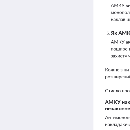
АМКУ виз
монополь
наклав ш
Як АМКУ
АМКУ акт
поширенн
захисту 
Кожне з пи
розширений
Стисло про
АМКУ накл
незаконне
Антимонопо
накладаючи 