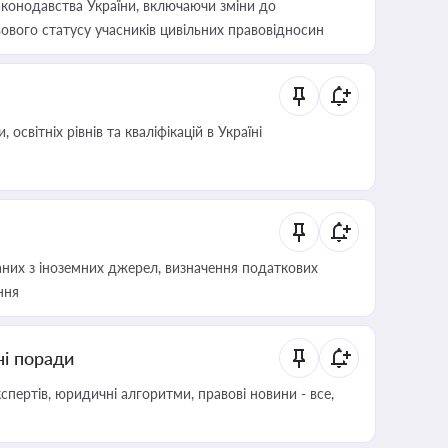
конодавства України, включаючи зміни до
ового статусу учасників цивільних правовідносин
світніх рівнів та кваліфікацій в Україні
аних з іноземних джерел, визначення податкових
ння
ні поради
пертів, юридичні алгоритми, правові новини - все,