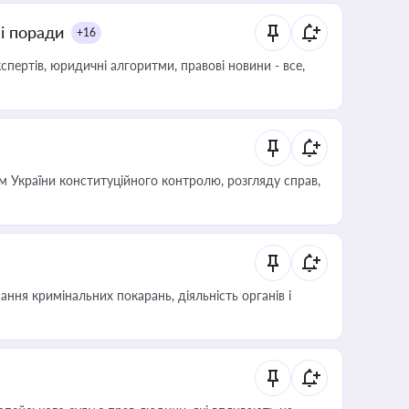
ні поради
+16
пертів, юридичні алгоритми, правові новини - все,
 України конституційного контролю, розгляду справ,
ння кримінальних покарань, діяльність органів і