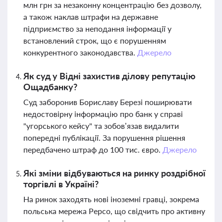
млн грн за незаконну концентрацію без дозволу,
а також наклав штрафи на державне
підприємство за неподання інформації у
встановлений строк, що є порушенням
конкурентного законодавства.
Джерело
Як суд у Відні захистив ділову репутацію
Ощадбанку?
Суд заборонив Бориславу Березі поширювати
недостовірну інформацію про банк у справі
"угорського кейсу" та зобов’язав видалити
попередні публікації. За порушення рішення
передбачено штраф до 100 тис. євро.
Джерело
Які зміни відбуваються на ринку роздрібної
торгівлі в Україні?
На ринок заходять нові іноземні гравці, зокрема
польська мережа Pepco, що свідчить про активну