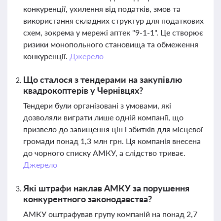
конкуренції, ухилення від податків, змов та
використання складних структур для податкових
схем, зокрема у мережі аптек "9-1-1". Це створює
ризики монопольного становища та обмеження
конкуренції.
Джерело
Що сталося з тендерами на закупівлю
квадрокоптерів у Чернівцях?
Тендери були організовані з умовами, які
дозволяли виграти лише одній компанії, що
призвело до завищення цін і збитків для місцевої
громади понад 1,3 млн грн. Ця компанія внесена
до чорного списку АМКУ, а слідство триває.
Джерело
Які штрафи наклав АМКУ за порушення
конкурентного законодавства?
АМКУ оштрафував групу компаній на понад 2,7