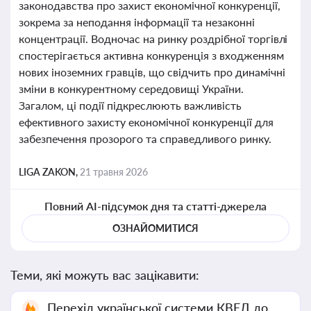
законодавства про захист економічної конкуренції,
зокрема за неподання інформації та незаконні
концентрації. Водночас на ринку роздрібної торгівлі
спостерігається активна конкуренція з входженням
нових іноземних гравців, що свідчить про динамічні
зміни в конкурентному середовищі України.
Загалом, ці події підкреслюють важливість
ефективного захисту економічної конкуренції для
забезпечення прозорого та справедливого ринку.
LIGA ZAKON,
21 травня 2026
Повний AI-підсумок дня та статті-джерела
ОЗНАЙОМИТИСЯ
Теми, які можуть вас зацікавити:
Перехід української системи КВЕД до