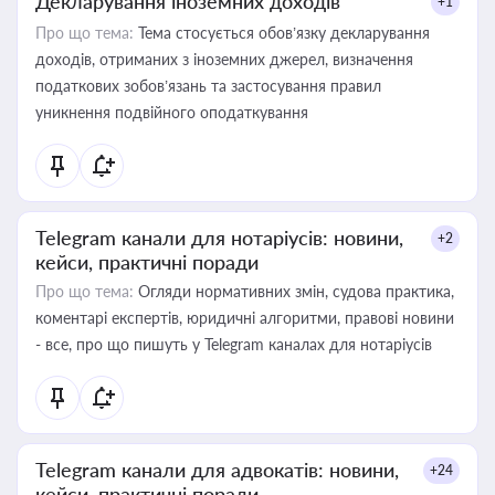
Декларування іноземних доходів
+1
Про що тема:
Тема стосується обов’язку декларування
доходів, отриманих з іноземних джерел, визначення
податкових зобов’язань та застосування правил
уникнення подвійного оподаткування
Telegram канали для нотаріусів: новини,
+2
кейси, практичні поради
Про що тема:
Огляди нормативних змін, судова практика,
коментарі експертів, юридичні алгоритми, правові новини
- все, про що пишуть у Telegram каналах для нотаріусів
Telegram канали для адвокатів: новини,
+24
кейси, практичні поради