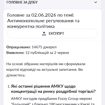
ГОЛОВНЕ ЗА ДОБУ
Головне за 02.06.2026 по темі:
Антимонопольне регулювання та
конкурентна політика
ЕКСПОРТ
Опрацьовано:
14675 джерел
Виявлено:
12 публікацій за 2 червня
На основі зібраних матеріалів ми сформували
короткі відповіді на актуальні запитання. Ви
дізнаєтесь:
Які останні рішення АМКУ щодо
концентрації на ринку роздрібної торгівлі?
АМКУ погодив придбання Fozzy Group мережі
"Бадьорий" з близько 180 магазинами у Києві та