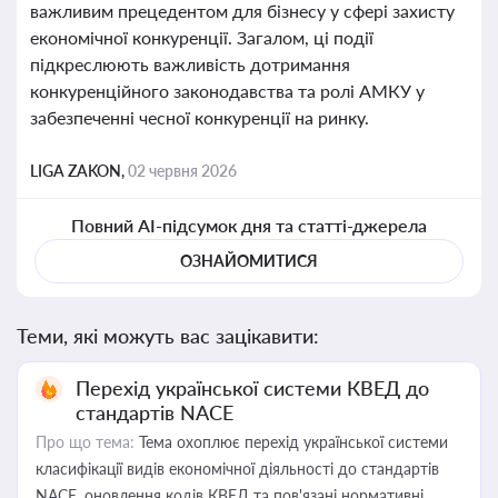
важливим прецедентом для бізнесу у сфері захисту
економічної конкуренції. Загалом, ці події
підкреслюють важливість дотримання
конкуренційного законодавства та ролі АМКУ у
забезпеченні чесної конкуренції на ринку.
LIGA ZAKON,
02 червня 2026
Повний AI-підсумок дня та статті-джерела
ОЗНАЙОМИТИСЯ
Теми, які можуть вас зацікавити:
Перехід української системи КВЕД до
стандартів NACE
Про що тема:
Тема охоплює перехід української системи
класифікації видів економічної діяльності до стандартів
NACE, оновлення кодів КВЕД та пов'язані нормативні