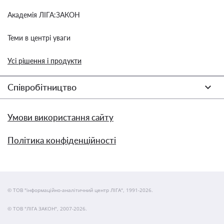
Академія ЛІГА:ЗАКОН
Теми в центрі уваги
Усі рішення і продукти
Співробітництво
Умови використання сайту
Політика конфіденційності
© ТОВ "інформаційно-аналітичний центр ЛІГА", 1991-2026.
© ТОВ "ЛІГА ЗАКОН", 2007-2026.