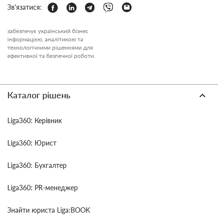
Зв'язатися:
забезпечує український бізнес
інформацією, аналітикою та
технологічними рішеннями для
ефективної та безпечної роботи.
Каталог рішень
Liga360: Керівник
Liga360: Юрист
Liga360: Бухгалтер
Liga360: PR-менеджер
Знайти юриста Liga:BOOK