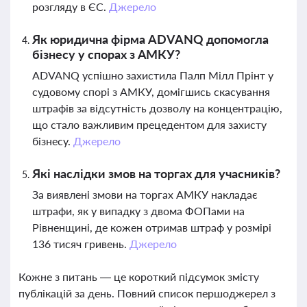
розгляду в ЄС.
Джерело
Як юридична фірма ADVANQ допомогла
бізнесу у спорах з АМКУ?
ADVANQ успішно захистила Палп Мілл Прінт у
судовому спорі з АМКУ, домігшись скасування
штрафів за відсутність дозволу на концентрацію,
що стало важливим прецедентом для захисту
бізнесу.
Джерело
Які наслідки змов на торгах для учасників?
За виявлені змови на торгах АМКУ накладає
штрафи, як у випадку з двома ФОПами на
Рівненщині, де кожен отримав штраф у розмірі
136 тисяч гривень.
Джерело
Кожне з питань — це короткий підсумок змісту
публікацій за день. Повний список першоджерел з