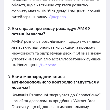
області, що є частиною стратегії розвитку
формату магазинів "біля дому" і зміцнить позиції
ритейлера на ринку.
Джерело
Які справи про змову розслідує АМКУ
останнім часом?
АМКУ розпочав розслідування щодо змови двох
львівських підприємств на аукціоні з продажу
нерухомості та оштрафував двох ФОПів за змову
у торгах на закупівлю асфальтобетонних сумішей
на Рівненщині.
Джерело
Який міжнародний кейс з
антимонопольного контролю згадується у
новинах?
Компанія Paramount звернулася до Європейської
комісії за дозволом на придбання Warner Bros
Discovery, що підлягає антимонопольному