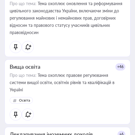
Про що тема:
Тема охоплює оновлення та реформування
цивільного законодавства України, включаючи зміни до
регулювання майнових і немайнових прав, договірних
відносин та правового статусу учасників цивільних
правовідносин
Вища освіта
+46
Про що тема:
Тема охоплює правове регулювання
системи вищої освіти, освітніх рівнів та кваліфікацій в
Україні
Освіта
Декларування іноземних доходів
+6