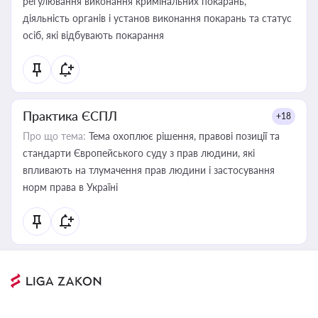
регулювання виконання кримінальних покарань,
діяльність органів і установ виконання покарань та статус
осіб, які відбувають покарання
Практика ЄСПЛ
+18
Про що тема:
Тема охоплює рішення, правові позиції та
стандарти Європейського суду з прав людини, які
впливають на тлумачення прав людини і застосування
норм права в Україні