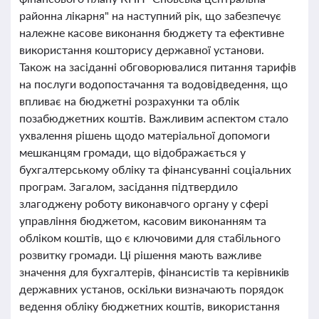
районна лікарня" на наступний рік, що забезпечує
належне касове виконання бюджету та ефективне
використання кошторису державної установи.
Також на засіданні обговорювалися питання тарифів
на послуги водопостачання та водовідведення, що
впливає на бюджетні розрахунки та облік
позабюджетних коштів. Важливим аспектом стало
ухвалення рішень щодо матеріальної допомоги
мешканцям громади, що відображається у
бухгалтерському обліку та фінансуванні соціальних
програм. Загалом, засідання підтвердило
злагоджену роботу виконавчого органу у сфері
управління бюджетом, касовим виконанням та
обліком коштів, що є ключовими для стабільного
розвитку громади. Ці рішення мають важливе
значення для бухгалтерів, фінансистів та керівників
державних установ, оскільки визначають порядок
ведення обліку бюджетних коштів, використання