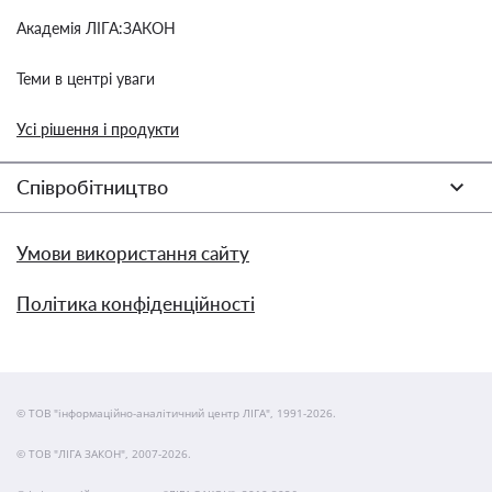
Академія ЛІГА:ЗАКОН
Теми в центрі уваги
Усі рішення і продукти
Співробітництво
Умови використання сайту
Політика конфіденційності
© ТОВ "інформаційно-аналітичний центр ЛІГА", 1991-2026.
© ТОВ "ЛІГА ЗАКОН", 2007-2026.