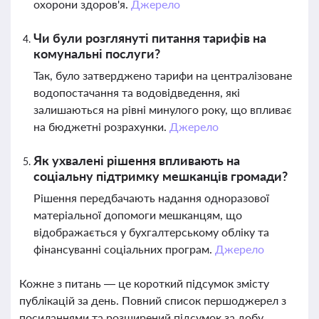
охорони здоров'я.
Джерело
Чи були розглянуті питання тарифів на
комунальні послуги?
Так, було затверджено тарифи на централізоване
водопостачання та водовідведення, які
залишаються на рівні минулого року, що впливає
на бюджетні розрахунки.
Джерело
Як ухвалені рішення впливають на
соціальну підтримку мешканців громади?
Рішення передбачають надання одноразової
матеріальної допомоги мешканцям, що
відображається у бухгалтерському обліку та
фінансуванні соціальних програм.
Джерело
Кожне з питань — це короткий підсумок змісту
публікацій за день. Повний список першоджерел з
посиланнями та розширений підсумок за добу