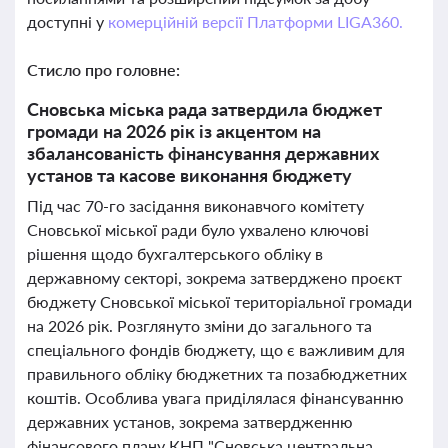
доступні у
комерційній версії Платформи LIGA360.
Стисло про головне:
Сновська міська рада затвердила бюджет
громади на 2026 рік із акцентом на
збалансованість фінансування державних
установ та касове виконання бюджету
Під час 70-го засідання виконавчого комітету
Сновської міської ради було ухвалено ключові
рішення щодо бухгалтерського обліку в
державному секторі, зокрема затверджено проєкт
бюджету Сновської міської територіальної громади
на 2026 рік. Розглянуто зміни до загального та
спеціального фондів бюджету, що є важливим для
правильного обліку бюджетних та позабюджетних
коштів. Особлива увага приділялася фінансуванню
державних установ, зокрема затвердженню
фінансового плану КНП "Сновська центральна