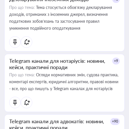
Про що тема:
Тема стосується обов’язку декларування
доходів, отриманих з іноземних джерел, визначення
податкових зобов’язань та застосування правил
уникнення подвійного оподаткування
Telegram канали для нотаріусів: новини,
+9
кейси, практичні поради
Про що тема:
Огляди нормативних змін, судова практика,
коментарі експертів, юридичні алгоритми, правові новини
- все, про що пишуть у Telegram каналах для нотаріусів
Telegram канали для адвокатів: новини,
+90
кейси, практичні поради