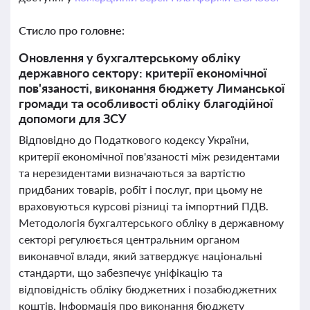
Стисло про головне:
Оновлення у бухгалтерському обліку
державного сектору: критерії економічної
пов'язаності, виконання бюджету Лиманської
громади та особливості обліку благодійної
допомоги для ЗСУ
Відповідно до Податкового кодексу України,
критерії економічної пов'язаності між резидентами
та нерезидентами визначаються за вартістю
придбаних товарів, робіт і послуг, при цьому не
враховуються курсові різниці та імпортний ПДВ.
Методологія бухгалтерського обліку в державному
секторі регулюється центральним органом
виконавчої влади, який затверджує національні
стандарти, що забезпечує уніфікацію та
відповідність обліку бюджетних і позабюджетних
коштів. Інформація про виконання бюджету