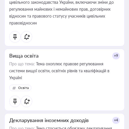
цивільного законодавства України, включаючи зміни до
регулювання майнових і немайнових прав, договірних
відносин та правового статусу учасників цивільних
правовідносин
Вища освіта
+9
Про що тема:
Тема охоплює правове регулювання
системи вищої освіти, освітніх рівнів та кваліфікацій в
Україні
Освіта
Декларування іноземних доходів
+4
Про що тема:
Тема стосується обов’язку декларування