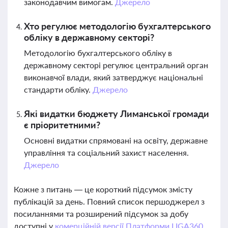
законодавчим вимогам.
Джерело
Хто регулює методологію бухгалтерського
обліку в державному секторі?
Методологію бухгалтерського обліку в
державному секторі регулює центральний орган
виконавчої влади, який затверджує національні
стандарти обліку.
Джерело
Які видатки бюджету Лиманської громади
є пріоритетними?
Основні видатки спрямовані на освіту, державне
управління та соціальний захист населення.
Джерело
Кожне з питань — це короткий підсумок змісту
публікацій за день. Повний список першоджерел з
посиланнями та розширений підсумок за добу
доступні у
комерційній версії Платформи LIGA360.