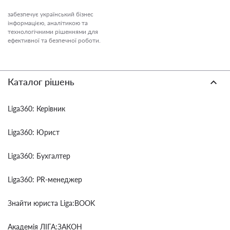
забезпечує український бізнес
інформацією, аналітикою та
технологічними рішеннями для
ефективної та безпечної роботи.
Каталог рішень
Liga360: Керівник
Liga360: Юрист
Liga360: Бухгалтер
Liga360: PR-менеджер
Знайти юриста Liga:BOOK
Академія ЛІГА:ЗАКОН