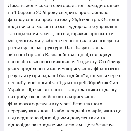
Лиманської міської територіальної громади станом
на 1 березня 2026 року свідчить про стабільне
фінансування з профіцитом у 26,6 млн грн. Основні
видатки спрямовані на освіту, державне управління
та соціальний захист, що відображає пріоритети
місцевої влади у забезпеченні соціальних послуг та
розвитку інфраструктури. Дані базуються на
звітності органів Казначейства, що підтверджує
прозорість касового виконання бюджету. Особливу
увагу приділено питанням коригування фінансового
результату при наданні благодійної допомоги через
неприбуткові організації для потреб Збройних Сил
України. Під час воєнного стану платники податку
на прибуток не здійснюють коригування
фінансового результату у разі безоплатного
перерахування коштів або передачі товарів, якщо це
підтверджено відповідними документами та
відповідає законодавчим вимогам. Це забезпечує