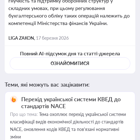
гнучкість та підтримку оборонних структур у
складних умовах, при цьому регулювання
бухгалтерського обліку таких операцій належить до
компетенції Міністерства фінансів України.
LIGA ZAKON,
17 березня 2026
Повний AI-підсумок дня та статті-джерела
ОЗНАЙОМИТИСЯ
Теми, які можуть вас зацікавити:
Перехід української системи КВЕД до
стандартів NACE
Про що тема:
Тема охоплює перехід української системи
класифікації видів економічної діяльності до стандартів
NACE, оновлення кодів КВЕД та пов'язані нормативні
зміни