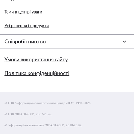
Теми в центрі уваги
Усі рішення і продукти
Співробітництво
Умови використання сайту
Політика конфіденційності
© ТОВ "інформаційно-аналітичний центр ЛІГА", 1991-2026.
© ТОВ "ЛІГА ЗАКОН", 2007-2026.
© Інформаційне агентство "ЛІГА:ЗАКОН", 2010-2026.